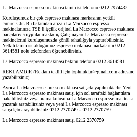
La Marzocco espresso makinası tamircisi telefonu 0212 2974432
Kuruluşumuz bir çok espresso makinası markasının yetkili
tamircisidir. Bu bakımdan arızalı La Marzocco espresso
makinalarınıza TSE li işçilik orijinal La Marzocco espresso makinası
parçalarıyla uygulanmaktadır, Çalışmayan La Marzocco espresso
makinelerini kuruluşumuzda gönül rahatlığıyla yaptırabilirsiniz.
Yetkili tamircisi olduğumuz espresso makinası markalarını 0212
3614581 nolu telefondan öğrenebilirsiniz
La Marzocco espresso makinası bakımı telefonu 0212 3614581
REKLAMDIR (Reklam teklifi için topluluklar@gmail.com adresine
yazabilirsiniz)
Ayrıca La Marzocco espresso makinası satışıda yapılmaktadır. Yeni
La Marzocco espresso makinası satışı için sol taraftaki bağlantılara
bakabilirsiniz veya arama kutusuna La Marzocco espresso makinası
yazarak aratabilirsiniz veya yeni La Marzocco espresso makinası
satışı için arayabilirsiniz 0212 2370749 – 0212 2370759
La Marzocco espresso makinası satışı 0212 2370759