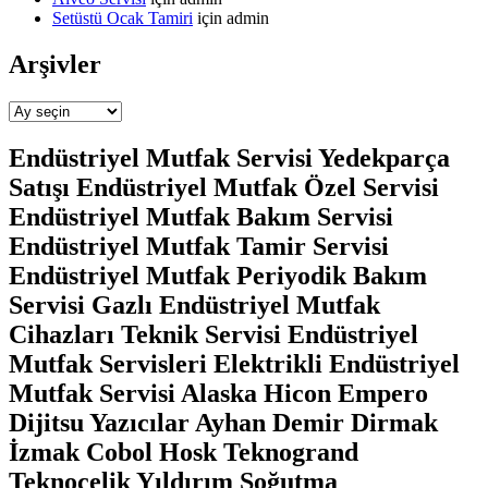
Setüstü Ocak Tamiri
için
admin
Arşivler
Arşivler
Endüstriyel Mutfak Servisi Yedekparça
Satışı Endüstriyel Mutfak Özel Servisi
Endüstriyel Mutfak Bakım Servisi
Endüstriyel Mutfak Tamir Servisi
Endüstriyel Mutfak Periyodik Bakım
Servisi Gazlı Endüstriyel Mutfak
Cihazları Teknik Servisi Endüstriyel
Mutfak Servisleri Elektrikli Endüstriyel
Mutfak Servisi Alaska Hicon Empero
Dijitsu Yazıcılar Ayhan Demir Dirmak
İzmak Cobol Hosk Teknogrand
Teknoçelik Yıldırım Soğutma