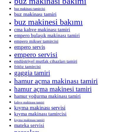
buz makinası bakımı
buz makinası tamircisi
buz makinası tamiri
buz makinesi bakımı
cma kahve makinası tamiri
empero bulaşık makinası tamiri
empero mikser tamircisi
empero servis
empero servisi
endüstriyel mutfak cihazları tamiri
fritöz tamircisi
gaggia tamiri
hamur açma makinası tamiri
hamur açma makinesi tamiri
hamur yoğurma makinası tamiri
kahve makinası tamiri
kıyma makinası servisi
kıyma makinası tamircisi
kıyma makinası tamiri
mateka servisi