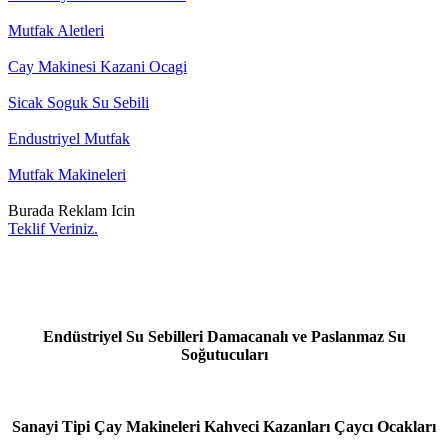
Mutfak Aletleri
Cay Makinesi Kazani Ocagi
Sicak Soguk Su Sebili
Endustriyel Mutfak
Mutfak Makineleri
Burada Reklam Icin
Teklif Veriniz.
Endüstriyel Su Sebilleri Damacanalı ve Paslanmaz Su
Soğutucuları
Sanayi Tipi Çay Makineleri Kahveci Kazanları Çaycı Ocakları