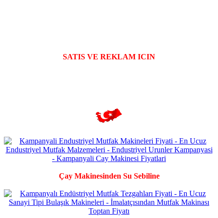
SATIS VE REKLAM ICIN
Çay Makinesinden Su Sebiline