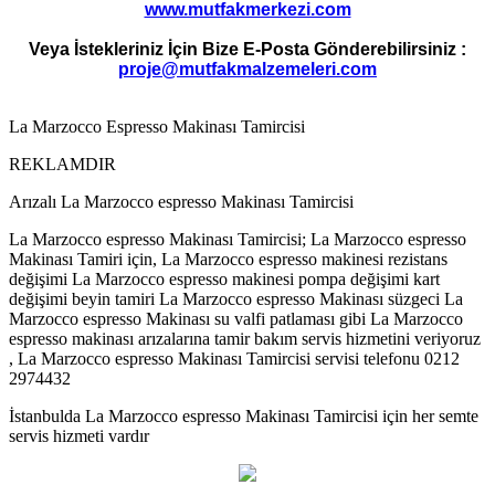
www.mutfakmerkezi.com
Veya İstekleriniz İçin Bize E-Posta Gönderebilirsiniz :
proje@mutfakmalzemeleri.com
La Marzocco Espresso Makinası Tamircisi
REKLAMDIR
Arızalı La Marzocco espresso Makinası Tamircisi
La Marzocco espresso Makinası Tamircisi; La Marzocco espresso
Makinası Tamiri için, La Marzocco espresso makinesi rezistans
değişimi La Marzocco espresso makinesi pompa değişimi kart
değişimi beyin tamiri La Marzocco espresso Makinası süzgeci La
Marzocco espresso Makinası su valfi patlaması gibi La Marzocco
espresso makinası arızalarına tamir bakım servis hizmetini veriyoruz
, La Marzocco espresso Makinası Tamircisi servisi telefonu 0212
2974432
İstanbulda La Marzocco espresso Makinası Tamircisi için her semte
servis hizmeti vardır