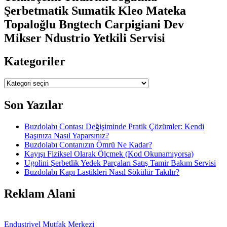
Şerbetmatik Sumatik Kleo Mateka
Topaloğlu Bngtech Carpigiani Dev
Mikser Ndustrio Yetkili Servisi
Kategoriler
Kategoriler
Son Yazılar
Buzdolabı Contası Değişiminde Pratik Çözümler: Kendi
Başınıza Nasıl Yaparsınız?
Buzdolabı Contanızın Ömrü Ne Kadar?
Kayışı Fiziksel Olarak Ölçmek (Kod Okunamıyorsa)
Ugolini Şerbetlik Yedek Parçaları Satış Tamir Bakım Servisi
Buzdolabı Kapı Lastikleri Nasıl Sökülür Takılır?
Reklam Alani
Endustriyel Mutfak Merkezi