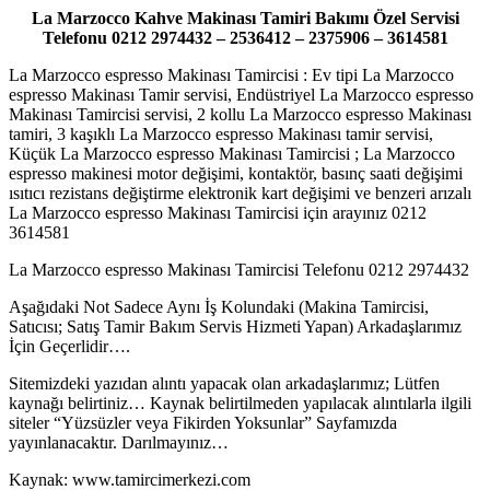
La Marzocco Kahve Makinası Tamiri Bakımı Özel Servisi
Telefonu 0212 2974432 – 2536412 – 2375906 – 3614581
La Marzocco espresso Makinası Tamircisi : Ev tipi La Marzocco
espresso Makinası Tamir servisi, Endüstriyel La Marzocco espresso
Makinası Tamircisi servisi, 2 kollu La Marzocco espresso Makinası
tamiri, 3 kaşıklı La Marzocco espresso Makinası tamir servisi,
Küçük La Marzocco espresso Makinası Tamircisi ; La Marzocco
espresso makinesi motor değişimi, kontaktör, basınç saati değişimi
ısıtıcı rezistans değiştirme elektronik kart değişimi ve benzeri arızalı
La Marzocco espresso Makinası Tamircisi için arayınız 0212
3614581
La Marzocco espresso Makinası Tamircisi Telefonu 0212 2974432
Aşağıdaki Not Sadece Aynı İş Kolundaki (Makina Tamircisi,
Satıcısı; Satış Tamir Bakım Servis Hizmeti Yapan) Arkadaşlarımız
İçin Geçerlidir….
Sitemizdeki yazıdan alıntı yapacak olan arkadaşlarımız; Lütfen
kaynağı belirtiniz… Kaynak belirtilmeden yapılacak alıntılarla ilgili
siteler “Yüzsüzler veya Fikirden Yoksunlar” Sayfamızda
yayınlanacaktır. Darılmayınız…
Kaynak: www.tamircimerkezi.com