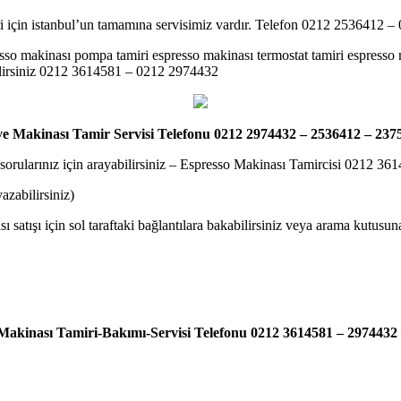
iri için istanbul’un tamamına servisimiz vardır. Telefon 0212 2536412 
resso makinası pompa tamiri espresso makinası termostat tamiri espress
abilirsiniz 0212 3614581 – 0212 2974432
e Makinası Tamir Servisi Telefonu 0212 2974432 – 2536412 – 237
i sorularınız için arayabilirsiniz – Espresso Makinası Tamircisi 0212 
zabilirsiniz)
 satışı için sol taraftaki bağlantılara bakabilirsiniz veya arama kutusu
Makinası Tamiri-Bakımı-Servisi Telefonu 0212 3614581 – 2974432