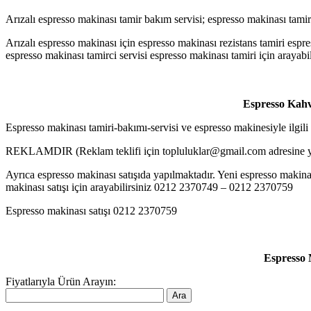
Arızalı espresso makinası tamir bakım servisi; espresso makinası tam
Arızalı espresso makinası için espresso makinası rezistans tamiri esp
espresso makinası tamirci servisi espresso makinası tamiri için aray
Espresso Kahv
Espresso makinası tamiri-bakımı-servisi ve espresso makinesiyle ilgil
REKLAMDIR (Reklam teklifi için topluluklar@gmail.com adresine ya
Ayrıca espresso makinası satışıda yapılmaktadır. Yeni espresso makinası
makinası satışı için arayabilirsiniz 0212 2370749 – 0212 2370759
Espresso makinası satışı 0212 2370759
Espresso 
Fiyatlarıyla Ürün Arayın: