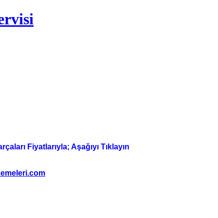
rvisi
aları Fiyatlarıyla; Aşağıyı Tıklayın
emeleri.com