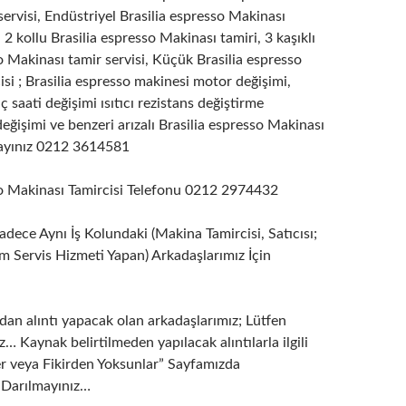
ervisi, Endüstriyel Brasilia espresso Makinası
, 2 kollu Brasilia espresso Makinası tamiri, 3 kaşıklı
o Makinası tamir servisi, Küçük Brasilia espresso
si ; Brasilia espresso makinesi motor değişimi,
ç saati değişimi ısıtıcı rezistans değiştirme
değişimi ve benzeri arızalı Brasilia espresso Makinası
arayınız 0212 3614581
so Makinası Tamircisi Telefonu 0212 2974432
dece Aynı İş Kolundaki (Makina Tamircisi, Satıcısı;
m Servis Hizmeti Yapan) Arkadaşlarımız İçin
dan alıntı yapacak olan arkadaşlarımız; Lütfen
z… Kaynak belirtilmeden yapılacak alıntılarla ilgili
er veya Fikirden Yoksunlar” Sayfamızda
. Darılmayınız…