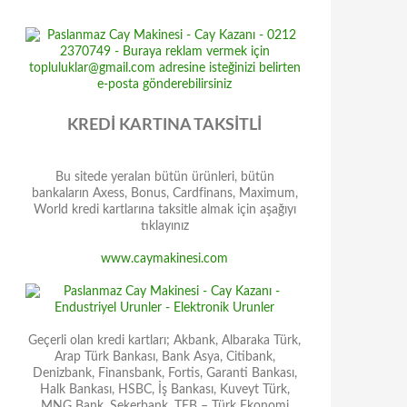
KREDİ KARTINA TAKSİTLİ
Bu sitede yeralan bütün ürünleri, bütün
bankaların Axess, Bonus, Cardfinans, Maximum,
World kredi kartlarına taksitle almak için aşağıyı
tıklayınız
www.caymakinesi.com
Geçerli olan kredi kartları; Akbank, Albaraka Türk,
Arap Türk Bankası, Bank Asya, Citibank,
Denizbank, Finansbank, Fortis, Garanti Bankası,
Halk Bankası, HSBC, İş Bankası, Kuveyt Türk,
MNG Bank, Şekerbank, TEB – Türk Ekonomi