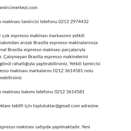
mircimerkezi.com
so makinası tamircisi telefonu 0212 2974432
 çok espresso makinası markasının yetkili
 bakımdan arızalı Brasilia espresso makinalarınıza
ijinal Brasilia espresso makinası parçalarıyla
, Çalışmayan Brasilia espresso makinelerini
nül rahatlığıyla yaptırabilirsiniz. Yetkili tamircisi
esso makinası markalarını 0212 3614581 nolu
ebilirsiniz
so makinası bakımı telefonu 0212 3614581
am teklifi için topluluklar@gmail.com adresine
espresso makinası satışıda yapılmaktadır. Yeni