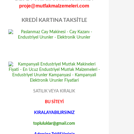
proje@mutfakmalzemeleri.com
KREDİ KARTINA TAKSİTLE
SATILIK VEYA KIRALIK
BU SİTEYİ
KIRALAYABILIRSINIZ
topluluklar@gmail.com