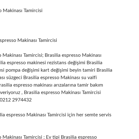
o Makinası Tamircisi
 espresso Makinası Tamircisi
o Makinası Tamircisi; Brasilia espresso Makinası
silia espresso makinesi rezistans değişimi Brasilia
i pompa değişimi kart değişimi beyin tamiri Brasilia
ı süzgeci Brasilia espresso Makinası su valfi
rasilia espresso makinası arızalarına tamir bakım
 veriyoruz , Brasilia espresso Makinası Tamircisi
u 0212 2974432
lia espresso Makinası Tamircisi için her semte servis
o Makinası Tamircisi : Ev tipi Brasilia espresso