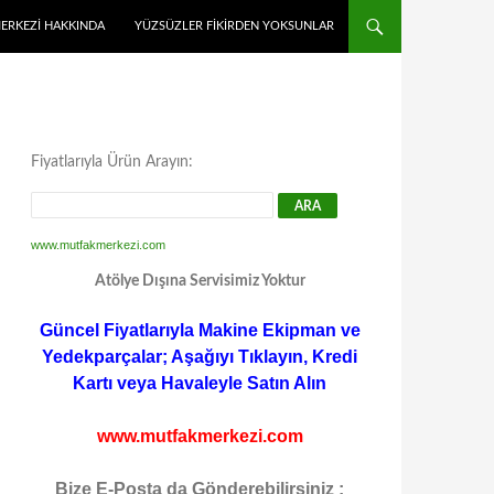
MERKEZI HAKKINDA
YÜZSÜZLER FIKIRDEN YOKSUNLAR
Fiyatlarıyla Ürün Arayın:
www.mutfakmerkezi.com
Atölye Dışına Servisimiz Yoktur
Güncel Fiyatlarıyla Makine Ekipman ve
Yedekparçalar; Aşağıyı Tıklayın, Kredi
Kartı veya Havaleyle Satın Alın
www.mutfakmerkezi.com
Bize E-Posta da Gönderebilirsiniz :