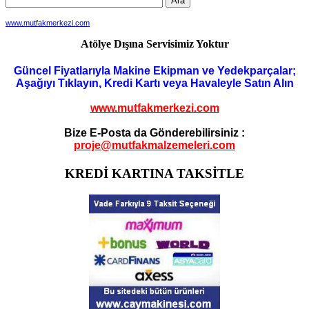
www.mutfakmerkezi.com
Atölye Dışına Servisimiz Yoktur
Güncel Fiyatlarıyla Makine Ekipman ve Yedekparçalar;
Aşağıyı Tıklayın, Kredi Kartı veya Havaleyle Satın Alın
www.mutfakmerkezi.com
Bize E-Posta da Gönderebilirsiniz :
proje@mutfakmalzemeleri.com
KREDİ KARTINA TAKSİTLE