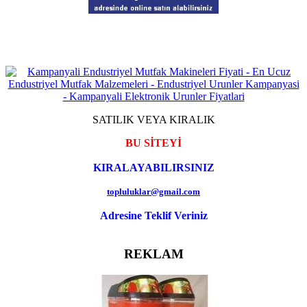
SATILIK VEYA KIRALIK
BU SİTEYİ
KIRALAYABILIRSINIZ
topluluklar@gmail.com
Adresine Teklif Veriniz
REKLAM