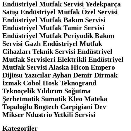
Endüstriyel Mutfak Servisi Yedekparça
Satışı Endüstriyel Mutfak Özel Servisi
Endüstriyel Mutfak Bakım Servisi
Endüstriyel Mutfak Tamir Servisi
Endüstriyel Mutfak Periyodik Bakım
Servisi Gazlı Endüstriyel Mutfak
Cihazları Teknik Servisi Endüstriyel
Mutfak Servisleri Elektrikli Endüstriyel
Mutfak Servisi Alaska Hicon Empero
Dijitsu Yazıcılar Ayhan Demir Dirmak
İzmak Cobol Hosk Teknogrand
Teknoçelik Yıldırım Soğutma
Şerbetmatik Sumatik Kleo Mateka
Topaloğlu Bngtech Carpigiani Dev
Mikser Ndustrio Yetkili Servisi
Kategoriler