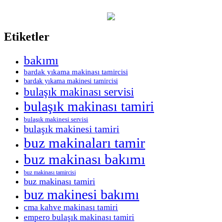
Etiketler
bakımı
bardak yıkama makinası tamircisi
bardak yıkama makinesi tamircisi
bulaşık makinası servisi
bulaşık makinası tamiri
bulaşık makinesi servisi
bulaşık makinesi tamiri
buz makinaları tamir
buz makinası bakımı
buz makinası tamircisi
buz makinası tamiri
buz makinesi bakımı
cma kahve makinası tamiri
empero bulaşık makinası tamiri