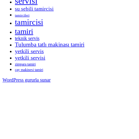
servisi
su sebili tamircisi
tamircileri
tamircisi
tamiri
teknik servis
Tulumba tatlı makinası tamiri
yetkili servis
yetkili servisi
zimpara tamiri
çay makinesi tamiri
WordPress gururla sunar