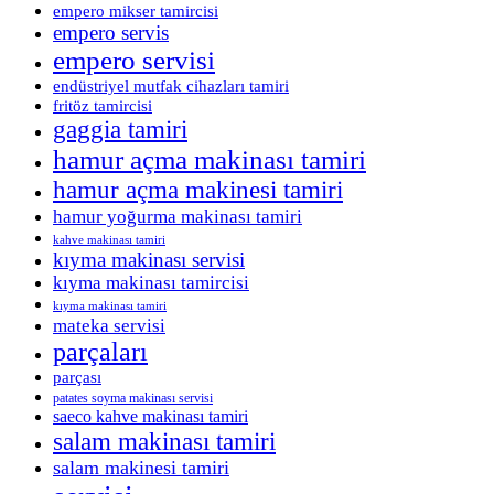
empero mikser tamircisi
empero servis
empero servisi
endüstriyel mutfak cihazları tamiri
fritöz tamircisi
gaggia tamiri
hamur açma makinası tamiri
hamur açma makinesi tamiri
hamur yoğurma makinası tamiri
kahve makinası tamiri
kıyma makinası servisi
kıyma makinası tamircisi
kıyma makinası tamiri
mateka servisi
parçaları
parçası
patates soyma makinası servisi
saeco kahve makinası tamiri
salam makinası tamiri
salam makinesi tamiri