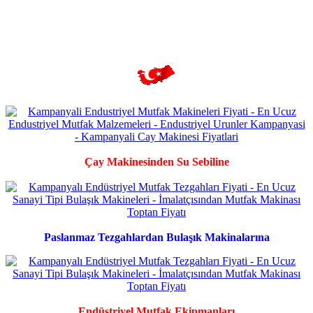
Çay Makinesinden Su Sebiline
Paslanmaz Tezgahlardan Bulaşık Makinalarına
Endüstriyel Mutfak Ekipmanları