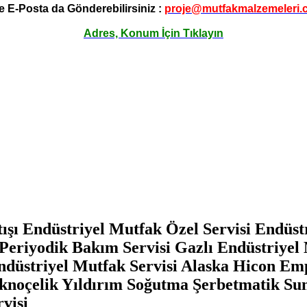
e E-Posta da Gönderebilirsiniz :
proje@mutfakmalzemeleri.
Adres, Konum İçin Tıklayın
ışı Endüstriyel Mutfak Özel Servisi Endüst
Periyodik Bakım Servisi Gazlı Endüstriyel 
Endüstriyel Mutfak Servisi Alaska Hicon Em
noçelik Yıldırım Soğutma Şerbetmatik Su
visi