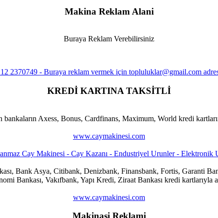
Makina Reklam Alani
Buraya Reklam Verebilirsiniz
KREDİ KARTINA TAKSİTLİ
n bankaların Axess, Bonus, Cardfinans, Maximum, World kredi kartlarına
www.caymakinesi.com
ankası, Bank Asya, Citibank, Denizbank, Finansbank, Fortis, Garanti
i Bankası, Vakıfbank, Yapı Kredi, Ziraat Bankası kredi kartlarıyla al
www.caymakinesi.com
Makinasi Reklami