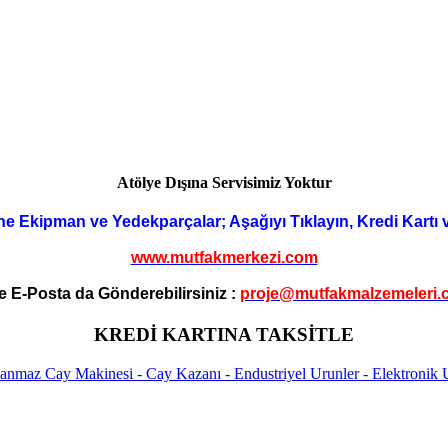
Atölye Dışına Servisimiz Yoktur
ne Ekipman ve Yedekparçalar; Aşağıyı Tıklayın, Kredi Kartı 
www.mutfakmerkezi.com
e E-Posta da Gönderebilirsiniz :
proje@mutfakmalzemeleri.
KREDİ KARTINA TAKSİTLE