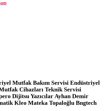
com
riyel Mutfak Bakım Servisi Endüstriyel
Mutfak Cihazları Teknik Servisi
pero Dijitsu Yazıcılar Ayhan Demir
matik Kleo Mateka Topaloğlu Bngtech