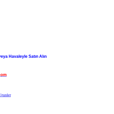
veya Havaleyle Satın Alın
com