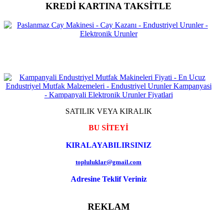
KREDİ KARTINA TAKSİTLE
SATILIK VEYA KIRALIK
BU SİTEYİ
KIRALAYABILIRSINIZ
topluluklar@gmail.com
Adresine Teklif Veriniz
REKLAM