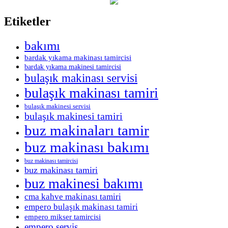
Etiketler
bakımı
bardak yıkama makinası tamircisi
bardak yıkama makinesi tamircisi
bulaşık makinası servisi
bulaşık makinası tamiri
bulaşık makinesi servisi
bulaşık makinesi tamiri
buz makinaları tamir
buz makinası bakımı
buz makinası tamircisi
buz makinası tamiri
buz makinesi bakımı
cma kahve makinası tamiri
empero bulaşık makinası tamiri
empero mikser tamircisi
empero servis