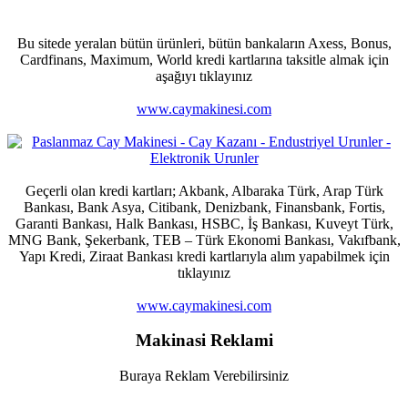
Bu sitede yeralan bütün ürünleri, bütün bankaların Axess, Bonus,
Cardfinans, Maximum, World kredi kartlarına taksitle almak için
aşağıyı tıklayınız
www.caymakinesi.com
Geçerli olan kredi kartları; Akbank, Albaraka Türk, Arap Türk
Bankası, Bank Asya, Citibank, Denizbank, Finansbank, Fortis,
Garanti Bankası, Halk Bankası, HSBC, İş Bankası, Kuveyt Türk,
MNG Bank, Şekerbank, TEB – Türk Ekonomi Bankası, Vakıfbank,
Yapı Kredi, Ziraat Bankası kredi kartlarıyla alım yapabilmek için
tıklayınız
www.caymakinesi.com
Makinasi Reklami
Buraya Reklam Verebilirsiniz