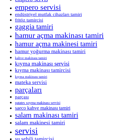
empero servisi
endüstriyel mutfak cihazları tamiri
fritöz tamircisi
gaggia tamiri
hamur açma makinası tamiri
hamur açma makinesi tamiri
hamur yoğurma makinası tamiri
kahve makinası tamiri
kıyma makinası servisi
kıyma makinası tamircisi
kıyma makinası tamiri
mateka servisi
parçaları
parçası
patates soyma makinası servisi
saeco kahve makinası tamiri
salam makinası tamiri
salam makinesi tamiri
servisi
su sebili tamircisi