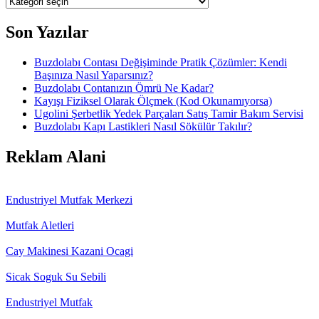
Kategoriler
Son Yazılar
Buzdolabı Contası Değişiminde Pratik Çözümler: Kendi
Başınıza Nasıl Yaparsınız?
Buzdolabı Contanızın Ömrü Ne Kadar?
Kayışı Fiziksel Olarak Ölçmek (Kod Okunamıyorsa)
Ugolini Şerbetlik Yedek Parçaları Satış Tamir Bakım Servisi
Buzdolabı Kapı Lastikleri Nasıl Sökülür Takılır?
Reklam Alani
Endustriyel Mutfak Merkezi
Mutfak Aletleri
Cay Makinesi Kazani Ocagi
Sicak Soguk Su Sebili
Endustriyel Mutfak