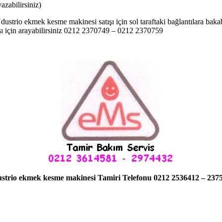
zabilirsiniz)
ustrio ekmek kesme makinesi satışı için sol taraftaki bağlantılara ba
şı için arayabilirsiniz 0212 2370749 – 0212 2370759
strio ekmek kesme makinesi Tamiri Telefonu 0212 2536412 – 237