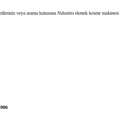
kabilirsiniz veya arama kutusuna Ndustrio ekmek kesme makinesi
5906