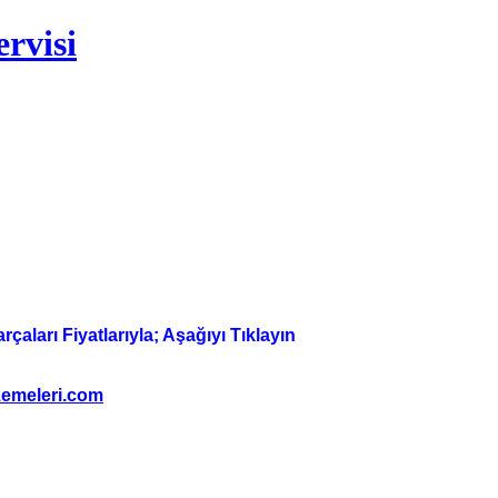
rvisi
aları Fiyatlarıyla; Aşağıyı Tıklayın
emeleri.com