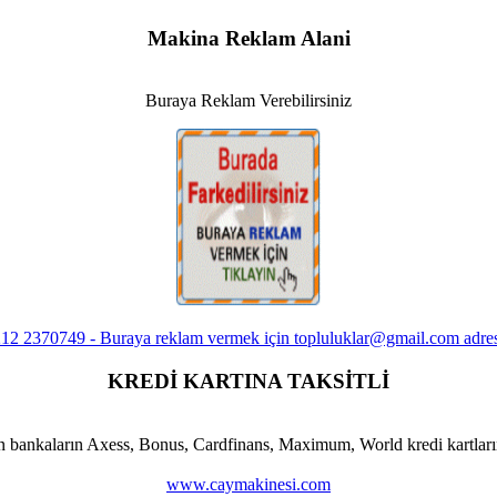
Makina Reklam Alani
Buraya Reklam Verebilirsiniz
KREDİ KARTINA TAKSİTLİ
n bankaların Axess, Bonus, Cardfinans, Maximum, World kredi kartlarına
www.caymakinesi.com