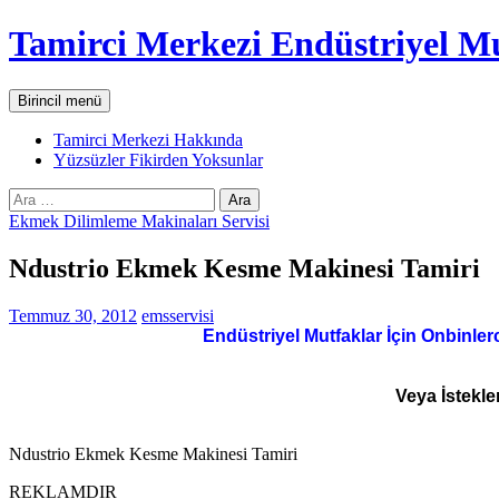
İçeriğe
Tamirci Merkezi Endüstriyel Mu
atla
Ara
Birincil menü
Tamirci Merkezi Hakkında
Yüzsüzler Fikirden Yoksunlar
Arama:
Ekmek Dilimleme Makinaları Servisi
Ndustrio Ekmek Kesme Makinesi Tamiri
Temmuz 30, 2012
emsservisi
Endüstriyel Mutfaklar İçin Onbinler
Veya İstekle
Ndustrio Ekmek Kesme Makinesi Tamiri
REKLAMDIR