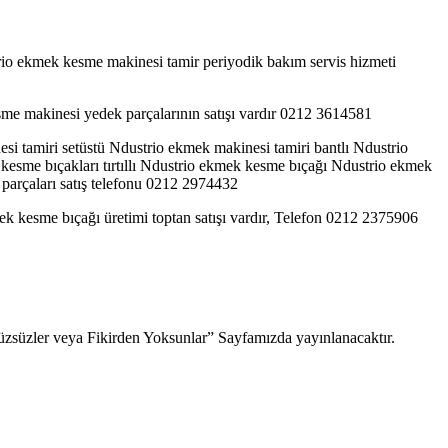
io ekmek kesme makinesi tamir periyodik bakım servis hizmeti
me makinesi yedek parçalarının satışı vardır 0212 3614581
i tamiri setüstü Ndustrio ekmek makinesi tamiri bantlı Ndustrio
sme bıçakları tırtıllı Ndustrio ekmek kesme bıçağı Ndustrio ekmek
arçaları satış telefonu 0212 2974432
ek kesme bıçağı üretimi toptan satışı vardır, Telefon 0212 2375906
“Yüzsüzler veya Fikirden Yoksunlar” Sayfamızda yayınlanacaktır.