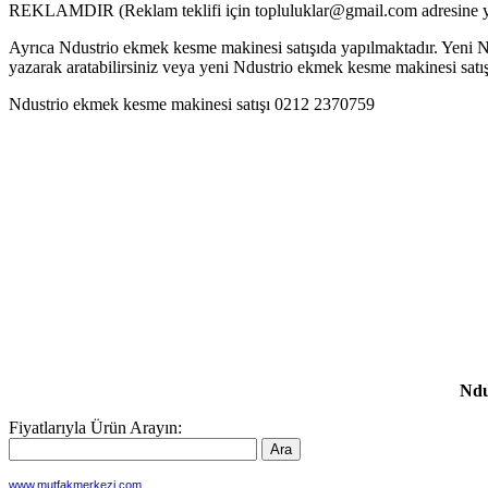
REKLAMDIR (Reklam teklifi için topluluklar@gmail.com adresine ya
Ayrıca Ndustrio ekmek kesme makinesi satışıda yapılmaktadır. Yeni Nd
yazarak aratabilirsiniz veya yeni Ndustrio ekmek kesme makinesi satı
Ndustrio ekmek kesme makinesi satışı 0212 2370759
Ndu
Fiyatlarıyla Ürün Arayın:
www.mutfakmerkezi.com