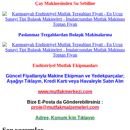
Çay Makinesinden Su Sebiline
Paslanmaz Tezgahlardan Bulaşık Makinalarına
Endüstriyel Mutfak Ekipmanları
Güncel Fiyatlarıyla Makine Ekipman ve Yedekparçalar;
Aşağıyı Tıklayın, Kredi Kartı veya Havaleyle Satın Alın
www.mutfakmerkezi.com
Bize E-Posta da Gönderebilirsiniz :
proje@mutfakmalzemeleri.com
Adres, Konum İçin Tıklayın
Son yorumlar