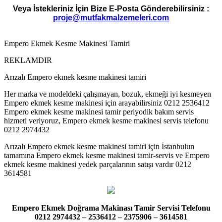
Veya İstekleriniz İçin Bize E-Posta Gönderebilirsiniz :
proje@mutfakmalzemeleri.com
Empero Ekmek Kesme Makinesi Tamiri
REKLAMDIR
Arızalı Empero ekmek kesme makinesi tamiri
Her marka ve modeldeki çalışmayan, bozuk, ekmeği iyi kesmeyen
Empero ekmek kesme makinesi için arayabilirsiniz 0212 2536412
Empero ekmek kesme makinesi tamir periyodik bakım servis
hizmeti veriyoruz, Empero ekmek kesme makinesi servis telefonu
0212 2974432
Arızalı Empero ekmek kesme makinesi tamiri için İstanbulun
tamamına Empero ekmek kesme makinesi tamir-servis ve Empero
ekmek kesme makinesi yedek parçalarının satışı vardır 0212
3614581
Empero Ekmek Doğrama Makinası Tamir Servisi Telefonu
0212 2974432 – 2536412 – 2375906 – 3614581