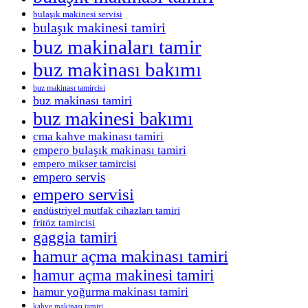
bulaşık makinesi servisi
bulaşık makinesi tamiri
buz makinaları tamir
buz makinası bakımı
buz makinası tamircisi
buz makinası tamiri
buz makinesi bakımı
cma kahve makinası tamiri
empero bulaşık makinası tamiri
empero mikser tamircisi
empero servis
empero servisi
endüstriyel mutfak cihazları tamiri
fritöz tamircisi
gaggia tamiri
hamur açma makinası tamiri
hamur açma makinesi tamiri
hamur yoğurma makinası tamiri
kahve makinası tamiri