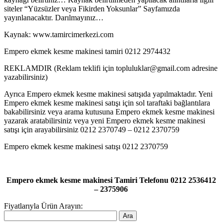
siteler “Yüzsüzler veya Fikirden Yoksunlar” Sayfamızda
yayınlanacaktır. Darılmayınız…
Kaynak: www.tamircimerkezi.com
Empero ekmek kesme makinesi tamiri 0212 2974432
REKLAMDIR (Reklam teklifi için topluluklar@gmail.com adresine
yazabilirsiniz)
Ayrıca Empero ekmek kesme makinesi satışıda yapılmaktadır. Yeni
Empero ekmek kesme makinesi satışı için sol taraftaki bağlantılara
bakabilirsiniz veya arama kutusuna Empero ekmek kesme makinesi
yazarak aratabilirsiniz veya yeni Empero ekmek kesme makinesi
satışı için arayabilirsiniz 0212 2370749 – 0212 2370759
Empero ekmek kesme makinesi satışı 0212 2370759
Empero ekmek kesme makinesi Tamiri Telefonu 0212 2536412
– 2375906
Fiyatlarıyla Ürün Arayın: