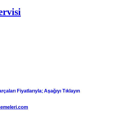
rvisi
aları Fiyatlarıyla; Aşağıyı Tıklayın
emeleri.com