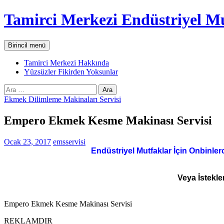
İçeriğe
Tamirci Merkezi Endüstriyel Mu
atla
Ara
Birincil menü
Tamirci Merkezi Hakkında
Yüzsüzler Fikirden Yoksunlar
Arama:
Ekmek Dilimleme Makinaları Servisi
Empero Ekmek Kesme Makinası Servisi
Ocak 23, 2017
emsservisi
Endüstriyel Mutfaklar İçin Onbinler
Veya İstekle
Empero Ekmek Kesme Makinası Servisi
REKLAMDIR