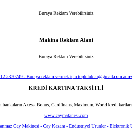
Buraya Reklam Verebilirsiniz
Makina Reklam Alani
Buraya Reklam Verebilirsiniz
KREDİ KARTINA TAKSİTLİ
n bankaların Axess, Bonus, Cardfinans, Maximum, World kredi kartlarına
www.caymakinesi.com