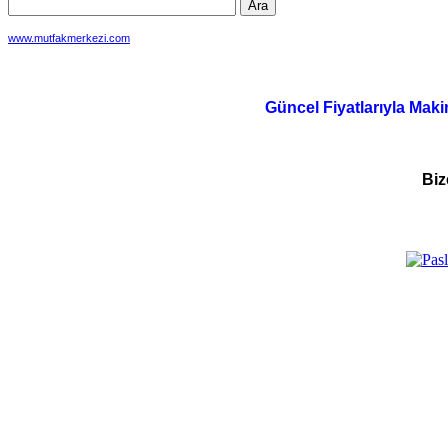
www.mutfakmerkezi.com
Güncel Fiyatlarıyla Maki
Biz