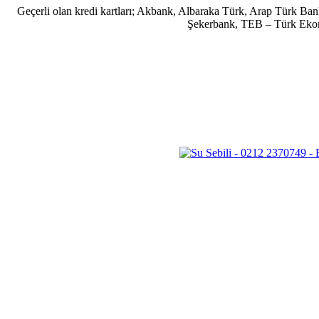
Geçerli olan kredi kartları; Akbank, Albaraka Türk, Arap Türk B
Şekerbank, TEB – Türk Ekonom