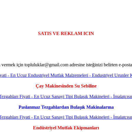
SATIS VE REKLAM ICIN
Çay Makinesinden Su Sebiline
Paslanmaz Tezgahlardan Bulaşık Makinalarına
Endüstriyel Mutfak Ekipmanları