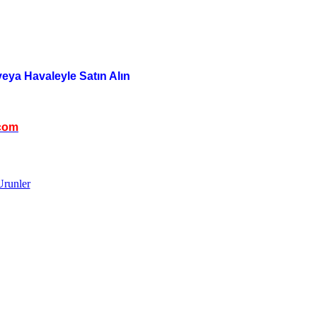
veya Havaleyle Satın Alın
com