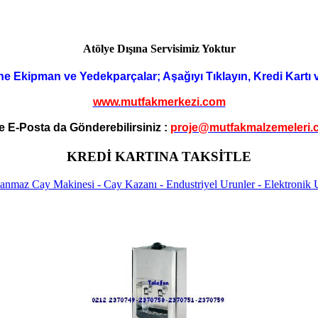
Atölye Dışına Servisimiz Yoktur
ne Ekipman ve Yedekparçalar; Aşağıyı Tıklayın, Kredi Kartı 
www.mutfakmerkezi.com
e E-Posta da Gönderebilirsiniz :
proje@mutfakmalzemeleri.
KREDİ KARTINA TAKSİTLE