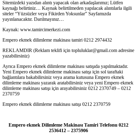
Sitemizdeki yazıdan alıntı yapacak olan arkadaşlarımız; Lütfen
kaynağı belirtiniz… Kaynak belirtilmeden yapılacak alıntılarla ilgili
siteler “Yüzsüzler veya Fikirden Yoksunlar” Sayfamızda
yayınlanacaktır. Darılmayınız…
Kaynak: www.tamircimerkezi.com
Empero ekmek dilimleme makinası tamiri 0212 2974432
REKLAMDIR (Reklam teklifi için topluluklar@gmail.com adresine
yazabilirsiniz)
Ayrıca Empero ekmek dilimleme makinası satışıda yapılmaktadır.
Yeni Empero ekmek dilimleme makinası satışı için sol taraftaki
bağlantılara bakabilirsiniz veya arama kutusuna Empero ekmek
dilimleme makinası yazarak aratabilirsiniz veya yeni Empero ekmek
dilimleme makinası satışı için arayabilirsiniz 0212 2370749 – 0212
2370759
Empero ekmek dilimleme makinası satışı 0212 2370759
Empero ekmek Dilimleme Makinası Tamiri Telefonu 0212
2536412 – 2375906