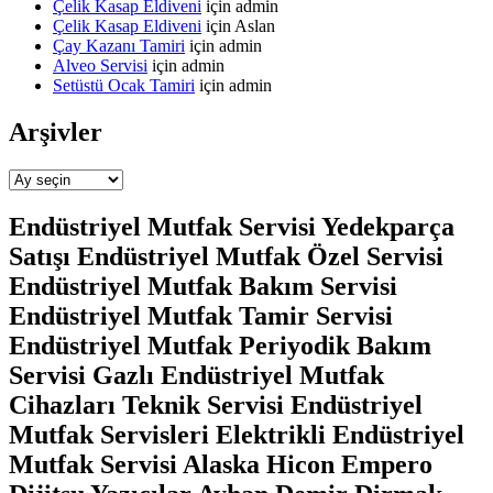
Çelik Kasap Eldiveni
için
admin
Çelik Kasap Eldiveni
için
Aslan
Çay Kazanı Tamiri
için
admin
Alveo Servisi
için
admin
Setüstü Ocak Tamiri
için
admin
Arşivler
Arşivler
Endüstriyel Mutfak Servisi Yedekparça
Satışı Endüstriyel Mutfak Özel Servisi
Endüstriyel Mutfak Bakım Servisi
Endüstriyel Mutfak Tamir Servisi
Endüstriyel Mutfak Periyodik Bakım
Servisi Gazlı Endüstriyel Mutfak
Cihazları Teknik Servisi Endüstriyel
Mutfak Servisleri Elektrikli Endüstriyel
Mutfak Servisi Alaska Hicon Empero