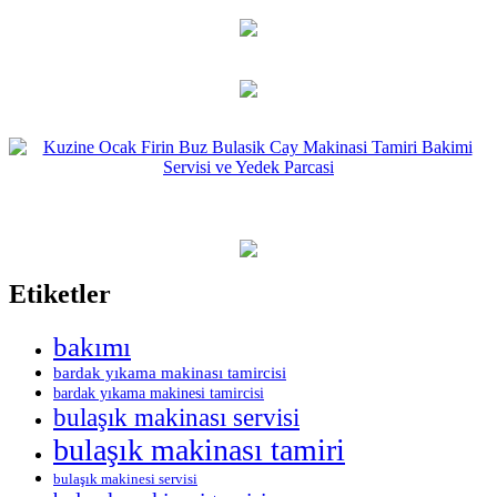
Etiketler
bakımı
bardak yıkama makinası tamircisi
bardak yıkama makinesi tamircisi
bulaşık makinası servisi
bulaşık makinası tamiri
bulaşık makinesi servisi