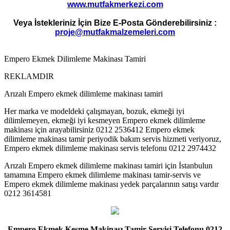
www.mutfakmerkezi.com
Veya İstekleriniz İçin Bize E-Posta Gönderebilirsiniz :
proje@mutfakmalzemeleri.com
Empero Ekmek Dilimleme Makinası Tamiri
REKLAMDIR
Arızalı Empero ekmek dilimleme makinası tamiri
Her marka ve modeldeki çalışmayan, bozuk, ekmeği iyi
dilimlemeyen, ekmeği iyi kesmeyen Empero ekmek dilimleme
makinası için arayabilirsiniz 0212 2536412 Empero ekmek
dilimleme makinası tamir periyodik bakım servis hizmeti veriyoruz,
Empero ekmek dilimleme makinası servis telefonu 0212 2974432
Arızalı Empero ekmek dilimleme makinası tamiri için İstanbulun
tamamına Empero ekmek dilimleme makinası tamir-servis ve
Empero ekmek dilimleme makinası yedek parçalarının satışı vardır
0212 3614581
Empero Ekmek Kesme Makinası Tamir Servisi Telefonu 0212