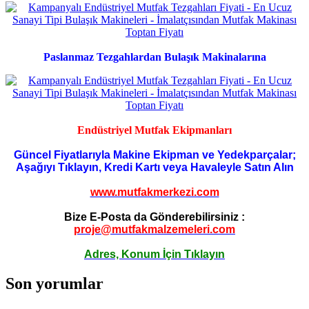
Paslanmaz Tezgahlardan Bulaşık Makinalarına
Endüstriyel Mutfak Ekipmanları
Güncel Fiyatlarıyla Makine Ekipman ve Yedekparçalar;
Aşağıyı Tıklayın, Kredi Kartı veya Havaleyle Satın Alın
www.mutfakmerkezi.com
Bize E-Posta da Gönderebilirsiniz :
proje@mutfakmalzemeleri.com
Adres, Konum İçin Tıklayın
Son yorumlar