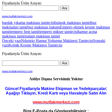
Fiyatlarıyla Ürün Arayın:
www.mutfakmerkezi.com
bardak yıkama makinası tamircisi
bulaşık makinası tamiri
buz
makinaları tamir
buz makinası bakımı
Empero ekmek kesme makinası
tamiri
empero fırın tamiri
empero mikser tamircisi
hamur açma
makinası tamiri
salam makinası tamiri
Yazı
Önceki yazı
Ndustrio Hamur Yoğurma Makinesi Tamircisi
Sonraki
yazı
Kemik Kesme Makinesi Tamircisi
dolaşımı
Fiyatlarıyla Ürün Arayın:
www.mutfakmerkezi.com
Atölye Dışına Servisimiz Yoktur
Güncel Fiyatlarıyla Makine Ekipman ve Yedekparçalar;
Aşağıyı Tıklayın, Kredi Kartı veya Havaleyle Satın Alın
www.mutfakmerkezi.com
Bize E-Posta da Gönderebilirsiniz :