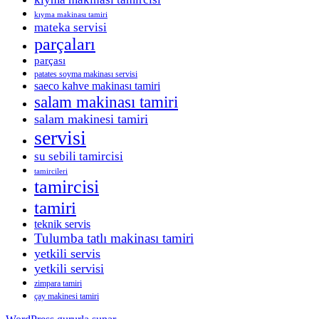
kıyma makinası tamiri
mateka servisi
parçaları
parçası
patates soyma makinası servisi
saeco kahve makinası tamiri
salam makinası tamiri
salam makinesi tamiri
servisi
su sebili tamircisi
tamircileri
tamircisi
tamiri
teknik servis
Tulumba tatlı makinası tamiri
yetkili servis
yetkili servisi
zimpara tamiri
çay makinesi tamiri