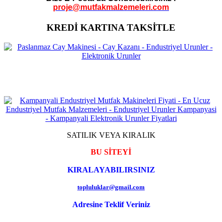
proje@mutfakmalzemeleri.com
KREDİ KARTINA TAKSİTLE
SATILIK VEYA KIRALIK
BU SİTEYİ
KIRALAYABILIRSINIZ
topluluklar@gmail.com
Adresine Teklif Veriniz