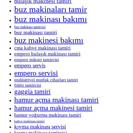
bulaşık makinesi tamiri
buz makinaları tamir
buz makinası bakımı
buz makinası tamircisi
buz makinası tamiri
buz makinesi bakımı
cma kahve makinası tamiri
empero bulaşık makinası tamiri
empero mikser tamircisi
empero servis
empero servisi
endüstriyel mutfak cihazları tamiri
fritöz tamircisi
gaggia tamiri
hamur açma makinası tamiri
hamur açma makinesi tamiri
hamur yoğurma makinası tamiri
kahve makinası tamiri
kıyma makinası servisi
kıyma makinası tamircisi