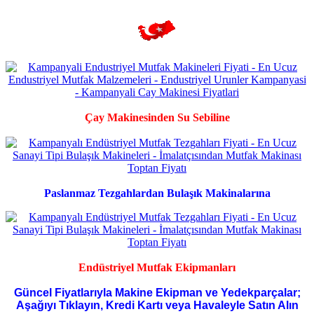
Çay Makinesinden Su Sebiline
Paslanmaz Tezgahlardan Bulaşık Makinalarına
Endüstriyel Mutfak Ekipmanları
Güncel Fiyatlarıyla Makine Ekipman ve Yedekparçalar;
Aşağıyı Tıklayın, Kredi Kartı veya Havaleyle Satın Alın