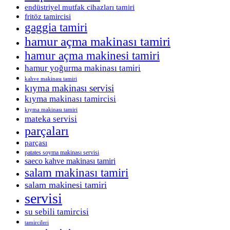
endüstriyel mutfak cihazları tamiri
fritöz tamircisi
gaggia tamiri
hamur açma makinası tamiri
hamur açma makinesi tamiri
hamur yoğurma makinası tamiri
kahve makinası tamiri
kıyma makinası servisi
kıyma makinası tamircisi
kıyma makinası tamiri
mateka servisi
parçaları
parçası
patates soyma makinası servisi
saeco kahve makinası tamiri
salam makinası tamiri
salam makinesi tamiri
servisi
su sebili tamircisi
tamircileri