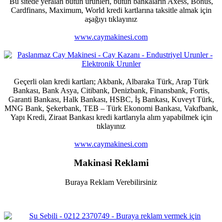
Bu sitede yeralan bütün ürünleri, bütün bankaların Axess, Bonus,
Cardfinans, Maximum, World kredi kartlarına taksitle almak için
aşağıyı tıklayınız
www.caymakinesi.com
Geçerli olan kredi kartları; Akbank, Albaraka Türk, Arap Türk
Bankası, Bank Asya, Citibank, Denizbank, Finansbank, Fortis,
Garanti Bankası, Halk Bankası, HSBC, İş Bankası, Kuveyt Türk,
MNG Bank, Şekerbank, TEB – Türk Ekonomi Bankası, Vakıfbank,
Yapı Kredi, Ziraat Bankası kredi kartlarıyla alım yapabilmek için
tıklayınız
www.caymakinesi.com
Makinasi Reklami
Buraya Reklam Verebilirsiniz