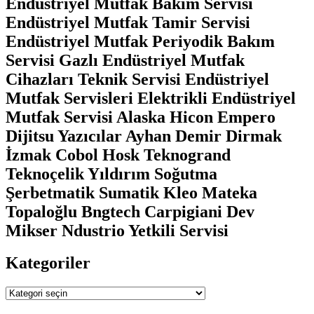
Endüstriyel Mutfak Bakım Servisi
Endüstriyel Mutfak Tamir Servisi
Endüstriyel Mutfak Periyodik Bakım
Servisi Gazlı Endüstriyel Mutfak
Cihazları Teknik Servisi Endüstriyel
Mutfak Servisleri Elektrikli Endüstriyel
Mutfak Servisi Alaska Hicon Empero
Dijitsu Yazıcılar Ayhan Demir Dirmak
İzmak Cobol Hosk Teknogrand
Teknoçelik Yıldırım Soğutma
Şerbetmatik Sumatik Kleo Mateka
Topaloğlu Bngtech Carpigiani Dev
Mikser Ndustrio Yetkili Servisi
Kategoriler
Kategoriler