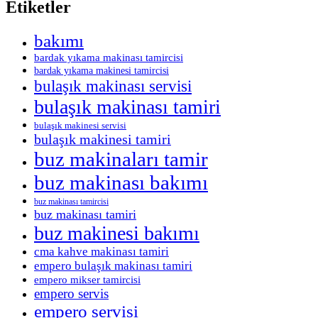
Etiketler
bakımı
bardak yıkama makinası tamircisi
bardak yıkama makinesi tamircisi
bulaşık makinası servisi
bulaşık makinası tamiri
bulaşık makinesi servisi
bulaşık makinesi tamiri
buz makinaları tamir
buz makinası bakımı
buz makinası tamircisi
buz makinası tamiri
buz makinesi bakımı
cma kahve makinası tamiri
empero bulaşık makinası tamiri
empero mikser tamircisi
empero servis
empero servisi