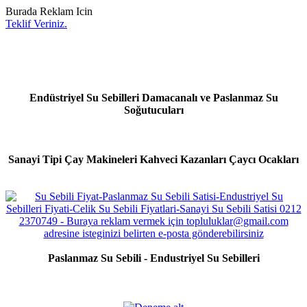
Burada Reklam Icin
Teklif Veriniz.
Endüstriyel Su Sebilleri Damacanalı ve Paslanmaz Su
Soğutucuları
Sanayi Tipi Çay Makineleri Kahveci Kazanları Çaycı Ocakları
Paslanmaz Su Sebili - Endustriyel Su Sebilleri