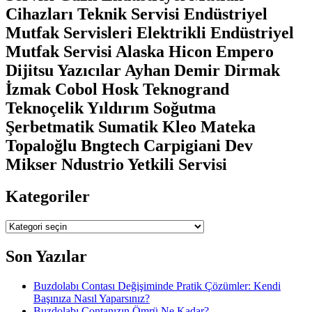
Cihazları Teknik Servisi Endüstriyel
Mutfak Servisleri Elektrikli Endüstriyel
Mutfak Servisi Alaska Hicon Empero
Dijitsu Yazıcılar Ayhan Demir Dirmak
İzmak Cobol Hosk Teknogrand
Teknoçelik Yıldırım Soğutma
Şerbetmatik Sumatik Kleo Mateka
Topaloğlu Bngtech Carpigiani Dev
Mikser Ndustrio Yetkili Servisi
Kategoriler
Kategoriler
Son Yazılar
Buzdolabı Contası Değişiminde Pratik Çözümler: Kendi
Başınıza Nasıl Yaparsınız?
Buzdolabı Contanızın Ömrü Ne Kadar?