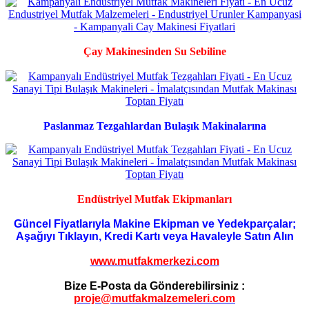
Çay Makinesinden Su Sebiline
Paslanmaz Tezgahlardan Bulaşık Makinalarına
Endüstriyel Mutfak Ekipmanları
Güncel Fiyatlarıyla Makine Ekipman ve Yedekparçalar;
Aşağıyı Tıklayın, Kredi Kartı veya Havaleyle Satın Alın
www.mutfakmerkezi.com
Bize E-Posta da Gönderebilirsiniz :
proje@mutfakmalzemeleri.com