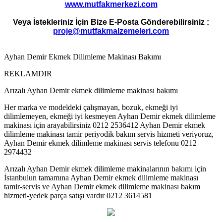
www.mutfakmerkezi.com
Veya İstekleriniz İçin Bize E-Posta Gönderebilirsiniz :
proje@mutfakmalzemeleri.com
Ayhan Demir Ekmek Dilimleme Makinası Bakımı
REKLAMDIR
Arızalı Ayhan Demir ekmek dilimleme makinası bakımı
Her marka ve modeldeki çalışmayan, bozuk, ekmeği iyi
dilimlemeyen, ekmeği iyi kesmeyen Ayhan Demir ekmek dilimleme
makinası için arayabilirsiniz 0212 2536412 Ayhan Demir ekmek
dilimleme makinası tamir periyodik bakım servis hizmeti veriyoruz,
Ayhan Demir ekmek dilimleme makinası servis telefonu 0212
2974432
Arızalı Ayhan Demir ekmek dilimleme makinalarının bakımı için
İstanbulun tamamına Ayhan Demir ekmek dilimleme makinası
tamir-servis ve Ayhan Demir ekmek dilimleme makinası bakım
hizmeti-yedek parça satışı vardır 0212 3614581