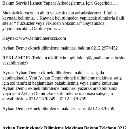
Bakım Servis Hizmeti Yapan) Arkadaşlarımız İçin Geçerlidir….
Sitemizdeki yazıdan alıntı yapacak olan arkadaşlarımız; Lütfen
kaynağı belirtiniz… Kaynak belirtilmeden yapılacak alıntılarla ilgili
siteler “Yüzsüzler veya Fikirden Yoksunlar” Sayfamızda
yayınlanacaktır. Darılmayınız…
Kaynak: www.tamircimerkezi.com
Ayhan Demir ekmek dilimleme makinası bakımı 0212 2974432
REKLAMDIR (Reklam teklifi için topluluklar@gmail.com adresine
yazabilirsiniz)
Ayrıca Ayhan Demir ekmek dilimleme makinası satışıda
yapılmaktadır. Yeni Ayhan Demir ekmek dilimleme makinası satışı
için sol taraftaki bağlantılara bakabilirsiniz veya arama kutusuna
Ayhan Demir ekmek dilimleme makinası yazarak aratabilirsiniz
veya yeni Ayhan Demir ekmek dilimleme makinası satışı için
arayabilirsiniz 0212 2370749 – 0212 2370759
Ayhan Demir ekmek dilimleme makinası satışı 0212 2370759
Ayhan Demir ekmek Dilimleme Makinası Bakımı Telefonu 0212