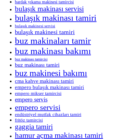
bardak yıkama makinesi tamircisi
bulaşık makinası servisi
bulaşık makinası tamiri
bulaşık makinesi servisi
bulaşık makinesi tamiri
buz makinaları tamir
buz makinası bakımı
buz makinası tamircisi
buz makinası tamiri
buz makinesi bakımı
cma kahve makinası tamiri
empero bulaşık makinası tamiri
empero mikser tamircisi
empero servis
empero servisi
endüstriyel mutfak cihazları tamiri
fritöz tamircisi
gaggia tamiri
hamur açma makinası tamiri