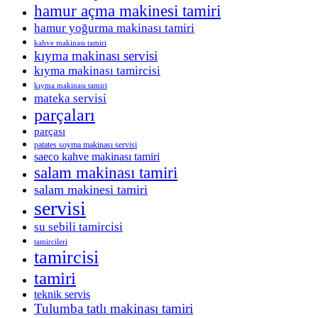
hamur açma makinesi tamiri
hamur yoğurma makinası tamiri
kahve makinası tamiri
kıyma makinası servisi
kıyma makinası tamircisi
kıyma makinası tamiri
mateka servisi
parçaları
parçası
patates soyma makinası servisi
saeco kahve makinası tamiri
salam makinası tamiri
salam makinesi tamiri
servisi
su sebili tamircisi
tamircileri
tamircisi
tamiri
teknik servis
Tulumba tatlı makinası tamiri