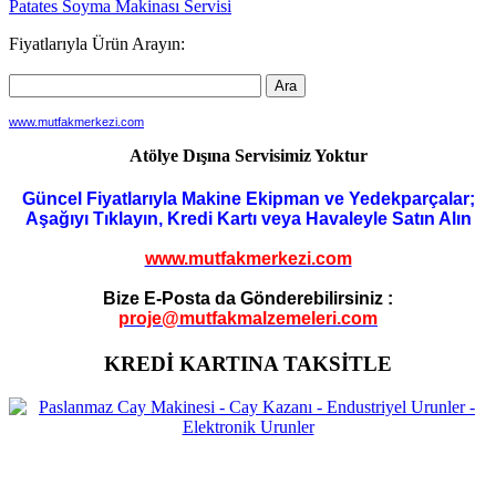
Patates Soyma Makinası Servisi
dolaşımı
Fiyatlarıyla Ürün Arayın:
www.mutfakmerkezi.com
Atölye Dışına Servisimiz Yoktur
Güncel Fiyatlarıyla Makine Ekipman ve Yedekparçalar;
Aşağıyı Tıklayın, Kredi Kartı veya Havaleyle Satın Alın
www.mutfakmerkezi.com
Bize E-Posta da Gönderebilirsiniz :
proje@mutfakmalzemeleri.com
KREDİ KARTINA TAKSİTLE