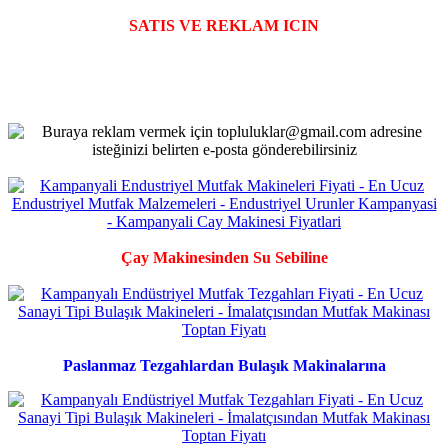
SATIS VE REKLAM ICIN
Çay Makinesinden Su Sebiline
Paslanmaz Tezgahlardan Bulaşık Makinalarına