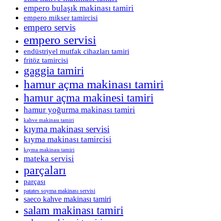
empero bulaşık makinası tamiri
empero mikser tamircisi
empero servis
empero servisi
endüstriyel mutfak cihazları tamiri
fritöz tamircisi
gaggia tamiri
hamur açma makinası tamiri
hamur açma makinesi tamiri
hamur yoğurma makinası tamiri
kahve makinası tamiri
kıyma makinası servisi
kıyma makinası tamircisi
kıyma makinası tamiri
mateka servisi
parçaları
parçası
patates soyma makinası servisi
saeco kahve makinası tamiri
salam makinası tamiri