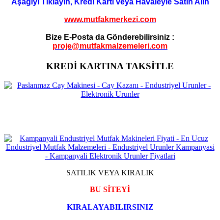
Aşağıyı Tıklayın, Kredi Kartı veya Havaleyle Satın Alın
www.mutfakmerkezi.com
Bize E-Posta da Gönderebilirsiniz :
proje@mutfakmalzemeleri.com
KREDİ KARTINA TAKSİTLE
SATILIK VEYA KIRALIK
BU SİTEYİ
KIRALAYABILIRSINIZ