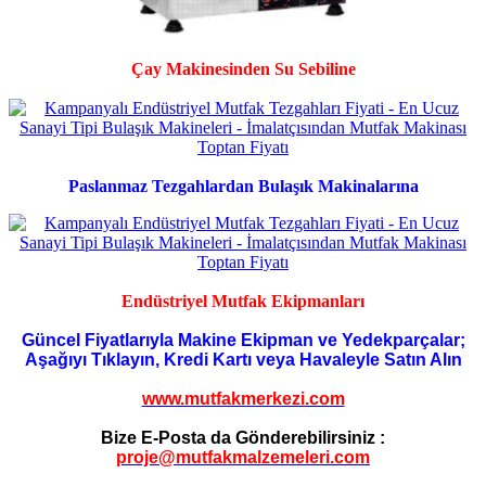
Çay Makinesinden Su Sebiline
Paslanmaz Tezgahlardan Bulaşık Makinalarına
Endüstriyel Mutfak Ekipmanları
Güncel Fiyatlarıyla Makine Ekipman ve Yedekparçalar;
Aşağıyı Tıklayın, Kredi Kartı veya Havaleyle Satın Alın
www.mutfakmerkezi.com
Bize E-Posta da Gönderebilirsiniz :
proje@mutfakmalzemeleri.com