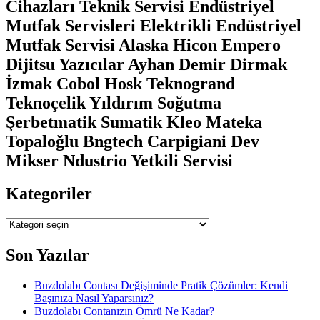
Cihazları Teknik Servisi Endüstriyel
Mutfak Servisleri Elektrikli Endüstriyel
Mutfak Servisi Alaska Hicon Empero
Dijitsu Yazıcılar Ayhan Demir Dirmak
İzmak Cobol Hosk Teknogrand
Teknoçelik Yıldırım Soğutma
Şerbetmatik Sumatik Kleo Mateka
Topaloğlu Bngtech Carpigiani Dev
Mikser Ndustrio Yetkili Servisi
Kategoriler
Kategoriler
Son Yazılar
Buzdolabı Contası Değişiminde Pratik Çözümler: Kendi
Başınıza Nasıl Yaparsınız?
Buzdolabı Contanızın Ömrü Ne Kadar?