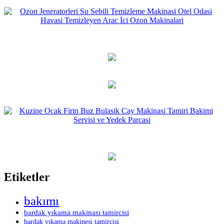
Etiketler
bakımı
bardak yıkama makinası tamircisi
bardak yıkama makinesi tamircisi