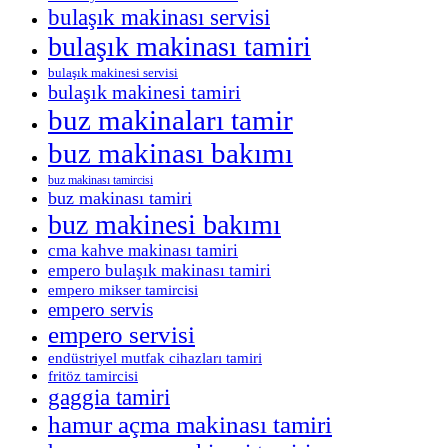
bulaşık makinası servisi
bulaşık makinası tamiri
bulaşık makinesi servisi
bulaşık makinesi tamiri
buz makinaları tamir
buz makinası bakımı
buz makinası tamircisi
buz makinası tamiri
buz makinesi bakımı
cma kahve makinası tamiri
empero bulaşık makinası tamiri
empero mikser tamircisi
empero servis
empero servisi
endüstriyel mutfak cihazları tamiri
fritöz tamircisi
gaggia tamiri
hamur açma makinası tamiri