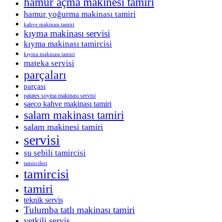
hamur açma makinesi tamiri
hamur yoğurma makinası tamiri
kahve makinası tamiri
kıyma makinası servisi
kıyma makinası tamircisi
kıyma makinası tamiri
mateka servisi
parçaları
parçası
patates soyma makinası servisi
saeco kahve makinası tamiri
salam makinası tamiri
salam makinesi tamiri
servisi
su sebili tamircisi
tamircileri
tamircisi
tamiri
teknik servis
Tulumba tatlı makinası tamiri
yetkili servis