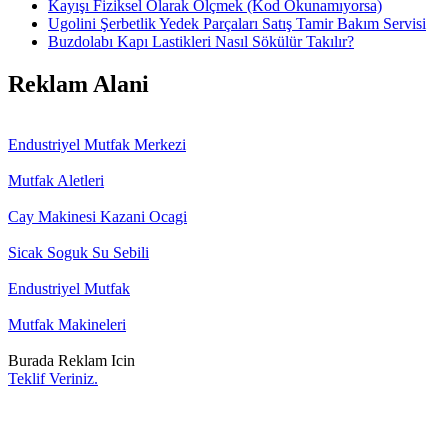
Kayışı Fiziksel Olarak Ölçmek (Kod Okunamıyorsa)
Ugolini Şerbetlik Yedek Parçaları Satış Tamir Bakım Servisi
Buzdolabı Kapı Lastikleri Nasıl Sökülür Takılır?
Reklam Alani
Endustriyel Mutfak Merkezi
Mutfak Aletleri
Cay Makinesi Kazani Ocagi
Sicak Soguk Su Sebili
Endustriyel Mutfak
Mutfak Makineleri
Burada Reklam Icin
Teklif Veriniz.