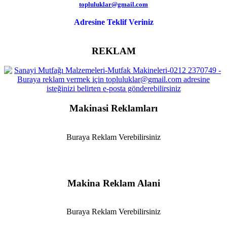
topluluklar@gmail.com
Adresine Teklif Veriniz
REKLAM
Makinasi Reklamları
Buraya Reklam Verebilirsiniz
Makina Reklam Alani
Buraya Reklam Verebilirsiniz