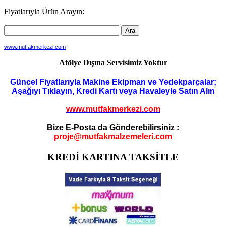
dolaşımı
Fiyatlarıyla Ürün Arayın:
www.mutfakmerkezi.com
Atölye Dışına Servisimiz Yoktur
Güncel Fiyatlarıyla Makine Ekipman ve Yedekparçalar;
Aşağıyı Tıklayın, Kredi Kartı veya Havaleyle Satın Alın
www.mutfakmerkezi.com
Bize E-Posta da Gönderebilirsiniz :
proje@mutfakmalzemeleri.com
KREDİ KARTINA TAKSİTLE