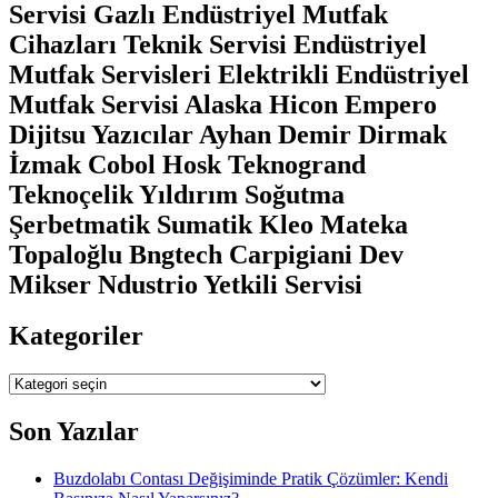
Servisi Gazlı Endüstriyel Mutfak
Cihazları Teknik Servisi Endüstriyel
Mutfak Servisleri Elektrikli Endüstriyel
Mutfak Servisi Alaska Hicon Empero
Dijitsu Yazıcılar Ayhan Demir Dirmak
İzmak Cobol Hosk Teknogrand
Teknoçelik Yıldırım Soğutma
Şerbetmatik Sumatik Kleo Mateka
Topaloğlu Bngtech Carpigiani Dev
Mikser Ndustrio Yetkili Servisi
Kategoriler
Kategoriler
Son Yazılar
Buzdolabı Contası Değişiminde Pratik Çözümler: Kendi