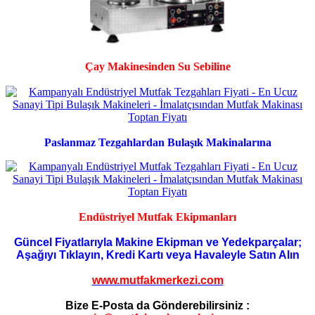
Çay Makinesinden Su Sebiline
Paslanmaz Tezgahlardan Bulaşık Makinalarına
Endüstriyel Mutfak Ekipmanları
Güncel Fiyatlarıyla Makine Ekipman ve Yedekparçalar;
Aşağıyı Tıklayın, Kredi Kartı veya Havaleyle Satın Alın
www.mutfakmerkezi.com
Bize E-Posta da Gönderebilirsiniz :