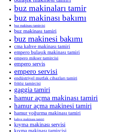
buz makinaları tamir
buz makinası bakımı
buz makinası tamircisi
buz makinası tamiri
buz makinesi bakımı
cma kahve makinası tamiri
empero bulaşık makinası tamiri
empero mikser tamircisi
empero servis
empero servisi
endüstriyel mutfak cihazları tamiri
fritöz tamircisi
gaggia tamiri
hamur açma makinası tamiri
hamur açma makinesi tamiri
hamur yoğurma makinası tamiri
kahve makinası tamiri
kıyma makinası servisi
kıyma makinası tamircisi