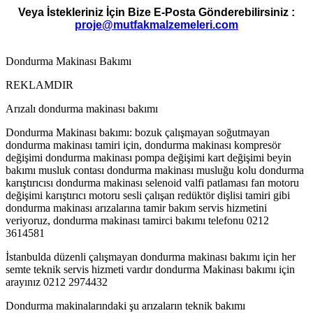
Veya İstekleriniz İçin Bize E-Posta Gönderebilirsiniz :
proje@mutfakmalzemeleri.com
Dondurma Makinası Bakımı
REKLAMDIR
Arızalı dondurma makinası bakımı
Dondurma Makinası bakımı: bozuk çalışmayan soğutmayan
dondurma makinası tamiri için, dondurma makinası kompresör
değişimi dondurma makinası pompa değişimi kart değişimi beyin
bakımı musluk contası dondurma makinası musluğu kolu dondurma
karıştırıcısı dondurma makinası selenoid valfi patlaması fan motoru
değişimi karıştırıcı motoru sesli çalışan redüktör dişlisi tamiri gibi
dondurma makinası arızalarına tamir bakım servis hizmetini
veriyoruz, dondurma makinası tamirci bakımı telefonu 0212
3614581
İstanbulda düzenli çalışmayan dondurma makinası bakımı için her
semte teknik servis hizmeti vardır dondurma Makinası bakımı için
arayınız 0212 2974432
Dondurma makinalarındaki şu arızaların teknik bakımı