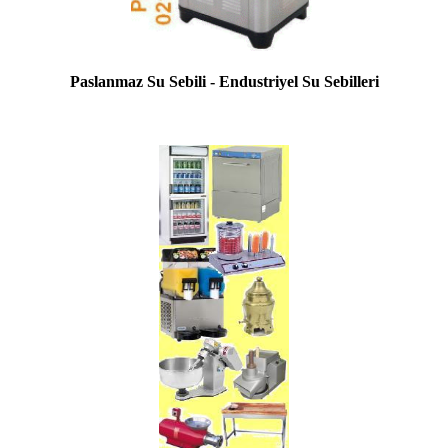
Paslanmaz Su Sebili - Endustriyel Su Sebilleri