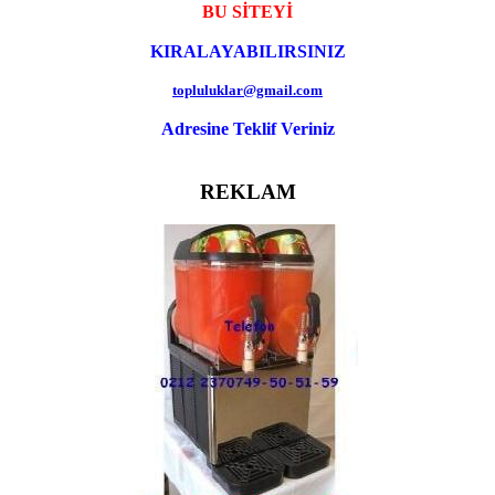
BU SİTEYİ
KIRALAYABILIRSINIZ
topluluklar@gmail.com
Adresine Teklif Veriniz
REKLAM