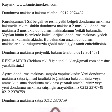
Kaynak: www.tamircimerkezi.com
Dondurma makinası bakımı telefonu 0212 2974432
Kuruluşumuz TSE belgeli ve resmi yetki belgeli dondurma makinası
bakımıdir. tek musluklu dondurma makinası 2 musluklu dondurma
makinası 3 musluklu dondurma makinalarının Yetkili bakımıdir.
Yapılan bütün işlemlerde kaliteli orijinal dondurma makinası yedek
parçaları kullanılmaktadır. Bu bakımdan arızalı dondurma
makinalarını kuruluşumuzda gönül rahatlığıyla tamir ettirebilirsiniz
Dondurma makinası periyodik bakımı telefonu 0212 3614581
REKLAMDIR (Reklam teklifi için topluluklar@gmail.com adresine
yazabilirsiniz)
Ayrıca dondurma makinası satışıda yapılmaktadır. Yeni dondurma
makinası satışı için sol taraftaki bağlantılara bakabilirsiniz veya
arama kutusuna dondurma makinası yazarak aratabilirsiniz veya
yeni dondurma makinası satışı için arayabilirsiniz 0212 2370749 –
0212 2370759
Dondurma makinası satışı 0212 2370759