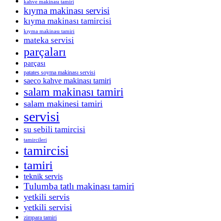
kahve makinası tamiri
kıyma makinası servisi
kıyma makinası tamircisi
kıyma makinası tamiri
mateka servisi
parçaları
parçası
patates soyma makinası servisi
saeco kahve makinası tamiri
salam makinası tamiri
salam makinesi tamiri
servisi
su sebili tamircisi
tamircileri
tamircisi
tamiri
teknik servis
Tulumba tatlı makinası tamiri
yetkili servis
yetkili servisi
zimpara tamiri