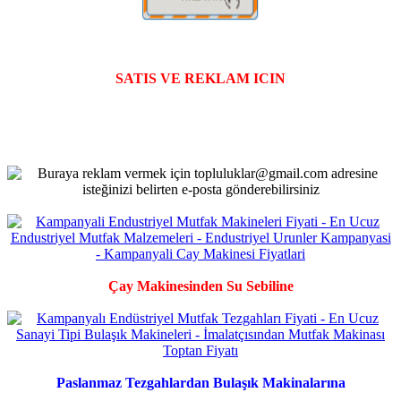
SATIS VE REKLAM ICIN
Çay Makinesinden Su Sebiline
Paslanmaz Tezgahlardan Bulaşık Makinalarına