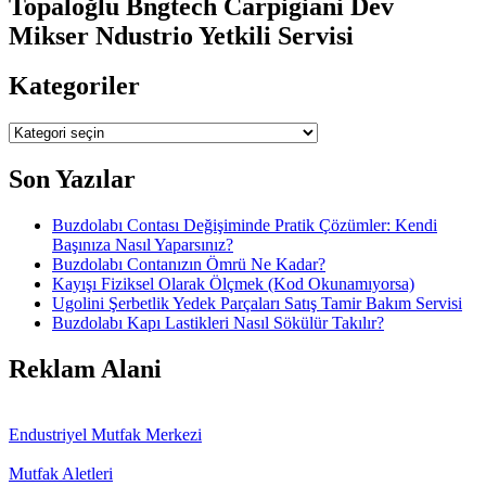
Topaloğlu Bngtech Carpigiani Dev
Mikser Ndustrio Yetkili Servisi
Kategoriler
Kategoriler
Son Yazılar
Buzdolabı Contası Değişiminde Pratik Çözümler: Kendi
Başınıza Nasıl Yaparsınız?
Buzdolabı Contanızın Ömrü Ne Kadar?
Kayışı Fiziksel Olarak Ölçmek (Kod Okunamıyorsa)
Ugolini Şerbetlik Yedek Parçaları Satış Tamir Bakım Servisi
Buzdolabı Kapı Lastikleri Nasıl Sökülür Takılır?
Reklam Alani
Endustriyel Mutfak Merkezi
Mutfak Aletleri