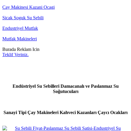
Cay Makinesi Kazani Ocagi
Sicak Soguk Su Sebili
Endustriyel Mutfak
Mutfak Makineleri
Burada Reklam Icin
Teklif Veriniz.
Endüstriyel Su Sebilleri Damacanalı ve Paslanmaz Su
Soğutucuları
Sanayi Tipi Çay Makineleri Kahveci Kazanları Çaycı Ocakları