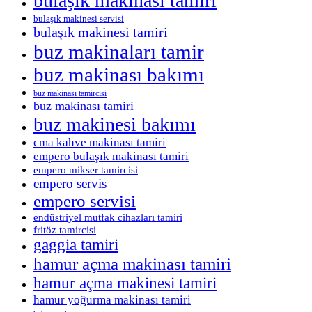
bulaşık makinası tamiri
bulaşık makinesi servisi
bulaşık makinesi tamiri
buz makinaları tamir
buz makinası bakımı
buz makinası tamircisi
buz makinası tamiri
buz makinesi bakımı
cma kahve makinası tamiri
empero bulaşık makinası tamiri
empero mikser tamircisi
empero servis
empero servisi
endüstriyel mutfak cihazları tamiri
fritöz tamircisi
gaggia tamiri
hamur açma makinası tamiri
hamur açma makinesi tamiri
hamur yoğurma makinası tamiri