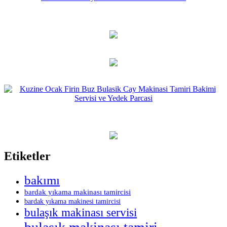
Etiketler
bakımı
bardak yıkama makinası tamircisi
bardak yıkama makinesi tamircisi
bulaşık makinası servisi