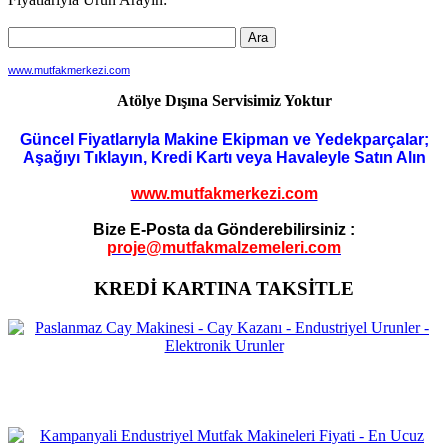
www.mutfakmerkezi.com
Atölye Dışına Servisimiz Yoktur
Güncel Fiyatlarıyla Makine Ekipman ve Yedekparçalar;
Aşağıyı Tıklayın, Kredi Kartı veya Havaleyle Satın Alın
www.mutfakmerkezi.com
Bize E-Posta da Gönderebilirsiniz :
proje@mutfakmalzemeleri.com
KREDİ KARTINA TAKSİTLE