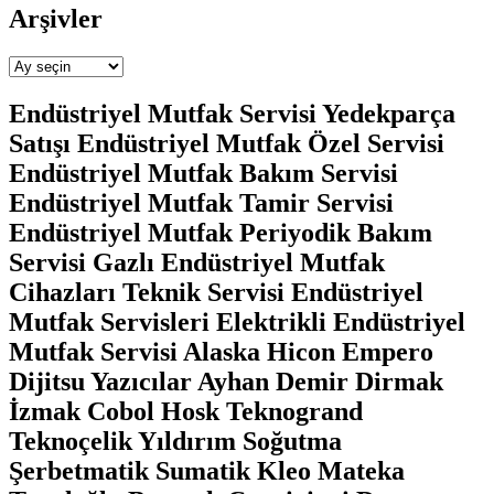
Arşivler
Arşivler
Endüstriyel Mutfak Servisi Yedekparça
Satışı Endüstriyel Mutfak Özel Servisi
Endüstriyel Mutfak Bakım Servisi
Endüstriyel Mutfak Tamir Servisi
Endüstriyel Mutfak Periyodik Bakım
Servisi Gazlı Endüstriyel Mutfak
Cihazları Teknik Servisi Endüstriyel
Mutfak Servisleri Elektrikli Endüstriyel
Mutfak Servisi Alaska Hicon Empero
Dijitsu Yazıcılar Ayhan Demir Dirmak
İzmak Cobol Hosk Teknogrand
Teknoçelik Yıldırım Soğutma
Şerbetmatik Sumatik Kleo Mateka