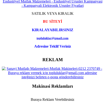
SATILIK VEYA KIRALIK
BU SİTEYİ
KIRALAYABILIRSINIZ
topluluklar@gmail.com
Adresine Teklif Veriniz
REKLAM
Makinasi Reklamları
Buraya Reklam Verebilirsiniz