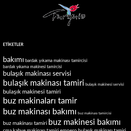
ETIKETLER
bakımı
bardak yıkama makinası tamircisi
bardak yıkama makinesi tamircisi
bulaşık makinası servisi
bulaşık makinası tamiri
bulaşık makinesi servisi
bulaşık makinesi tamiri
buz makinaları tamir
buz makinası bakımı
buz makinası tamircisi
buz makinesi bakımı
buz makinası tamiri
empero bulaşık makinası tamiri
cma kahve makinası tamiri