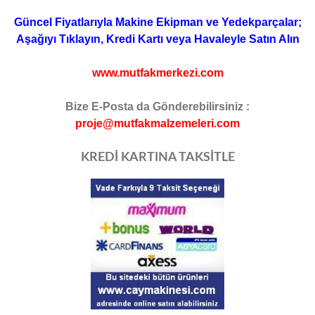
Güncel Fiyatlarıyla Makine Ekipman ve Yedekparçalar;
Aşağıyı Tıklayın, Kredi Kartı veya Havaleyle Satın Alın
www.mutfakmerkezi.com
Bize E-Posta da Gönderebilirsiniz :
proje@mutfakmalzemeleri.com
KREDİ KARTINA TAKSİTLE