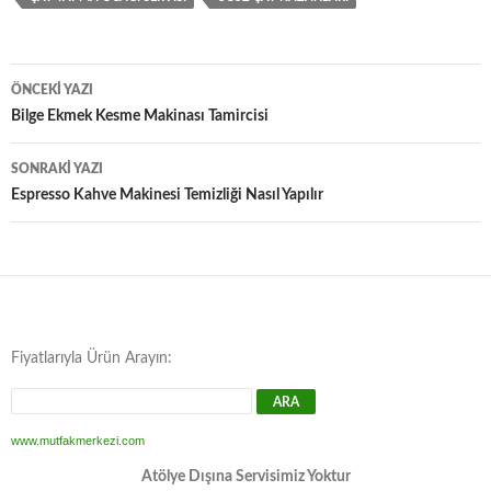
Yazı
ÖNCEKI YAZI
dolaşımı
Bilge Ekmek Kesme Makinası Tamircisi
SONRAKI YAZI
Espresso Kahve Makinesi Temizliği Nasıl Yapılır
Fiyatlarıyla Ürün Arayın:
www.mutfakmerkezi.com
Atölye Dışına Servisimiz Yoktur