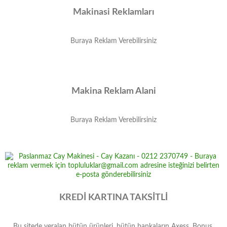
Makinasi Reklamları
Buraya Reklam Verebilirsiniz
Makina Reklam Alani
Buraya Reklam Verebilirsiniz
KREDİ KARTINA TAKSİTLİ
Bu sitede yeralan bütün ürünleri, bütün bankaların Axess, Bonus,