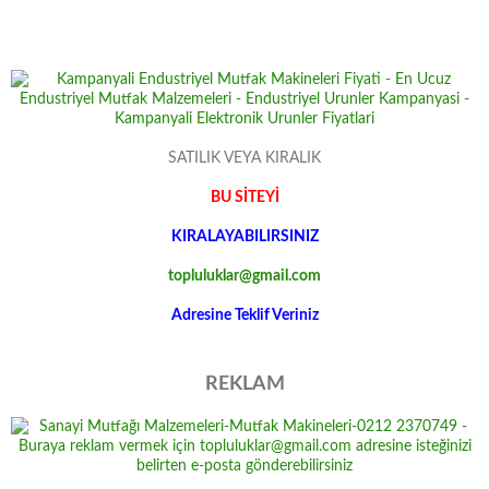
SATILIK VEYA KIRALIK
BU SİTEYİ
KIRALAYABILIRSINIZ
topluluklar@gmail.com
Adresine Teklif Veriniz
REKLAM