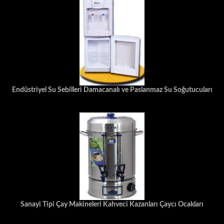
Endüstriyel Su Sebilleri Damacanalı ve Paslanmaz Su Soğutucuları
Sanayi Tipi Çay Makineleri Kahveci Kazanları Çaycı Ocakları