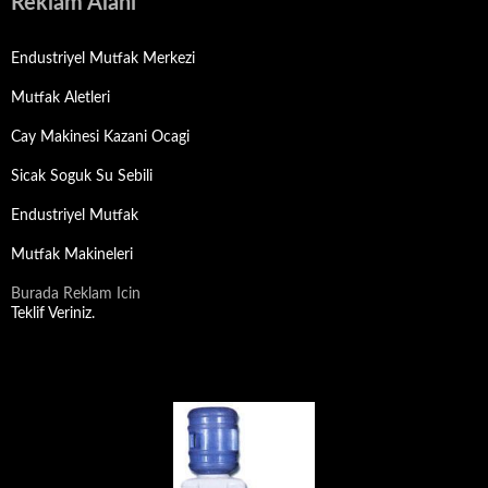
Reklam Alani
Endustriyel Mutfak Merkezi
Mutfak Aletleri
Cay Makinesi Kazani Ocagi
Sicak Soguk Su Sebili
Endustriyel Mutfak
Mutfak Makineleri
Burada Reklam Icin
Teklif Veriniz.