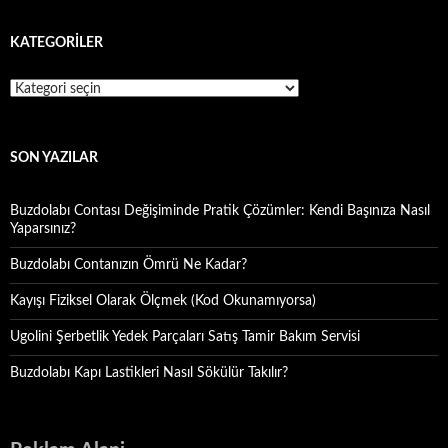
KATEGORILER
Kategoriler
SON YAZILAR
Buzdolabı Contası Değişiminde Pratik Çözümler: Kendi Başınıza Nasıl
Yaparsınız?
Buzdolabı Contanızın Ömrü Ne Kadar?
Kayışı Fiziksel Olarak Ölçmek (Kod Okunamıyorsa)
Ugolini Şerbetlik Yedek Parçaları Satış Tamir Bakım Servisi
Buzdolabı Kapı Lastikleri Nasıl Sökülür Takılır?