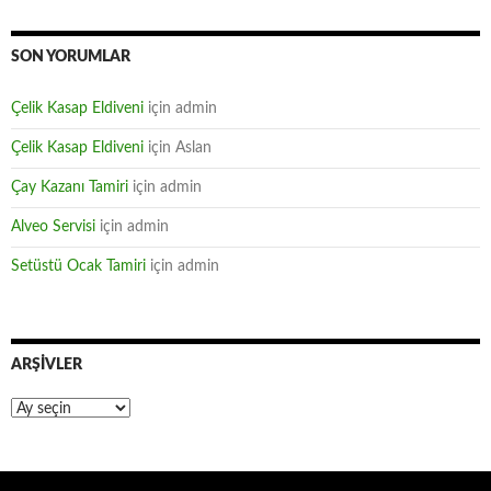
SON YORUMLAR
Çelik Kasap Eldiveni
için
admin
Çelik Kasap Eldiveni
için
Aslan
Çay Kazanı Tamiri
için
admin
Alveo Servisi
için
admin
Setüstü Ocak Tamiri
için
admin
ARŞIVLER
Arşivler