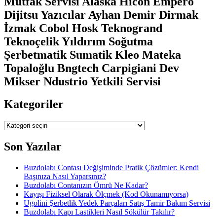
Mutfak Servisi Alaska Hicon Empero
Dijitsu Yazıcılar Ayhan Demir Dirmak
İzmak Cobol Hosk Teknogrand
Teknoçelik Yıldırım Soğutma
Şerbetmatik Sumatik Kleo Mateka
Topaloğlu Bngtech Carpigiani Dev
Mikser Ndustrio Yetkili Servisi
Kategoriler
Kategoriler
Son Yazılar
Buzdolabı Contası Değişiminde Pratik Çözümler: Kendi
Başınıza Nasıl Yaparsınız?
Buzdolabı Contanızın Ömrü Ne Kadar?
Kayışı Fiziksel Olarak Ölçmek (Kod Okunamıyorsa)
Ugolini Şerbetlik Yedek Parçaları Satış Tamir Bakım Servisi
Buzdolabı Kapı Lastikleri Nasıl Sökülür Takılır?