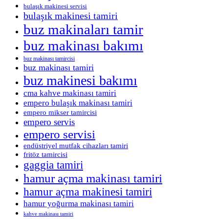
bulaşık makinesi servisi
bulaşık makinesi tamiri
buz makinaları tamir
buz makinası bakımı
buz makinası tamircisi
buz makinası tamiri
buz makinesi bakımı
cma kahve makinası tamiri
empero bulaşık makinası tamiri
empero mikser tamircisi
empero servis
empero servisi
endüstriyel mutfak cihazları tamiri
fritöz tamircisi
gaggia tamiri
hamur açma makinası tamiri
hamur açma makinesi tamiri
hamur yoğurma makinası tamiri
kahve makinası tamiri