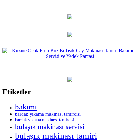
Etiketler
bakımı
bardak yıkama makinası tamircisi
bardak yıkama makinesi tamircisi
bulaşık makinası servisi
bulaşık makinası tamiri