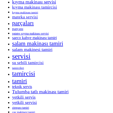
kıyma makinası servisi
kıyma makinası tamircisi
kıyma makinası tamiri
mateka servisi
parçaları
parçası
patates soyma makinası servisi
saeco kahve makinası tamiri
salam makinası tamiri
salam makinesi tamiri
servisi
su sebili tamircisi
tamircileri
tamircisi
tamiri
teknik servis
Tulumba tatlı makinası tamiri
yetkili servis
yetkili servisi
zimpara tamiri
çay makinesi tamiri