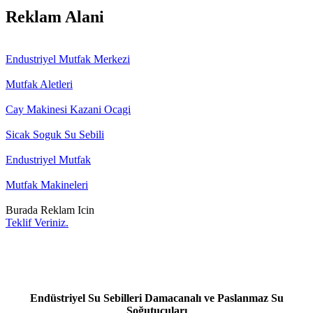
Reklam Alani
Endustriyel Mutfak Merkezi
Mutfak Aletleri
Cay Makinesi Kazani Ocagi
Sicak Soguk Su Sebili
Endustriyel Mutfak
Mutfak Makineleri
Burada Reklam Icin
Teklif Veriniz.
Endüstriyel Su Sebilleri Damacanalı ve Paslanmaz Su
Soğutucuları