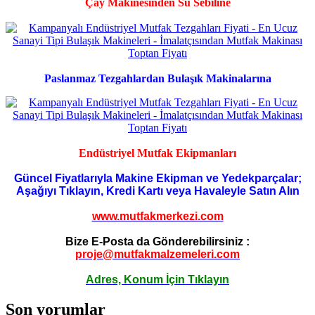
Çay Makinesinden Su Sebiline
Paslanmaz Tezgahlardan Bulaşık Makinalarına
Endüstriyel Mutfak Ekipmanları
Güncel Fiyatlarıyla Makine Ekipman ve Yedekparçalar;
Aşağıyı Tıklayın, Kredi Kartı veya Havaleyle Satın Alın
www.mutfakmerkezi.com
Bize E-Posta da Gönderebilirsiniz :
proje@mutfakmalzemeleri.com
Adres, Konum İçin Tıklayın
Son yorumlar