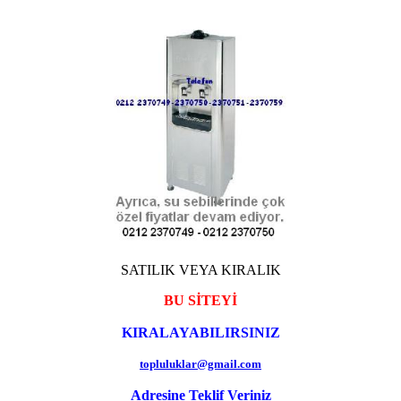
SATILIK VEYA KIRALIK
BU SİTEYİ
KIRALAYABILIRSINIZ
topluluklar@gmail.com
Adresine Teklif Veriniz