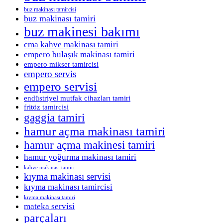
buz makinası tamircisi
buz makinası tamiri
buz makinesi bakımı
cma kahve makinası tamiri
empero bulaşık makinası tamiri
empero mikser tamircisi
empero servis
empero servisi
endüstriyel mutfak cihazları tamiri
fritöz tamircisi
gaggia tamiri
hamur açma makinası tamiri
hamur açma makinesi tamiri
hamur yoğurma makinası tamiri
kahve makinası tamiri
kıyma makinası servisi
kıyma makinası tamircisi
kıyma makinası tamiri
mateka servisi
parçaları