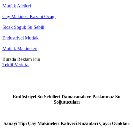
Mutfak Aletleri
Cay Makinesi Kazani Ocagi
Sicak Soguk Su Sebili
Endustriyel Mutfak
Mutfak Makineleri
Burada Reklam Icin
Teklif Veriniz.
Endüstriyel Su Sebilleri Damacanalı ve Paslanmaz Su
Soğutucuları
Sanayi Tipi Çay Makineleri Kahveci Kazanları Çaycı Ocakları