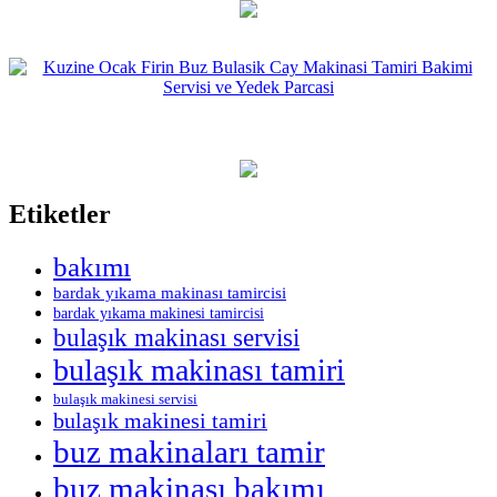
Etiketler
bakımı
bardak yıkama makinası tamircisi
bardak yıkama makinesi tamircisi
bulaşık makinası servisi
bulaşık makinası tamiri
bulaşık makinesi servisi
bulaşık makinesi tamiri
buz makinaları tamir
buz makinası bakımı