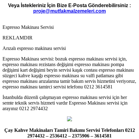
Veya İstekleriniz İçin Bize E-Posta Gönderebilirsiniz :
proje@mutfakmalzemeleri.com
Espresso Makinası Servisi
REKLAMDIR
Arızalı espresso makinası servisi
Espresso Makinası servisi: bozuk espresso makinası servisi için,
espresso makinası rezistans değişimi espresso makinası pompa
değişimi kart değişimi beyin servisi kaşık contası espresso makinası
süzgeci kahve kaşığı espresso makinası su valfi patlaması gibi
espresso makinası arızalarına tamir bakım servis hizmetini veriyoruz,
espresso makinası tamirci servisi telefonu 0212 3614581
İstanbulda düzenli çalışmayan espresso makinası servisi için her
semte teknik servis hizmeti vardır Espresso Makinası servisi için
arayınız 0212 2974432
Çay Kahve Makinaları Tamiri Bakımı Servisi Telefonları 0212
2974432 – 2536412 – 2375906 – 3614581