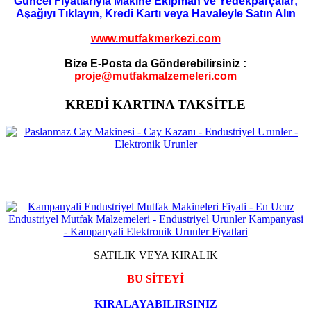
Güncel Fiyatlarıyla Makine Ekipman ve Yedekparçalar;
Aşağıyı Tıklayın, Kredi Kartı veya Havaleyle Satın Alın
www.mutfakmerkezi.com
Bize E-Posta da Gönderebilirsiniz :
proje@mutfakmalzemeleri.com
KREDİ KARTINA TAKSİTLE
SATILIK VEYA KIRALIK
BU SİTEYİ
KIRALAYABILIRSINIZ