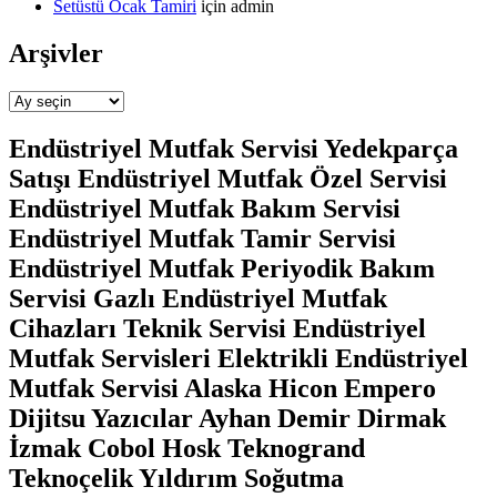
Setüstü Ocak Tamiri
için
admin
Arşivler
Arşivler
Endüstriyel Mutfak Servisi Yedekparça
Satışı Endüstriyel Mutfak Özel Servisi
Endüstriyel Mutfak Bakım Servisi
Endüstriyel Mutfak Tamir Servisi
Endüstriyel Mutfak Periyodik Bakım
Servisi Gazlı Endüstriyel Mutfak
Cihazları Teknik Servisi Endüstriyel
Mutfak Servisleri Elektrikli Endüstriyel
Mutfak Servisi Alaska Hicon Empero
Dijitsu Yazıcılar Ayhan Demir Dirmak
İzmak Cobol Hosk Teknogrand
Teknoçelik Yıldırım Soğutma