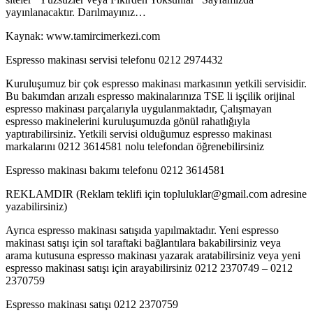
yayınlanacaktır. Darılmayınız…
Kaynak: www.tamircimerkezi.com
Espresso makinası servisi telefonu 0212 2974432
Kuruluşumuz bir çok espresso makinası markasının yetkili servisidir.
Bu bakımdan arızalı espresso makinalarınıza TSE li işçilik orijinal
espresso makinası parçalarıyla uygulanmaktadır, Çalışmayan
espresso makinelerini kuruluşumuzda gönül rahatlığıyla
yaptırabilirsiniz. Yetkili servisi olduğumuz espresso makinası
markalarını 0212 3614581 nolu telefondan öğrenebilirsiniz
Espresso makinası bakımı telefonu 0212 3614581
REKLAMDIR (Reklam teklifi için topluluklar@gmail.com adresine
yazabilirsiniz)
Ayrıca espresso makinası satışıda yapılmaktadır. Yeni espresso
makinası satışı için sol taraftaki bağlantılara bakabilirsiniz veya
arama kutusuna espresso makinası yazarak aratabilirsiniz veya yeni
espresso makinası satışı için arayabilirsiniz 0212 2370749 – 0212
2370759
Espresso makinası satışı 0212 2370759