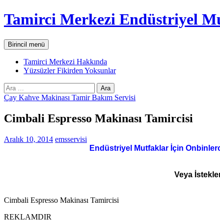
İçeriğe
Tamirci Merkezi Endüstriyel Mu
atla
Ara
Birincil menü
Tamirci Merkezi Hakkında
Yüzsüzler Fikirden Yoksunlar
Arama:
Çay Kahve Makinası Tamir Bakım Servisi
Cimbali Espresso Makinası Tamircisi
Aralık 10, 2014
emsservisi
Endüstriyel Mutfaklar İçin Onbinler
Veya İstekle
Cimbali Espresso Makinası Tamircisi
REKLAMDIR