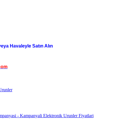
veya Havaleyle Satın Alın
com