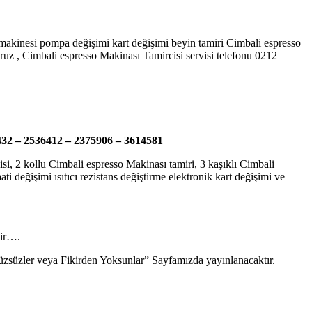
 makinesi pompa değişimi kart değişimi beyin tamiri Cimbali espresso
ruz , Cimbali espresso Makinası Tamircisi servisi telefonu 0212
432 – 2536412 – 2375906 – 3614581
si, 2 kollu Cimbali espresso Makinası tamiri, 3 kaşıklı Cimbali
 değişimi ısıtıcı rezistans değiştirme elektronik kart değişimi ve
dir….
“Yüzsüzler veya Fikirden Yoksunlar” Sayfamızda yayınlanacaktır.