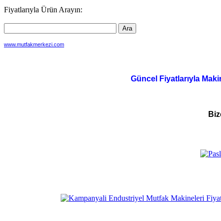
dolaşımı
Fiyatlarıyla Ürün Arayın:
www.mutfakmerkezi.com
Güncel Fiyatlarıyla Maki
Biz