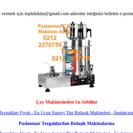
Çay Makinesinden Su Sebiline
Paslanmaz Tezgahlardan Bulaşık Makinalarına