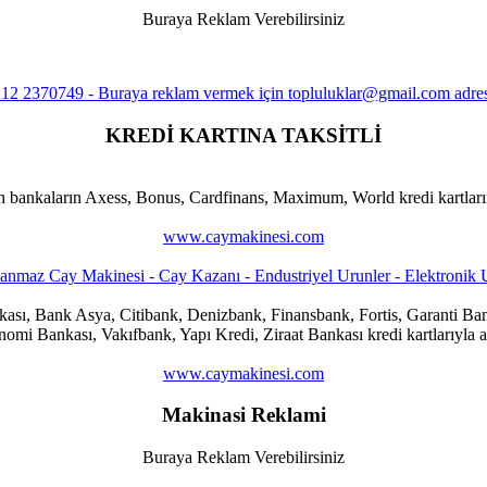
Buraya Reklam Verebilirsiniz
KREDİ KARTINA TAKSİTLİ
n bankaların Axess, Bonus, Cardfinans, Maximum, World kredi kartlarına
www.caymakinesi.com
ankası, Bank Asya, Citibank, Denizbank, Finansbank, Fortis, Garanti
i Bankası, Vakıfbank, Yapı Kredi, Ziraat Bankası kredi kartlarıyla al
www.caymakinesi.com
Makinasi Reklami
Buraya Reklam Verebilirsiniz