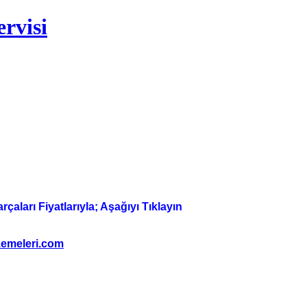
rvisi
aları Fiyatlarıyla; Aşağıyı Tıklayın
emeleri.com