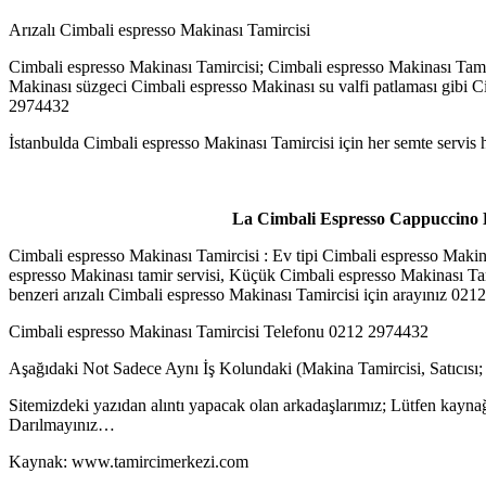
Arızalı Cimbali espresso Makinası Tamircisi
Cimbali espresso Makinası Tamircisi; Cimbali espresso Makinası Tamir
Makinası süzgeci Cimbali espresso Makinası su valfi patlaması gibi Ci
2974432
İstanbulda Cimbali espresso Makinası Tamircisi için her semte servis 
La Cimbali Espresso Cappuccino K
Cimbali espresso Makinası Tamircisi : Ev tipi Cimbali espresso Makina
espresso Makinası tamir servisi, Küçük Cimbali espresso Makinası Tamir
benzeri arızalı Cimbali espresso Makinası Tamircisi için arayınız 02
Cimbali espresso Makinası Tamircisi Telefonu 0212 2974432
Aşağıdaki Not Sadece Aynı İş Kolundaki (Makina Tamircisi, Satıcısı;
Sitemizdeki yazıdan alıntı yapacak olan arkadaşlarımız; Lütfen kaynağ
Darılmayınız…
Kaynak: www.tamircimerkezi.com