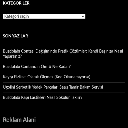
KATEGORILER
Kategoriler
SON YAZILAR
Buzdolabı Contası Değişiminde Pratik Çözümler: Kendi Başınıza Nasıl
Yaparsınız?
Buzdolabı Contanızın Ömrü Ne Kadar?
Kayışı Fiziksel Olarak Ölçmek (Kod Okunamıyorsa)
Ugolini Şerbetlik Yedek Parçaları Satış Tamir Bakım Servisi
Buzdolabı Kapı Lastikleri Nasıl Sökülür Takılır?
Reklam Alani