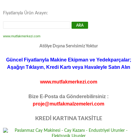
Fiyatlarıyla Ürün Arayın:
www.mutfakmerkezi.com
Atölye Dışına Servisimiz Yoktur
Güncel Fiyatlarıyla Makine Ekipman ve Yedekparçalar;
Aşağıyı Tıklayın, Kredi Kartı veya Havaleyle Satın Alın
www.mutfakmerkezi.com
Bize E-Posta da Gönderebilirsiniz :
proje@mutfakmalzemeleri.com
KREDİ KARTINA TAKSİTLE