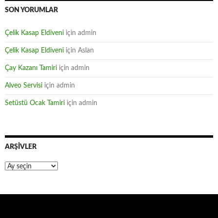
SON YORUMLAR
Çelik Kasap Eldiveni
için
admin
Çelik Kasap Eldiveni
için
Aslan
Çay Kazanı Tamiri
için
admin
Alveo Servisi
için
admin
Setüstü Ocak Tamiri
için
admin
ARŞIVLER
Arşivler