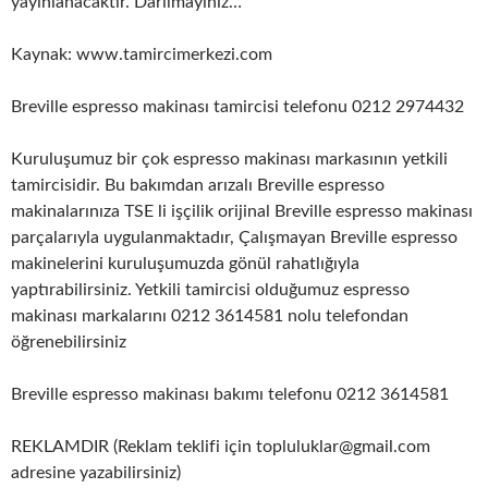
yayınlanacaktır. Darılmayınız…
Kaynak: www.tamircimerkezi.com
Breville espresso makinası tamircisi telefonu 0212 2974432
Kuruluşumuz bir çok espresso makinası markasının yetkili
tamircisidir. Bu bakımdan arızalı Breville espresso
makinalarınıza TSE li işçilik orijinal Breville espresso makinası
parçalarıyla uygulanmaktadır, Çalışmayan Breville espresso
makinelerini kuruluşumuzda gönül rahatlığıyla
yaptırabilirsiniz. Yetkili tamircisi olduğumuz espresso
makinası markalarını 0212 3614581 nolu telefondan
öğrenebilirsiniz
Breville espresso makinası bakımı telefonu 0212 3614581
REKLAMDIR (Reklam teklifi için topluluklar@gmail.com
adresine yazabilirsiniz)