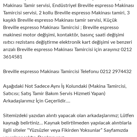
Makinası Tamir servisi, Endüstriyel Breville espresso Makinası
Tamircisi servisi, 2 kollu Breville espresso Makinası tamiri, 3
kaşıklı Breville espresso Makinası tamir servisi, Küçük
Breville espresso Makinası Tamircisi ; Breville espresso
makinesi motor değişimi, kontaktör, basınç saati değişimi
ısıtıcı rezistans değiştirme elektronik kart değişimi ve benzeri
arızalı Breville espresso Makinası Tamircisi için arayınız 0212
3614581
Breville espresso Makinası Tamircisi Telefonu 0212 2974432
Aşağıdaki Not Sadece Aynı İş Kolundaki (Makina Tamircisi,
Satıcısı; Satış Tamir Bakım Servis Hizmeti Yapan)
Arkadaşlarımız İçin Geçerlidir….
Sitemizdeki yazıdan alıntı yapacak olan arkadaşlarımız; Lütfen
kaynağı belirtiniz… Kaynak belirtilmeden yapılacak alıntılarla
ilgili siteler “Yüzsüzler veya Fikirden Yoksunlar” Sayfamızda