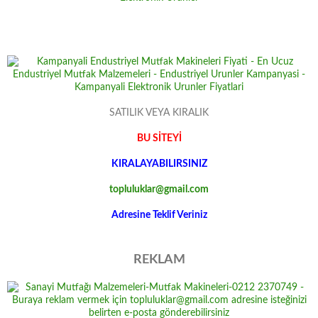
SATILIK VEYA KIRALIK
BU SİTEYİ
KIRALAYABILIRSINIZ
topluluklar@gmail.com
Adresine Teklif Veriniz
REKLAM