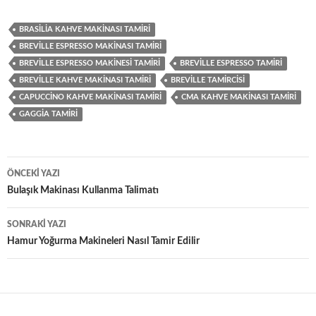
BRASILIA KAHVE MAKINASI TAMIRI
BREVILLE ESPRESSO MAKINASI TAMIRI
BREVILLE ESPRESSO MAKINESI TAMIRI
BREVILLE ESPRESSO TAMIRI
BREVILLE KAHVE MAKINASI TAMIRI
BREVILLE TAMIRCISI
CAPUCCINO KAHVE MAKINASI TAMIRI
CMA KAHVE MAKINASI TAMIRI
GAGGIA TAMIRI
Yazı
ÖNCEKI YAZI
dolaşımı
Bulaşık Makinası Kullanma Talimatı
SONRAKI YAZI
Hamur Yoğurma Makineleri Nasıl Tamir Edilir