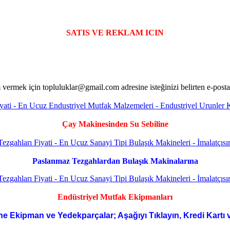
SATIS VE REKLAM ICIN
Çay Makinesinden Su Sebiline
Paslanmaz Tezgahlardan Bulaşık Makinalarına
Endüstriyel Mutfak Ekipmanları
ne Ekipman ve Yedekparçalar; Aşağıyı Tıklayın, Kredi Kartı 