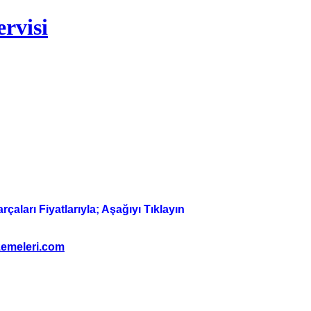
rvisi
aları Fiyatlarıyla; Aşağıyı Tıklayın
emeleri.com