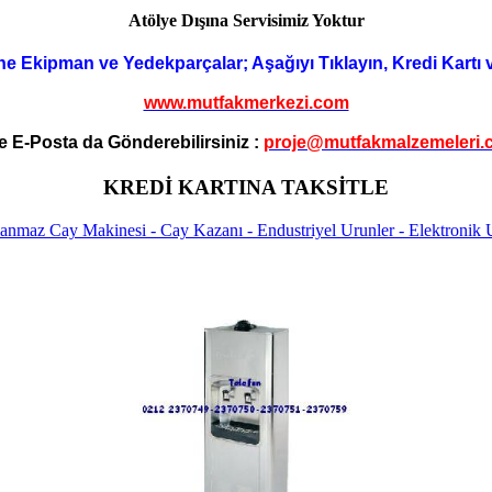
Atölye Dışına Servisimiz Yoktur
ne Ekipman ve Yedekparçalar; Aşağıyı Tıklayın, Kredi Kartı 
www.mutfakmerkezi.com
e E-Posta da Gönderebilirsiniz :
proje@mutfakmalzemeleri.
KREDİ KARTINA TAKSİTLE