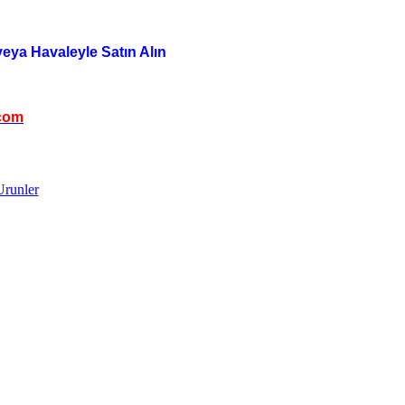
veya Havaleyle Satın Alın
com