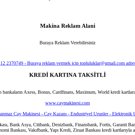
Makina Reklam Alani
Buraya Reklam Verebilirsiniz
KREDİ KARTINA TAKSİTLİ
n bankaların Axess, Bonus, Cardfinans, Maximum, World kredi kartlarına
www.caymakinesi.com
ankası, Bank Asya, Citibank, Denizbank, Finansbank, Fortis, Garanti
i Bankası, Vakıfbank, Yapı Kredi, Ziraat Bankası kredi kartlarıyla al