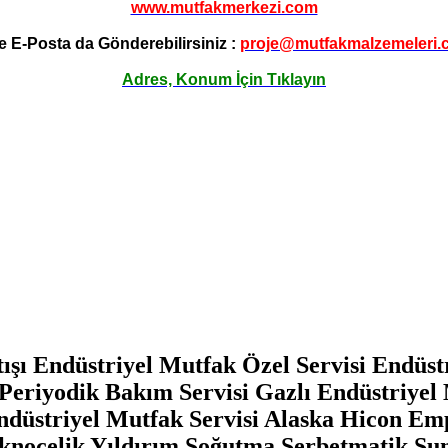
www.mutfakmerkezi.com
e E-Posta da Gönderebilirsiniz :
proje@mutfakmalzemeleri.
Adres, Konum İçin Tıklayın
ışı Endüstriyel Mutfak Özel Servisi Endüst
Periyodik Bakım Servisi Gazlı Endüstriyel 
Endüstriyel Mutfak Servisi Alaska Hicon Em
noçelik Yıldırım Soğutma Şerbetmatik Su