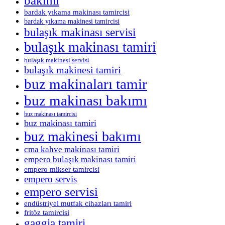
bakımı
bardak yıkama makinası tamircisi
bardak yıkama makinesi tamircisi
bulaşık makinası servisi
bulaşık makinası tamiri
bulaşık makinesi servisi
bulaşık makinesi tamiri
buz makinaları tamir
buz makinası bakımı
buz makinası tamircisi
buz makinası tamiri
buz makinesi bakımı
cma kahve makinası tamiri
empero bulaşık makinası tamiri
empero mikser tamircisi
empero servis
empero servisi
endüstriyel mutfak cihazları tamiri
fritöz tamircisi
gaggia tamiri