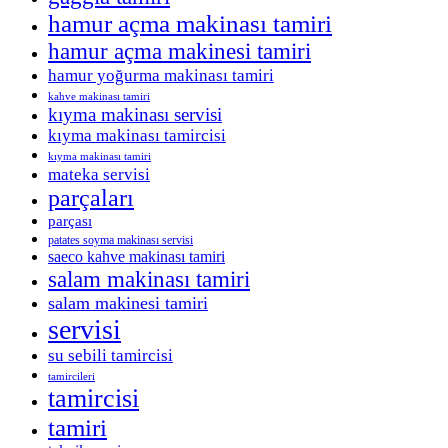
hamur açma makinası tamiri
hamur açma makinesi tamiri
hamur yoğurma makinası tamiri
kahve makinası tamiri
kıyma makinası servisi
kıyma makinası tamircisi
kıyma makinası tamiri
mateka servisi
parçaları
parçası
patates soyma makinası servisi
saeco kahve makinası tamiri
salam makinası tamiri
salam makinesi tamiri
servisi
su sebili tamircisi
tamircileri
tamircisi
tamiri