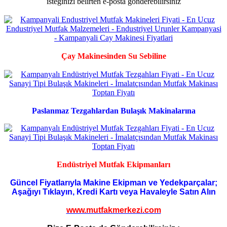
Çay Makinesinden Su Sebiline
Paslanmaz Tezgahlardan Bulaşık Makinalarına
Endüstriyel Mutfak Ekipmanları
Güncel Fiyatlarıyla Makine Ekipman ve Yedekparçalar;
Aşağıyı Tıklayın, Kredi Kartı veya Havaleyle Satın Alın
www.mutfakmerkezi.com