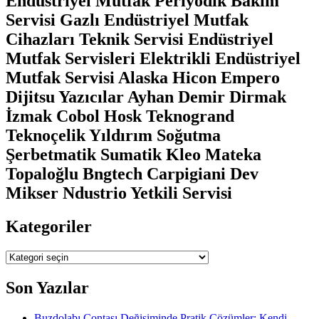
Endüstriyel Mutfak Periyodik Bakım
Servisi Gazlı Endüstriyel Mutfak
Cihazları Teknik Servisi Endüstriyel
Mutfak Servisleri Elektrikli Endüstriyel
Mutfak Servisi Alaska Hicon Empero
Dijitsu Yazıcılar Ayhan Demir Dirmak
İzmak Cobol Hosk Teknogrand
Teknoçelik Yıldırım Soğutma
Şerbetmatik Sumatik Kleo Mateka
Topaloğlu Bngtech Carpigiani Dev
Mikser Ndustrio Yetkili Servisi
Kategoriler
Kategoriler
Son Yazılar
Buzdolabı Contası Değişiminde Pratik Çözümler: Kendi