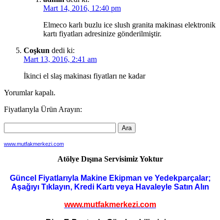
Mart 14, 2016, 12:40 pm
Elmeco karlı buzlu ice slush granita makinası elektronik
kartı fiyatları adresinize gönderilmiştir.
Coşkun
dedi ki:
Mart 13, 2016, 2:41 am
İkinci el slaş makinası fiyatları ne kadar
Yorumlar kapalı.
Fiyatlarıyla Ürün Arayın:
www.mutfakmerkezi.com
Atölye Dışına Servisimiz Yoktur
Güncel Fiyatlarıyla Makine Ekipman ve Yedekparçalar;
Aşağıyı Tıklayın, Kredi Kartı veya Havaleyle Satın Alın
www.mutfakmerkezi.com