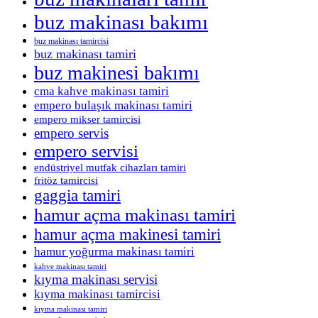
buz makinası bakımı
buz makinası tamircisi
buz makinası tamiri
buz makinesi bakımı
cma kahve makinası tamiri
empero bulaşık makinası tamiri
empero mikser tamircisi
empero servis
empero servisi
endüstriyel mutfak cihazları tamiri
fritöz tamircisi
gaggia tamiri
hamur açma makinası tamiri
hamur açma makinesi tamiri
hamur yoğurma makinası tamiri
kahve makinası tamiri
kıyma makinası servisi
kıyma makinası tamircisi
kıyma makinası tamiri