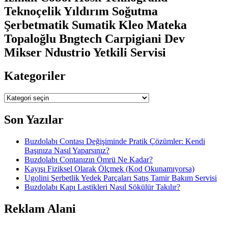
Teknoçelik Yıldırım Soğutma
Şerbetmatik Sumatik Kleo Mateka
Topaloğlu Bngtech Carpigiani Dev
Mikser Ndustrio Yetkili Servisi
Kategoriler
Kategoriler
Son Yazılar
Buzdolabı Contası Değişiminde Pratik Çözümler: Kendi
Başınıza Nasıl Yaparsınız?
Buzdolabı Contanızın Ömrü Ne Kadar?
Kayışı Fiziksel Olarak Ölçmek (Kod Okunamıyorsa)
Ugolini Şerbetlik Yedek Parçaları Satış Tamir Bakım Servisi
Buzdolabı Kapı Lastikleri Nasıl Sökülür Takılır?
Reklam Alani