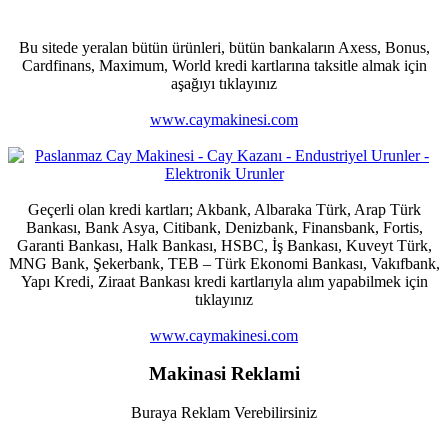
Bu sitede yeralan bütün ürünleri, bütün bankaların Axess, Bonus,
Cardfinans, Maximum, World kredi kartlarına taksitle almak için
aşağıyı tıklayınız
www.caymakinesi.com
Geçerli olan kredi kartları; Akbank, Albaraka Türk, Arap Türk
Bankası, Bank Asya, Citibank, Denizbank, Finansbank, Fortis,
Garanti Bankası, Halk Bankası, HSBC, İş Bankası, Kuveyt Türk,
MNG Bank, Şekerbank, TEB – Türk Ekonomi Bankası, Vakıfbank,
Yapı Kredi, Ziraat Bankası kredi kartlarıyla alım yapabilmek için
tıklayınız
www.caymakinesi.com
Makinasi Reklami
Buraya Reklam Verebilirsiniz