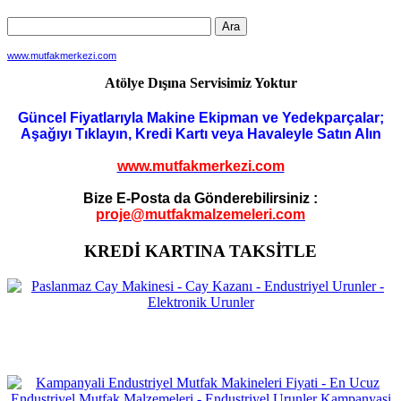
www.mutfakmerkezi.com
Atölye Dışına Servisimiz Yoktur
Güncel Fiyatlarıyla Makine Ekipman ve Yedekparçalar;
Aşağıyı Tıklayın, Kredi Kartı veya Havaleyle Satın Alın
www.mutfakmerkezi.com
Bize E-Posta da Gönderebilirsiniz :
proje@mutfakmalzemeleri.com
KREDİ KARTINA TAKSİTLE