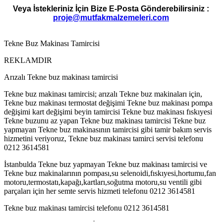
Veya İstekleriniz İçin Bize E-Posta Gönderebilirsiniz :
proje@mutfakmalzemeleri.com
Tekne Buz Makinası Tamircisi
REKLAMDIR
Arızalı Tekne buz makinası tamircisi
Tekne buz makinası tamircisi; arızalı Tekne buz makinaları için,
Tekne buz makinası termostat değişimi Tekne buz makinası pompa
değişimi kart değişimi beyin tamircisi Tekne buz makinası fıskıyesi
Tekne buzunu az yapan Tekne buz makinası tamircisi Tekne buz
yapmayan Tekne buz makinasının tamircisi gibi tamir bakım servis
hizmetini veriyoruz, Tekne buz makinası tamirci servisi telefonu
0212 3614581
İstanbulda Tekne buz yapmayan Tekne buz makinası tamircisi ve
Tekne buz makinalarının pompası,su selenoidi,fıskıyesi,hortumu,fan
motoru,termostatı,kapağı,kartları,soğutma motoru,su ventili gibi
parçaları için her semte servis hizmeti telefonu 0212 3614581
Tekne buz makinası tamircisi telefonu 0212 3614581