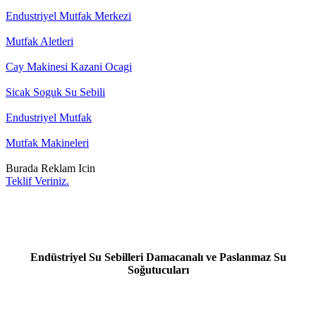
Endustriyel Mutfak Merkezi
Mutfak Aletleri
Cay Makinesi Kazani Ocagi
Sicak Soguk Su Sebili
Endustriyel Mutfak
Mutfak Makineleri
Burada Reklam Icin
Teklif Veriniz.
Endüstriyel Su Sebilleri Damacanalı ve Paslanmaz Su
Soğutucuları