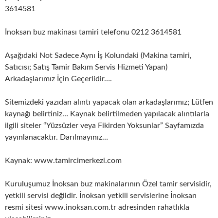
3614581
İnoksan buz makinası tamiri telefonu 0212 3614581
Aşağıdaki Not Sadece Aynı İş Kolundaki (Makina tamiri,
Satıcısı; Satış Tamir Bakım Servis Hizmeti Yapan)
Arkadaşlarımız İçin Geçerlidir….
Sitemizdeki yazıdan alıntı yapacak olan arkadaşlarımız; Lütfen
kaynağı belirtiniz… Kaynak belirtilmeden yapılacak alıntılarla
ilgili siteler “Yüzsüzler veya Fikirden Yoksunlar” Sayfamızda
yayınlanacaktır. Darılmayınız…
Kaynak: www.tamircimerkezi.com
Kuruluşumuz İnoksan buz makinalarının Özel tamir servisidir,
yetkili servisi değildir. İnoksan yetkili servislerine İnoksan
resmi sitesi www.inoksan.com.tr adresinden rahatlıkla