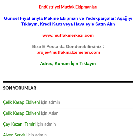
Endüstriyel Mutfak Ekipmanları
Güncel Fiyatlarıyla Makine Ekipman ve Yedekparçalar; Aşağıyı
Tıklayın, Kredi Kartı veya Havaleyle Satın Alın
www.mutfakmerkezi.com
Bize E-Posta da Gönderebilirsiniz :
proje@mutfakmalzemeleri.com
Adres, Konum İçin Tıklayın
SON YORUMLAR
Çelik Kasap Eldiveni
için
admin
Çelik Kasap Eldiveni
için
Aslan
Çay Kazanı Tamiri
için
admin
Alveo Servisi
için
admin