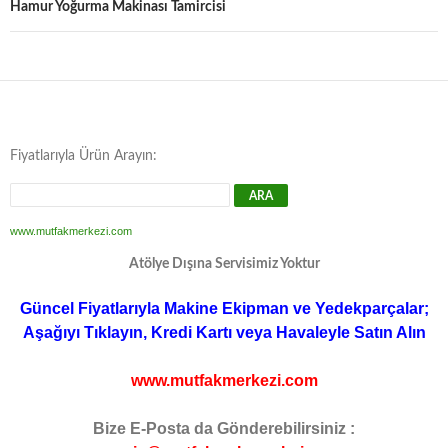
Hamur Yoğurma Makinası Tamircisi
Fiyatlarıyla Ürün Arayın:
www.mutfakmerkezi.com
Atölye Dışına Servisimiz Yoktur
Güncel Fiyatlarıyla Makine Ekipman ve Yedekparçalar;
Aşağıyı Tıklayın, Kredi Kartı veya Havaleyle Satın Alın
www.mutfakmerkezi.com
Bize E-Posta da Gönderebilirsiniz :