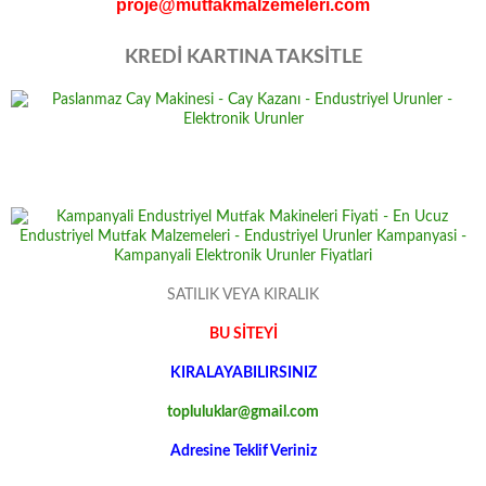
proje@mutfakmalzemeleri.com
KREDİ KARTINA TAKSİTLE
SATILIK VEYA KIRALIK
BU SİTEYİ
KIRALAYABILIRSINIZ
topluluklar@gmail.com
Adresine Teklif Veriniz