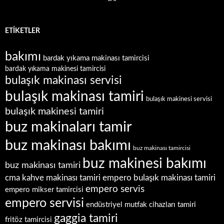
ETIKETLER
bakımı
bardak yıkama makinası tamircisi
bardak yıkama makinesi tamircisi
bulaşık makinası servisi
bulaşık makinası tamiri
bulaşık makinesi servisi
bulaşık makinesi tamiri
buz makinaları tamir
buz makinası bakımı
buz makinası tamircisi
buz makinesi bakımı
buz makinası tamiri
empero bulaşık makinası tamiri
cma kahve makinası tamiri
empero servis
empero mikser tamircisi
empero servisi
endüstriyel mutfak cihazları tamiri
gaggia tamiri
fritöz tamircisi