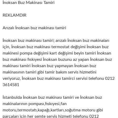
İnoksan Buz Makinası Tamiri
REKLAMDIR
Arızalı İnoksan buz makinası tamiri
İnoksan buz makinası tamiri; arızalı İnoksan buz makinaları
için, İnoksan buz makinası termostat değişimi İnoksan buz
makinesi pompa değişimi kart değişimi beyin tamiri İnoksan
buz makinası fıskıyesi İnoksan buzunu az yapan İnoksan buz
makinası tamiri İnoksan buz yapmayan İnoksan buz
makinasının tamiri gibi tamir bakım servis hizmetini
veriyoruz, İnoksan buz makinası tamirci servisi telefonu 0212
3614581
İstanbulda İnoksan buz makinası tamiri ve İnoksan buz
makinalarının pompası,fıskıyesi,fan
motoru,termostatı,kapağı,kartları,soğutma motoru gibi
parçaları için her semte servis hizmeti telefonu 0212