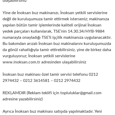
ulaşabilirsiniz
Yine de İnoksan buz makinanızı, İnoksan yetkili servislerine
değil de kuruluşumuza tamir ettirmek isterseniz; makinanıza
yapılan bütün tamir işlemlerinde kaliteli orijinal İnoksan
yedek parçaları kullanılarak, TSE’nin 14.30.34/HYB-9884
numarayla onayladığı TSE’li işçilik makinanıza uygulanacaktır.
Bu bakımdan arızalı İnoksan buz makinalarını kuruluşumuzda
da gönül rahatlığıyla tamir ettirebilirsiniz, yine de birkez daha
vurguluyoruz; İnoksan yetkili servislerine
www.inoksan.com.tr adresinden ulaşabilirsiniz
İnoksan buz makinası özel tamir servisi telefonu 0212
2974432 – 0212 3614581 – 0212 2974432
REKLAMDIR (Reklam teklifi için topluluklar@gmail.com
adresine yazabilirsiniz)
Ayrıca İnoksan buz makinası satışıda yapılmaktadır. Yeni