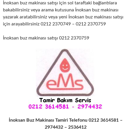
İnoksan buz makinası satışı için sol taraftaki bağlantılara
bakabilirsiniz veya arama kutusuna İnoksan buz makinası
yazarak aratabilirsiniz veya yeni İnoksan buz makinası satışı
için arayabilirsiniz 0212 2370749 – 0212 2370759
İnoksan buz makinası satışı 0212 2370759
İnoksan Buz Makinası Tamiri Telefonu 0212 3614581 –
2974432 – 2536412