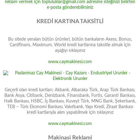
KREDİ KARTINA TAKSİTLİ
Bu sitede yeralan bütün ürünleri, bütün bankaların Axess, Bonus,
Cardfinans, Maximum, World kredi kartlarına taksitle almak için
aşağıyı tıklayınız
www.caymakinesi.com
Geçerli olan kredi kartları; Akbank, Albaraka Türk, Arap Türk Bankası,
Bank Asya, Citibank, Denizbank, Finansbank, Fortis, Garanti Bankası,
Halk Bankası, HSBC, İş Bankası, Kuveyt Türk, MNG Bank, Şekerbank,
TEB – Türk Ekonomi Bankası, Vakıfbank, Yapı Kredi, Ziraat Bankası
kredi kartlarıyla alım yapabilmek için tıklayınız
www.caymakinesi.com
Makinasi Reklami