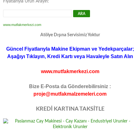
Fiyatlarıyla Ürün Arayın:
www.mutfakmerkezi.com
Atölye Dışına Servisimiz Yoktur
Güncel Fiyatlarıyla Makine Ekipman ve Yedekparçalar;
Aşağıyı Tıklayın, Kredi Kartı veya Havaleyle Satın Alın
www.mutfakmerkezi.com
Bize E-Posta da Gönderebilirsiniz :
proje@mutfakmalzemeleri.com
KREDİ KARTINA TAKSİTLE