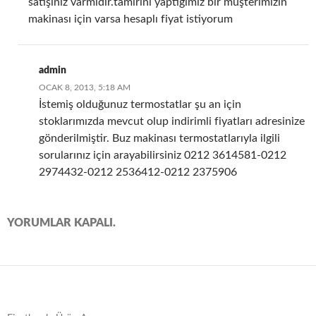
satışınız varmıdır.tamirini yaptığımız bir müşterimizin
makinası için varsa hesaplı fiyat istiyorum
admin
OCAK 8, 2013, 5:18 AM
İstemiş olduğunuz termostatlar şu an için
stoklarımızda mevcut olup indirimli fiyatları adresinize
gönderilmiştir. Buz makinası termostatlarıyla ilgili
sorularınız için arayabilirsiniz 0212 3614581-0212
2974432-0212 2536412-0212 2375906
YORUMLAR KAPALI.