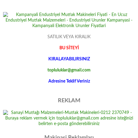
SATILIK VEYA KIRALIK
BU SİTEYİ
KIRALAYABILIRSINIZ
topluluklar@gmail.com
Adresine Teklif Veriniz
REKLAM
Makinasi Reklamları