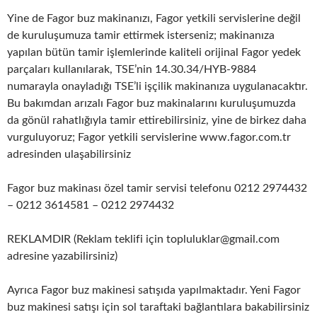
Yine de Fagor buz makinanızı, Fagor yetkili servislerine değil
de kuruluşumuza tamir ettirmek isterseniz; makinanıza
yapılan bütün tamir işlemlerinde kaliteli orijinal Fagor yedek
parçaları kullanılarak, TSE’nin 14.30.34/HYB-9884
numarayla onayladığı TSE’li işçilik makinanıza uygulanacaktır.
Bu bakımdan arızalı Fagor buz makinalarını kuruluşumuzda
da gönül rahatlığıyla tamir ettirebilirsiniz, yine de birkez daha
vurguluyoruz; Fagor yetkili servislerine www.fagor.com.tr
adresinden ulaşabilirsiniz
Fagor buz makinası özel tamir servisi telefonu 0212 2974432
– 0212 3614581 – 0212 2974432
REKLAMDIR (Reklam teklifi için topluluklar@gmail.com
adresine yazabilirsiniz)
Ayrıca Fagor buz makinesi satışıda yapılmaktadır. Yeni Fagor
buz makinesi satışı için sol taraftaki bağlantılara bakabilirsiniz