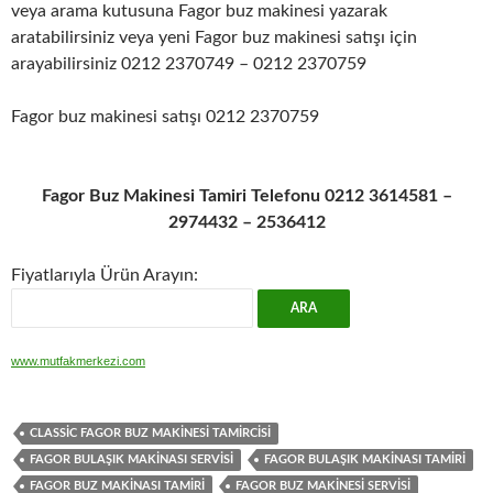
veya arama kutusuna Fagor buz makinesi yazarak
aratabilirsiniz veya yeni Fagor buz makinesi satışı için
arayabilirsiniz 0212 2370749 – 0212 2370759
Fagor buz makinesi satışı 0212 2370759
Fagor Buz Makinesi Tamiri Telefonu 0212 3614581 –
2974432 – 2536412
Fiyatlarıyla Ürün Arayın:
www.mutfakmerkezi.com
CLASSIC FAGOR BUZ MAKINESI TAMIRCISI
FAGOR BULAŞIK MAKINASI SERVISI
FAGOR BULAŞIK MAKINASI TAMIRI
FAGOR BUZ MAKINASI TAMIRI
FAGOR BUZ MAKINESI SERVISI