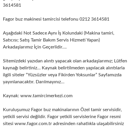
3614581
Fagor buz makinesi tamircisi telefonu 0212 3614581
Aşağıdaki Not Sadece Aynı İş Kolundaki (Makina tamiri,
Satıcısı; Satış Tamir Bakım Servis Hizmeti Yapan)
Arkadaşlarımız İçin Geçerlidir….
Sitemizdeki yazıdan alıntı yapacak olan arkadaşlarımız; Lütfen
kaynağı belirtiniz… Kaynak belirtilmeden yapılacak alıntılarla
ilgili siteler “Yüzsüzler veya Fikirden Yoksunlar” Sayfamızda
yayınlanacaktır. Darılmayınız…
Kaynak: www.tamircimerkezi.com
Kuruluşumuz Fagor buz makinalarının Özel tamir servisidir,
yetkili servisi değildir. Fagor yetkili servislerine Fagor resmi
sitesi www.fagor.com.tr adresinden rahatlıkla ulaşabilirsiniz