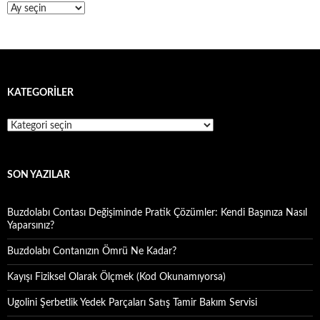
Arşivler
KATEGORILER
Kategoriler
SON YAZILAR
Buzdolabı Contası Değişiminde Pratik Çözümler: Kendi Başınıza Nasıl
Yaparsınız?
Buzdolabı Contanızın Ömrü Ne Kadar?
Kayışı Fiziksel Olarak Ölçmek (Kod Okunamıyorsa)
Ugolini Şerbetlik Yedek Parçaları Satış Tamir Bakım Servisi