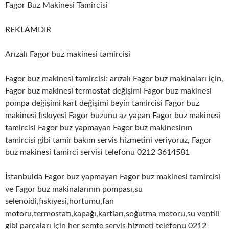
Fagor Buz Makinesi Tamircisi
REKLAMDIR
Arızalı Fagor buz makinesi tamircisi
Fagor buz makinesi tamircisi; arızalı Fagor buz makinaları için,
Fagor buz makinesi termostat değişimi Fagor buz makinesi
pompa değişimi kart değişimi beyin tamircisi Fagor buz
makinesi fıskıyesi Fagor buzunu az yapan Fagor buz makinesi
tamircisi Fagor buz yapmayan Fagor buz makinesinın
tamircisi gibi tamir bakım servis hizmetini veriyoruz, Fagor
buz makinesi tamirci servisi telefonu 0212 3614581
İstanbulda Fagor buz yapmayan Fagor buz makinesi tamircisi
ve Fagor buz makinalarının pompası,su
selenoidi,fıskıyesi,hortumu,fan
motoru,termostatı,kapağı,kartları,soğutma motoru,su ventili
gibi parçaları için her semte servis hizmeti telefonu 0212