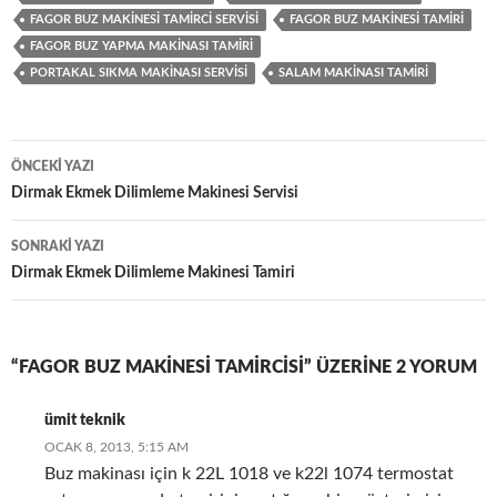
FAGOR BUZ MAKINESI TAMIRCI SERVISI
FAGOR BUZ MAKINESI TAMIRI
FAGOR BUZ YAPMA MAKINASI TAMIRI
PORTAKAL SIKMA MAKINASI SERVISI
SALAM MAKINASI TAMIRI
Yazı
ÖNCEKI YAZI
dolaşımı
Dirmak Ekmek Dilimleme Makinesi Servisi
SONRAKI YAZI
Dirmak Ekmek Dilimleme Makinesi Tamiri
“FAGOR BUZ MAKINESI TAMIRCISI” ÜZERINE 2 YORUM
ümit teknik
OCAK 8, 2013, 5:15 AM
Buz makinası için k 22L 1018 ve k22l 1074 termostat