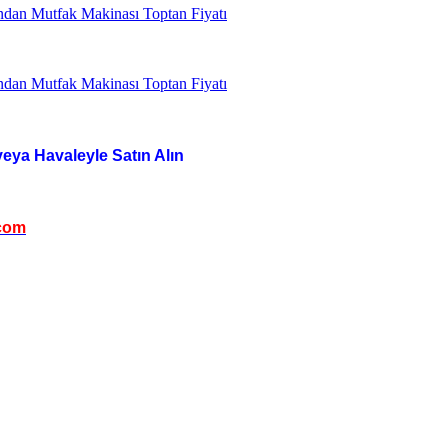
veya Havaleyle Satın Alın
com