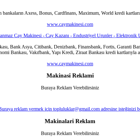
n bankaların Axess, Bonus, Cardfinans, Maximum, World kredi kartlarına
www.caymakinesi.com
ankası, Bank Asya, Citibank, Denizbank, Finansbank, Fortis, Garanti
i Bankası, Vakıfbank, Yapı Kredi, Ziraat Bankası kredi kartlarıyla al
www.caymakinesi.com
Makinasi Reklami
Buraya Reklam Verebilirsiniz
Makinalari Reklam
Buraya Reklam Verebilirsiniz