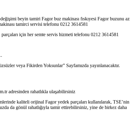
 değişimi beyin tamiri Fagor buz makinası fıskıyesi Fagor buzunu az
akinası tamirci servisi telefonu 0212 3614581
 parçaları için her semte servis hizmeti telefonu 0212 3614581
….
“Yüzsüzler veya Fikirden Yoksunlar” Sayfamızda yayınlanacaktır.
.tr adresinden rahatlıkla ulaşabilirsiniz
lerinde kaliteli orijinal Fagor yedek parçaları kullanılarak, TSE’nin
da gönül rahatlığıyla tamir ettirebilirsiniz, yine de birkez daha