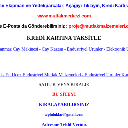
ne Ekipman ve Yedekparçalar; Aşağıyı Tıklayın, Kredi Kartı 
www.mutfakmerkezi.com
e E-Posta da Gönderebilirsiniz :
proje@mutfakmalzemeleri.
KREDİ KARTINA TAKSİTLE
SATILIK VEYA KIRALIK
BU SİTEYİ
KIRALAYABILIRSINIZ
topluluklar@gmail.com
Adresine Teklif Veriniz