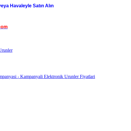
veya Havaleyle Satın Alın
com