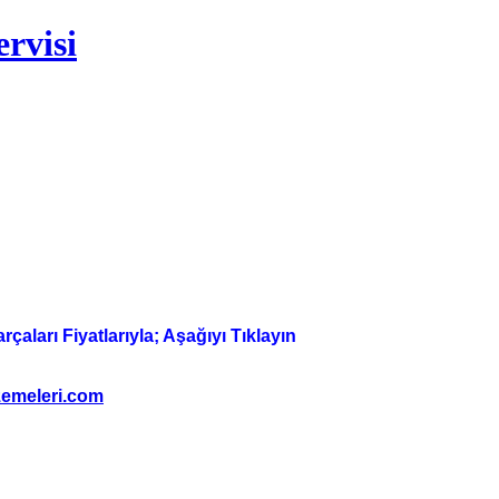
rvisi
aları Fiyatlarıyla; Aşağıyı Tıklayın
emeleri.com