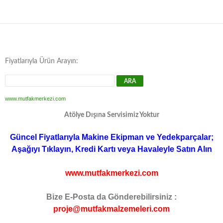
Fiyatlarıyla Ürün Arayın:
www.mutfakmerkezi.com
Atölye Dışına Servisimiz Yoktur
Güncel Fiyatlarıyla Makine Ekipman ve Yedekparçalar;
Aşağıyı Tıklayın, Kredi Kartı veya Havaleyle Satın Alın
www.mutfakmerkezi.com
Bize E-Posta da Gönderebilirsiniz :
proje@mutfakmalzemeleri.com