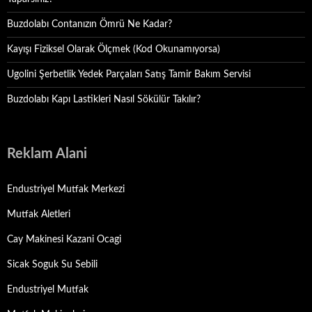
Buzdolabı Contanızın Ömrü Ne Kadar?
Kayışı Fiziksel Olarak Ölçmek (Kod Okunamıyorsa)
Ugolini Şerbetlik Yedek Parçaları Satış Tamir Bakım Servisi
Buzdolabı Kapı Lastikleri Nasıl Sökülür Takılır?
Reklam Alani
Endustriyel Mutfak Merkezi
Mutfak Aletleri
Cay Makinesi Kazani Ocagi
Sicak Soguk Su Sebili
Endustriyel Mutfak