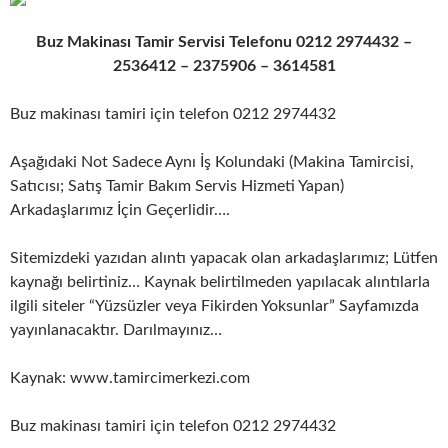
Buz Makinası Tamir Servisi Telefonu 0212 2974432 –
2536412 – 2375906 – 3614581
Buz makinası tamiri için telefon 0212 2974432
Aşağıdaki Not Sadece Aynı İş Kolundaki (Makina Tamircisi,
Satıcısı; Satış Tamir Bakım Servis Hizmeti Yapan)
Arkadaşlarımız İçin Geçerlidir….
Sitemizdeki yazıdan alıntı yapacak olan arkadaşlarımız; Lütfen
kaynağı belirtiniz… Kaynak belirtilmeden yapılacak alıntılarla
ilgili siteler “Yüzsüzler veya Fikirden Yoksunlar” Sayfamızda
yayınlanacaktır. Darılmayınız…
Kaynak: www.tamircimerkezi.com
Buz makinası tamiri için telefon 0212 2974432