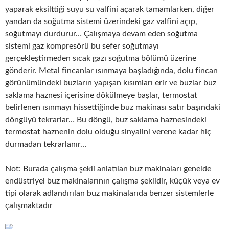
yaparak eksilttiği suyu su valfini açarak tamamlarken, diğer
yandan da soğutma sistemi üzerindeki gaz valfini açıp,
soğutmayı durdurur… Çalışmaya devam eden soğutma
sistemi gaz kompresörü bu sefer soğutmayı
gerçekleştirmeden sıcak gazı soğutma bölümü üzerine
gönderir. Metal fincanlar ısınmaya başladığında, dolu fincan
görünümündeki buzların yapışan kısımları erir ve buzlar buz
saklama haznesi içerisine dökülmeye başlar, termostat
belirlenen ısınmayı hissettiğinde buz makinası satır başındaki
döngüyü tekrarlar… Bu döngü, buz saklama haznesindeki
termostat haznenin dolu olduğu sinyalini verene kadar hiç
durmadan tekrarlanır…
Not: Burada çalışma şekli anlatılan buz makinaları genelde
endüstriyel buz makinalarının çalışma şeklidir, küçük veya ev
tipi olarak adlandırılan buz makinalarıda benzer sistemlerle
çalışmaktadır