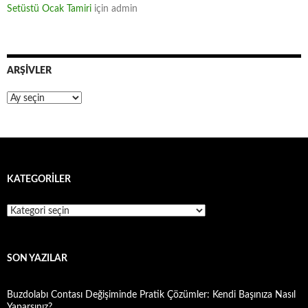
Setüstü Ocak Tamiri
için
admin
ARŞIVLER
Arşivler
KATEGORILER
Kategoriler
SON YAZILAR
Buzdolabı Contası Değişiminde Pratik Çözümler: Kendi Başınıza Nasıl
Yaparsınız?