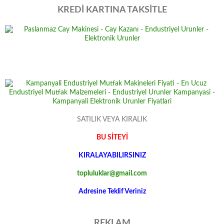
KREDİ KARTINA TAKSİTLE
SATILIK VEYA KIRALIK
BU SİTEYİ
KIRALAYABILIRSINIZ
topluluklar@gmail.com
Adresine Teklif Veriniz
REKLAM