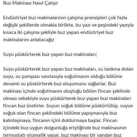
Buz Makinası Nasıl Çalışır
Endüstriyel buz makinalarının çalışma prensipleri çok fazla
değişik şekillerde olmakla birlikte, bu yazı ve peşindeki yazıyla
kısaca iki çalışma şekliyle buz yapan endüstriyel buz
makinalarını anlatacağız
Suyu püskürterek buz yapan buz makinaları;
Suyu püskürterek buz yapan buz makinaları, su tankına dolan
suyu, su pompası vasıtasıyla soğutmanın olduğu bölüme
devamlı su püskürterek buz oluşumunu sağlarlar. Buz
makinası içinde soğutmanın oluştuğu bölüm fincan şeklinde
olması sebebiyle suyu püskürterek buz yapan buz makinaları
fincan buz üretirler. Suyun soğuk bölüme püskürtülüp, suyun
soğuk olan fincan şeklindeki bölüme yapışmasıyla buz
kalınlaşmaya, fincanın içini doldurmaya başlar. Fincan
içindeki buz uygun dolgunluğa eriştiğinde buz makinasının
termostatı otomatik yapar, buz makinası bir yandan buz