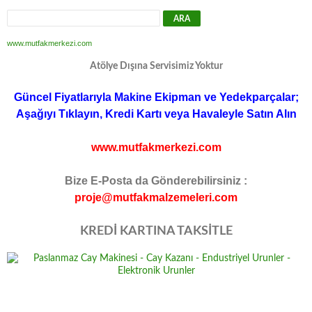
www.mutfakmerkezi.com
Atölye Dışına Servisimiz Yoktur
Güncel Fiyatlarıyla Makine Ekipman ve Yedekparçalar;
Aşağıyı Tıklayın, Kredi Kartı veya Havaleyle Satın Alın
www.mutfakmerkezi.com
Bize E-Posta da Gönderebilirsiniz :
proje@mutfakmalzemeleri.com
KREDİ KARTINA TAKSİTLE