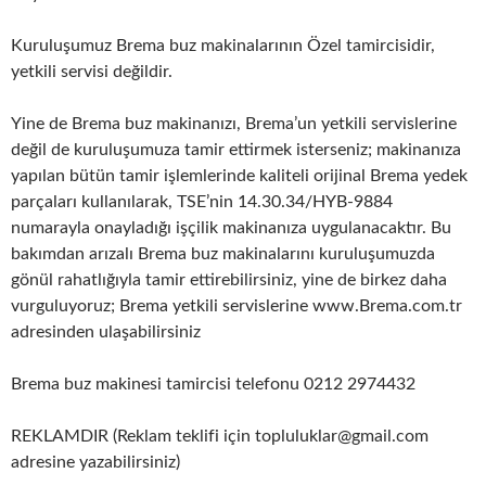
Kuruluşumuz Brema buz makinalarının Özel tamircisidir,
yetkili servisi değildir.
Yine de Brema buz makinanızı, Brema’un yetkili servislerine
değil de kuruluşumuza tamir ettirmek isterseniz; makinanıza
yapılan bütün tamir işlemlerinde kaliteli orijinal Brema yedek
parçaları kullanılarak, TSE’nin 14.30.34/HYB-9884
numarayla onayladığı işçilik makinanıza uygulanacaktır. Bu
bakımdan arızalı Brema buz makinalarını kuruluşumuzda
gönül rahatlığıyla tamir ettirebilirsiniz, yine de birkez daha
vurguluyoruz; Brema yetkili servislerine www.Brema.com.tr
adresinden ulaşabilirsiniz
Brema buz makinesi tamircisi telefonu 0212 2974432
REKLAMDIR (Reklam teklifi için topluluklar@gmail.com
adresine yazabilirsiniz)