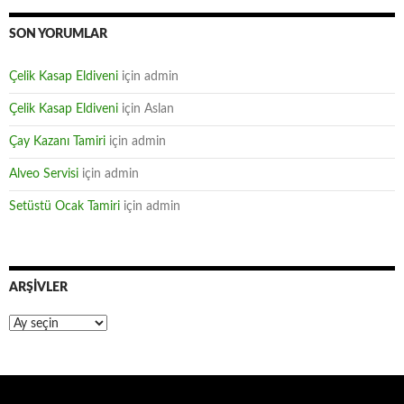
SON YORUMLAR
Çelik Kasap Eldiveni
için
admin
Çelik Kasap Eldiveni
için
Aslan
Çay Kazanı Tamiri
için
admin
Alveo Servisi
için
admin
Setüstü Ocak Tamiri
için
admin
ARŞIVLER
Arşivler