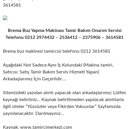
3614581
Brema Buz Yapma Makinası Tamir Bakım Onarım Servisi
Telefonu 0212 2974432 – 2536412 – 2375906 – 3614581
Brema buz makinesi tamircisi telefonu 0212 3614581
Aşağıdaki Not Sadece Aynı İş Kolundaki (Makina tamiri,
Satıcısı; Satış Tamir Bakım Servis Hizmeti Yapan)
Arkadaşlarımız İçin Geçerlidir….
Sitemizdeki yazıdan alıntı yapacak olan arkadaşlarımız; Lütfen
kaynağı belirtiniz… Kaynak belirtilmeden yapılacak alıntılarla
ilgili siteler “Yüzsüzler veya Fikirden Yoksunlar” Sayfamızda
yayınlanacaktır. Darılmayınız…
Kaynak: www.tamircimerkezi.com