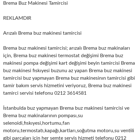
Brema Buz Makinesi Tamircisi
REKLAMDIR
Arızalı Brema buz makinesi tamircisi
Brema buz makinesi tamircisi; arızalı Brema buz makinaları
için, Brema buz makinesi termostat değişimi Brema buz
makinesi pompa değişimi kart değişimi beyin tamircisi Brema
buz makinesi fıskıyesi buzunu az yapan Brema buz makinesi
tamircisi buz yapmayan Brema buz makinesinın tamircisi gibi
tamir bakım servis hizmetini veriyoruz, Brema buz makinesi
tamirci servisi telefonu 0212 3614581
İstanbulda buz yapmayan Brema buz makinesi tamircisi ve
Brema buz makinalarının pompası,su
selenoidi,fıskıyesi,hortumu,fan
motoru,termostatı,kapağı,kartları,soğutma motoru,su ventili
gibi parçaları için her semte servis hizmeti telefonu 0212