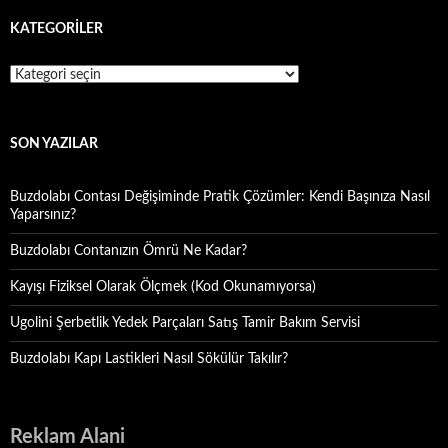
KATEGORILER
Kategoriler
SON YAZILAR
Buzdolabı Contası Değişiminde Pratik Çözümler: Kendi Başınıza Nasıl
Yaparsınız?
Buzdolabı Contanızın Ömrü Ne Kadar?
Kayışı Fiziksel Olarak Ölçmek (Kod Okunamıyorsa)
Ugolini Şerbetlik Yedek Parçaları Satış Tamir Bakım Servisi
Buzdolabı Kapı Lastikleri Nasıl Sökülür Takılır?
Reklam Alani