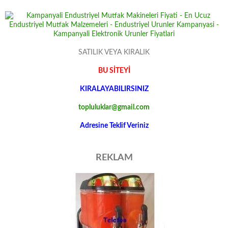
SATILIK VEYA KIRALIK
BU SİTEYİ
KIRALAYABILIRSINIZ
topluluklar@gmail.com
Adresine Teklif Veriniz
REKLAM