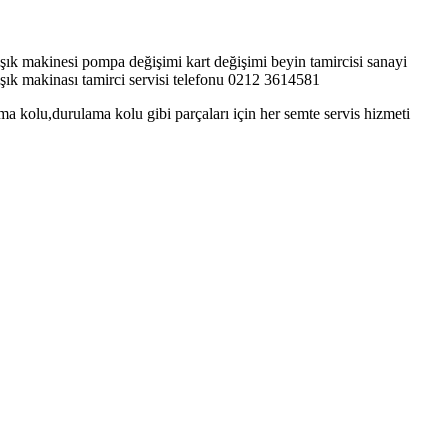
laşık makinesi pompa değişimi kart değişimi beyin tamircisi sanayi
laşık makinası tamirci servisi telefonu 0212 3614581
ama kolu,durulama kolu gibi parçaları için her semte servis hizmeti