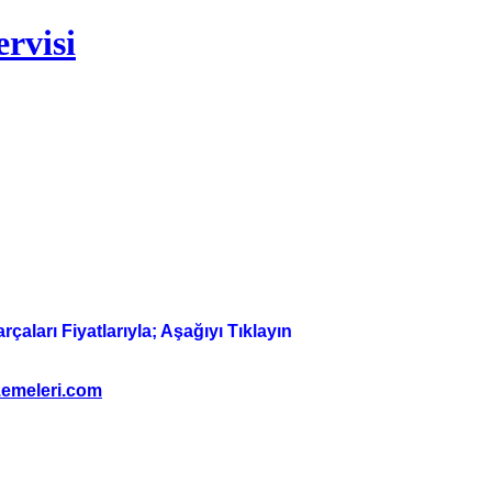
rvisi
aları Fiyatlarıyla; Aşağıyı Tıklayın
emeleri.com