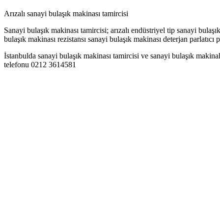
Arızalı sanayi bulaşık makinası tamircisi
Sanayi bulaşık makinası tamircisi; arızalı endüstriyel tip sanayi bulaş
bulaşık makinası rezistansı sanayi bulaşık makinası deterjan parlatıcı
İstanbulda sanayi bulaşık makinası tamircisi ve sanayi bulaşık makinal
telefonu 0212 3614581