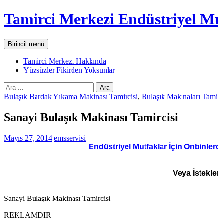
İçeriğe
Tamirci Merkezi Endüstriyel Mu
atla
Ara
Birincil menü
Tamirci Merkezi Hakkında
Yüzsüzler Fikirden Yoksunlar
Arama:
Bulaşık Bardak Yıkama Makinası Tamircisi
,
Bulaşık Makinaları Tami
Sanayi Bulaşık Makinası Tamircisi
Mayıs 27, 2014
emsservisi
Endüstriyel Mutfaklar İçin Onbinler
Veya İstekle
Sanayi Bulaşık Makinası Tamircisi
REKLAMDIR