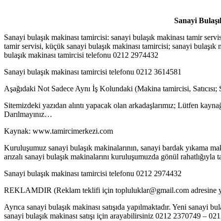
Sanayi Bulaşı
Sanayi bulaşık makinası tamircisi: sanayi bulaşık makinası tamir servis
tamir servisi, küçük sanayi bulaşık makinası tamircisi; sanayi bulaşı
bulaşık makinası tamircisi telefonu 0212 2974432
Sanayi bulaşık makinası tamircisi telefonu 0212 3614581
Aşağıdaki Not Sadece Aynı İş Kolundaki (Makina tamircisi, Satıcısı;
Sitemizdeki yazıdan alıntı yapacak olan arkadaşlarımız; Lütfen kaynağ
Darılmayınız…
Kaynak: www.tamircimerkezi.com
Kuruluşumuz sanayi bulaşık makinalarının, sanayi bardak yıkama makina
arızalı sanayi bulaşık makinalarını kuruluşumuzda gönül rahatlığıyla tam
Sanayi bulaşık makinası tamircisi telefonu 0212 2974432
REKLAMDIR (Reklam teklifi için topluluklar@gmail.com adresine ya
Ayrıca sanayi bulaşık makinası satışıda yapılmaktadır. Yeni sanayi bula
sanayi bulaşık makinası satışı için arayabilirsiniz 0212 2370749 – 0