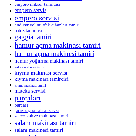
empero mikser tamircisi
empero servis
empero servisi
endüstriyel mutfak cihazları tamiri
fritöz tamircisi
gaggia tamiri
hamur açma makinası tamiri
hamur açma makinesi tamiri
hamur yoğurma makinası tamiri
kahve makinası tamiri
kıyma makinası servisi
kıyma makinası tamircisi
kıyma makinası tamiri
mateka servisi
parçaları
parçası
patates soyma makinası servisi
saeco kahve makinası tamiri
salam makinası tamiri
salam makinesi tamiri