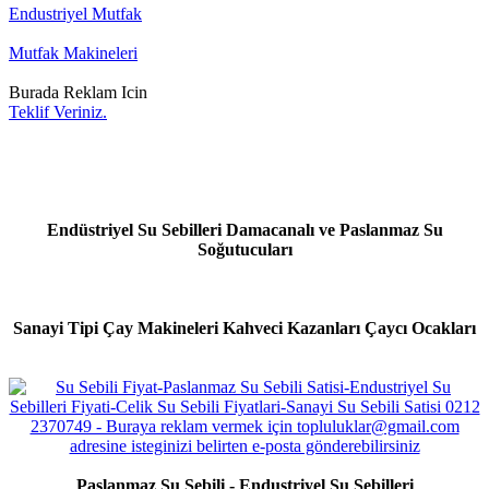
Endustriyel Mutfak
Mutfak Makineleri
Burada Reklam Icin
Teklif Veriniz.
Endüstriyel Su Sebilleri Damacanalı ve Paslanmaz Su
Soğutucuları
Sanayi Tipi Çay Makineleri Kahveci Kazanları Çaycı Ocakları
Paslanmaz Su Sebili - Endustriyel Su Sebilleri