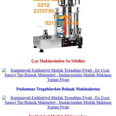
Çay Makinesinden Su Sebiline
Paslanmaz Tezgahlardan Bulaşık Makinalarına