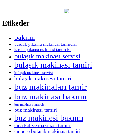
Etiketler
bakımı
bardak yıkama makinası tamircisi
bardak yıkama makinesi tamircisi
bulaşık makinası servisi
bulaşık makinası tamiri
bulaşık makinesi servisi
bulaşık makinesi tamiri
buz makinaları tamir
buz makinası bakımı
buz makinası tamircisi
buz makinası tamiri
buz makinesi bakımı
cma kahve makinası tamiri
empero bulaşık makinası tamiri