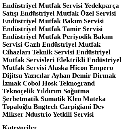
Endüstriyel Mutfak Servisi Yedekparça
Satışı Endüstriyel Mutfak Özel Servisi
Endüstriyel Mutfak Bakım Servisi
Endüstriyel Mutfak Tamir Servisi
Endüstriyel Mutfak Periyodik Bakım
Servisi Gazlı Endüstriyel Mutfak
Cihazları Teknik Servisi Endüstriyel
Mutfak Servisleri Elektrikli Endüstriyel
Mutfak Servisi Alaska Hicon Empero
Dijitsu Yazıcılar Ayhan Demir Dirmak
İzmak Cobol Hosk Teknogrand
Teknoçelik Yıldırım Soğutma
Şerbetmatik Sumatik Kleo Mateka
Topaloğlu Bngtech Carpigiani Dev
Mikser Ndustrio Yetkili Servisi
Kategoriler