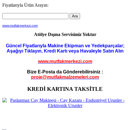
Fiyatlarıyla Ürün Arayın:
www.mutfakmerkezi.com
Atölye Dışına Servisimiz Yoktur
Güncel Fiyatlarıyla Makine Ekipman ve Yedekparçalar;
Aşağıyı Tıklayın, Kredi Kartı veya Havaleyle Satın Alın
www.mutfakmerkezi.com
Bize E-Posta da Gönderebilirsiniz :
proje@mutfakmalzemeleri.com
KREDİ KARTINA TAKSİTLE