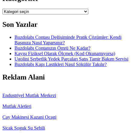
Kategoriler
Son Yazılar
Buzdolabı Contası Değişiminde Pratik Çözümler: Kendi
Başınıza Nasıl Yaparsınız?
Buzdolabı Contanızın Ömrü Ne Kadar?
Kayışı Fiziksel Olarak Ölçmek (Kod Okunamıyorsa)
Ugolini Şerbetlik Yedek Parçaları Satış Tamir Bakım Servisi
Buzdolabı Kapı Lastikleri Nasıl Sökülür Takılır?
Reklam Alani
Endustriyel Mutfak Merkezi
Mutfak Aletleri
Cay Makinesi Kazani Ocagi
Sicak Soguk Su Sebili