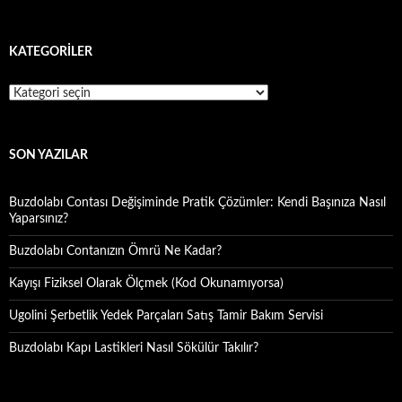
KATEGORILER
Kategoriler
SON YAZILAR
Buzdolabı Contası Değişiminde Pratik Çözümler: Kendi Başınıza Nasıl
Yaparsınız?
Buzdolabı Contanızın Ömrü Ne Kadar?
Kayışı Fiziksel Olarak Ölçmek (Kod Okunamıyorsa)
Ugolini Şerbetlik Yedek Parçaları Satış Tamir Bakım Servisi
Buzdolabı Kapı Lastikleri Nasıl Sökülür Takılır?