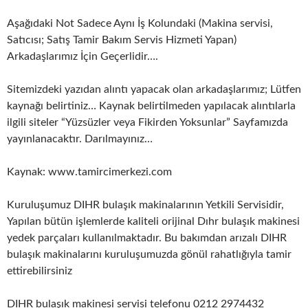
Aşağıdaki Not Sadece Aynı İş Kolundaki (Makina servisi,
Satıcısı; Satış Tamir Bakım Servis Hizmeti Yapan)
Arkadaşlarımız İçin Geçerlidir….
Sitemizdeki yazıdan alıntı yapacak olan arkadaşlarımız; Lütfen
kaynağı belirtiniz… Kaynak belirtilmeden yapılacak alıntılarla
ilgili siteler “Yüzsüzler veya Fikirden Yoksunlar” Sayfamızda
yayınlanacaktır. Darılmayınız…
Kaynak: www.tamircimerkezi.com
Kuruluşumuz DIHR bulaşık makinalarının Yetkili Servisidir,
Yapılan bütün işlemlerde kaliteli orijinal Dıhr bulaşık makinesi
yedek parçaları kullanılmaktadır. Bu bakımdan arızalı DIHR
bulaşık makinalarını kuruluşumuzda gönül rahatlığıyla tamir
ettirebilirsiniz
DIHR bulaşık makinesi servisi telefonu 0212 2974432