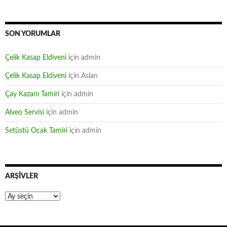
SON YORUMLAR
Çelik Kasap Eldiveni
için
admin
Çelik Kasap Eldiveni
için
Aslan
Çay Kazanı Tamiri
için
admin
Alveo Servisi
için
admin
Setüstü Ocak Tamiri
için
admin
ARŞIVLER
Arşivler