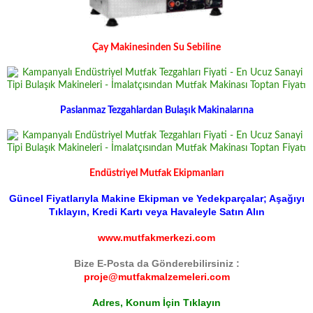
Çay Makinesinden Su Sebiline
Paslanmaz Tezgahlardan Bulaşık Makinalarına
Endüstriyel Mutfak Ekipmanları
Güncel Fiyatlarıyla Makine Ekipman ve Yedekparçalar; Aşağıyı
Tıklayın, Kredi Kartı veya Havaleyle Satın Alın
www.mutfakmerkezi.com
Bize E-Posta da Gönderebilirsiniz :
proje@mutfakmalzemeleri.com
Adres, Konum İçin Tıklayın