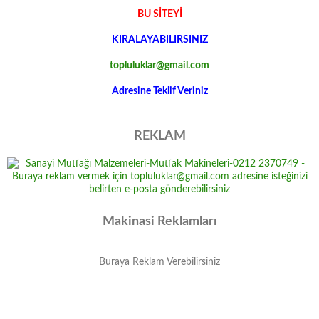
BU SİTEYİ
KIRALAYABILIRSINIZ
topluluklar@gmail.com
Adresine Teklif Veriniz
REKLAM
Makinasi Reklamları
Buraya Reklam Verebilirsiniz