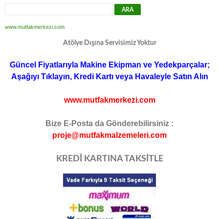
www.mutfakmerkezi.com
Atölye Dışına Servisimiz Yoktur
Güncel Fiyatlarıyla Makine Ekipman ve Yedekparçalar;
Aşağıyı Tıklayın, Kredi Kartı veya Havaleyle Satın Alın
www.mutfakmerkezi.com
Bize E-Posta da Gönderebilirsiniz :
proje@mutfakmalzemeleri.com
KREDİ KARTINA TAKSİTLE