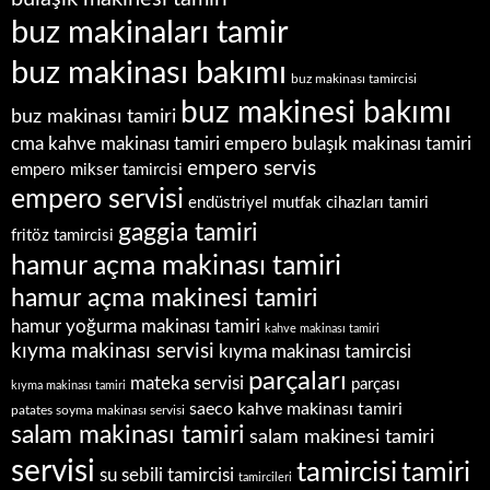
buz makinaları tamir
buz makinası bakımı
buz makinası tamircisi
buz makinesi bakımı
buz makinası tamiri
empero bulaşık makinası tamiri
cma kahve makinası tamiri
empero servis
empero mikser tamircisi
empero servisi
endüstriyel mutfak cihazları tamiri
gaggia tamiri
fritöz tamircisi
hamur açma makinası tamiri
hamur açma makinesi tamiri
hamur yoğurma makinası tamiri
kahve makinası tamiri
kıyma makinası servisi
kıyma makinası tamircisi
parçaları
mateka servisi
parçası
kıyma makinası tamiri
saeco kahve makinası tamiri
patates soyma makinası servisi
salam makinası tamiri
salam makinesi tamiri
servisi
tamircisi
tamiri
su sebili tamircisi
tamircileri