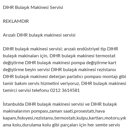
DIHR Bulaşık Makinesi Servisi
REKLAMDIR
Arızalı DIHR bulaşık makinesi servisi
DIHR bulaşık makinesi servisi; arızalı endüstriyel tip DIHR
bulaşık makinaları için, DIHR bulaşık makinesi termostat
değiştirme DIHR bulaşık makinesi pompa değiştirme kart
değiştirme beyin servisi DIHR bulaşık makinesi rezistansı
DIHR bulaşık makinesi deterjan parlatıcı pompası montajı gibi
tamir bakım servis hizmetini veriyoruz, DIHR bulaşık makinesi
tamirci servisi telefonu 0212 3614581
İstanbulda DIHR bulaşık makinesi servisi ve DIHR bulaşık
makinalarının pompası,zaman saati,prosestatı,hava
kapanı,fıskıyesi,rezistansı,termostatı,kulpu,kartları,motoru,yık
ama kolu,durulama kolu gibi parçaları için her semte servis