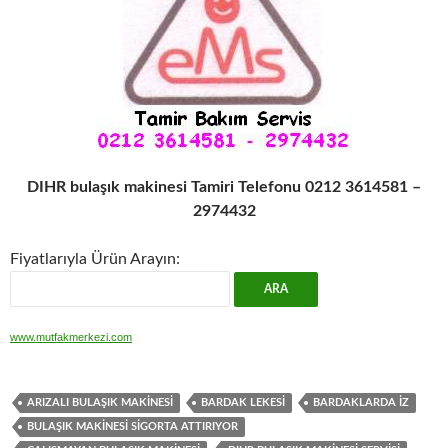
DIHR bulaşık makinesi Tamiri Telefonu 0212 3614581 –
2974432
Fiyatlarıyla Ürün Arayın:
www.mutfakmerkezi.com
ARIZALI BULAŞIK MAKINESI
BARDAK LEKESI
BARDAKLARDA IZ
BULAŞIK MAKINESI SIGORTA ATTIRIYOR