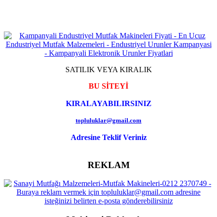
SATILIK VEYA KIRALIK
BU SİTEYİ
KIRALAYABILIRSINIZ
topluluklar@gmail.com
Adresine Teklif Veriniz
REKLAM