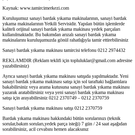
Kaynak: www.tamircimerkezi.com
Kuruluşumuz sanayi bardak yıkama makinalarının, sanayi bardak
yıkama makinalarının Yetkili Servisidir. Yapılan bütün işlemlerde
kaliteli orijinal sanayi bardak yıkama makinası yedek parçaları
kullanılmaktadır. Bu bakımdan arızalı sanayi bardak yıkama
makinalarını kuruluşumuzda gönül rahatlığıyla tamir ettirebilirsiniz
Sanayi bardak yıkama makinası tamircisi telefonu 0212 2974432
REKLAMDIR (Reklam teklifi için topluluklar@gmail.com adresine
yazabilirsiniz)
Ayrıca sanayi bardak yıkama makinası satışıda yapılmaktadır. Yeni
sanayi bardak yıkama makinası satışı için sol taraftaki bağlantılara
bakabilirsiniz veya arama kutusuna sanayi bardak yıkama makinası
yazarak aratabilirsiniz veya yeni sanayi bardak yıkama makinası
satışı için arayabilirsiniz 0212 2370749 – 0212 2370759
Sanayi bardak yıkama makinası satışı 0212 2370759
Bardak yıkama makinası hakkındaki bütün sorularınızı (teknik
sorular,bakım soruları,yedek parça isteği) 7 gün / 24 saat aşağıdan
sorabilirsiniz, acil cevabını hemen alacaksınız