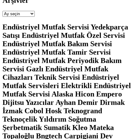
Arşivler
Arşivler
Endüstriyel Mutfak Servisi Yedekparça
Satışı Endüstriyel Mutfak Özel Servisi
Endüstriyel Mutfak Bakım Servisi
Endüstriyel Mutfak Tamir Servisi
Endüstriyel Mutfak Periyodik Bakım
Servisi Gazlı Endüstriyel Mutfak
Cihazları Teknik Servisi Endüstriyel
Mutfak Servisleri Elektrikli Endüstriyel
Mutfak Servisi Alaska Hicon Empero
Dijitsu Yazıcılar Ayhan Demir Dirmak
İzmak Cobol Hosk Teknogrand
Teknoçelik Yıldırım Soğutma
Şerbetmatik Sumatik Kleo Mateka
Topaloğlu Bngtech Carpigiani Dev