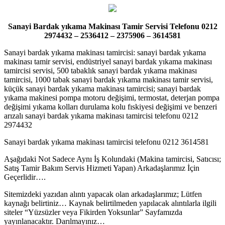
Sanayi Bardak yıkama Makinası Tamir Servisi Telefonu 0212
2974432 – 2536412 – 2375906 – 3614581
Sanayi bardak yıkama makinası tamircisi: sanayi bardak yıkama
makinası tamir servisi, endüstriyel sanayi bardak yıkama makinası
tamircisi servisi, 500 tabaklık sanayi bardak yıkama makinası
tamircisi, 1000 tabak sanayi bardak yıkama makinası tamir servisi,
küçük sanayi bardak yıkama makinası tamircisi; sanayi bardak
yıkama makinesi pompa motoru değişimi, termostat, deterjan pompa
değişimi yıkama kolları durulama kolu fıskiyesi değişimi ve benzeri
arızalı sanayi bardak yıkama makinası tamircisi telefonu 0212
2974432
Sanayi bardak yıkama makinası tamircisi telefonu 0212 3614581
Aşağıdaki Not Sadece Aynı İş Kolundaki (Makina tamircisi, Satıcısı;
Satış Tamir Bakım Servis Hizmeti Yapan) Arkadaşlarımız İçin
Geçerlidir….
Sitemizdeki yazıdan alıntı yapacak olan arkadaşlarımız; Lütfen
kaynağı belirtiniz… Kaynak belirtilmeden yapılacak alıntılarla ilgili
siteler “Yüzsüzler veya Fikirden Yoksunlar” Sayfamızda
yayınlanacaktır. Darılmayınız…