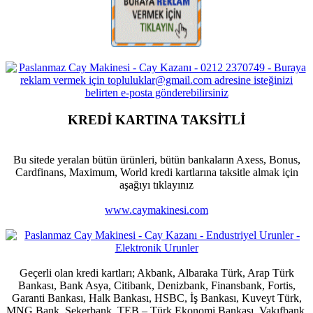
KREDİ KARTINA TAKSİTLİ
Bu sitede yeralan bütün ürünleri, bütün bankaların Axess, Bonus,
Cardfinans, Maximum, World kredi kartlarına taksitle almak için
aşağıyı tıklayınız
www.caymakinesi.com
Geçerli olan kredi kartları; Akbank, Albaraka Türk, Arap Türk
Bankası, Bank Asya, Citibank, Denizbank, Finansbank, Fortis,
Garanti Bankası, Halk Bankası, HSBC, İş Bankası, Kuveyt Türk,
MNG Bank, Şekerbank, TEB – Türk Ekonomi Bankası, Vakıfbank,