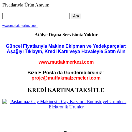
Fiyatlarıyla Ürün Arayın:
www.mutfakmerkezi.com
Atölye Dışına Servisimiz Yoktur
Güncel Fiyatlarıyla Makine Ekipman ve Yedekparçalar;
Aşağıyı Tıklayın, Kredi Kartı veya Havaleyle Satın Alın
www.mutfakmerkezi.com
Bize E-Posta da Gönderebilirsiniz :
proje@mutfakmalzemeleri.com
KREDİ KARTINA TAKSİTLE