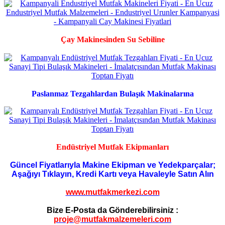
Çay Makinesinden Su Sebiline
Paslanmaz Tezgahlardan Bulaşık Makinalarına
Endüstriyel Mutfak Ekipmanları
Güncel Fiyatlarıyla Makine Ekipman ve Yedekparçalar;
Aşağıyı Tıklayın, Kredi Kartı veya Havaleyle Satın Alın
www.mutfakmerkezi.com
Bize E-Posta da Gönderebilirsiniz :
proje@mutfakmalzemeleri.com