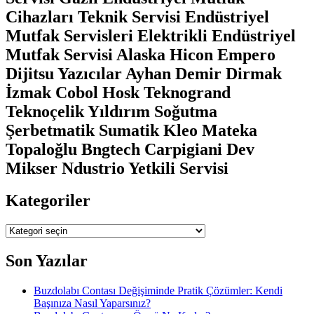
Cihazları Teknik Servisi Endüstriyel
Mutfak Servisleri Elektrikli Endüstriyel
Mutfak Servisi Alaska Hicon Empero
Dijitsu Yazıcılar Ayhan Demir Dirmak
İzmak Cobol Hosk Teknogrand
Teknoçelik Yıldırım Soğutma
Şerbetmatik Sumatik Kleo Mateka
Topaloğlu Bngtech Carpigiani Dev
Mikser Ndustrio Yetkili Servisi
Kategoriler
Kategoriler
Son Yazılar
Buzdolabı Contası Değişiminde Pratik Çözümler: Kendi
Başınıza Nasıl Yaparsınız?