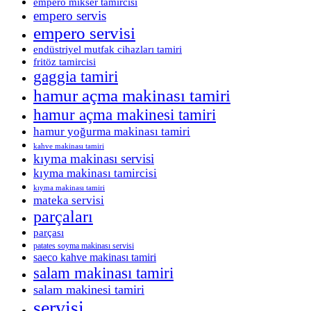
empero mikser tamircisi
empero servis
empero servisi
endüstriyel mutfak cihazları tamiri
fritöz tamircisi
gaggia tamiri
hamur açma makinası tamiri
hamur açma makinesi tamiri
hamur yoğurma makinası tamiri
kahve makinası tamiri
kıyma makinası servisi
kıyma makinası tamircisi
kıyma makinası tamiri
mateka servisi
parçaları
parçası
patates soyma makinası servisi
saeco kahve makinası tamiri
salam makinası tamiri
salam makinesi tamiri
servisi