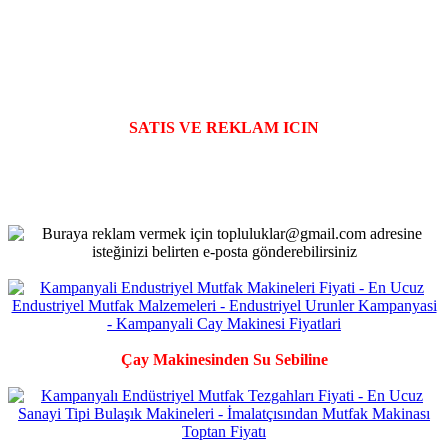
SATIS VE REKLAM ICIN
Çay Makinesinden Su Sebiline