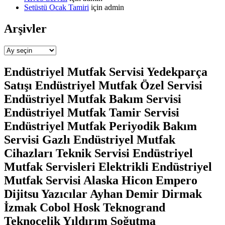
Setüstü Ocak Tamiri
için
admin
Arşivler
Arşivler
Endüstriyel Mutfak Servisi Yedekparça
Satışı Endüstriyel Mutfak Özel Servisi
Endüstriyel Mutfak Bakım Servisi
Endüstriyel Mutfak Tamir Servisi
Endüstriyel Mutfak Periyodik Bakım
Servisi Gazlı Endüstriyel Mutfak
Cihazları Teknik Servisi Endüstriyel
Mutfak Servisleri Elektrikli Endüstriyel
Mutfak Servisi Alaska Hicon Empero
Dijitsu Yazıcılar Ayhan Demir Dirmak
İzmak Cobol Hosk Teknogrand
Teknoçelik Yıldırım Soğutma