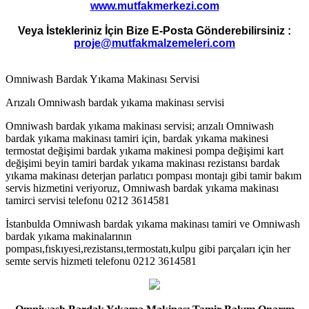
www.mutfakmerkezi.com
Veya İstekleriniz İçin Bize E-Posta Gönderebilirsiniz :
proje@mutfakmalzemeleri.com
Omniwash Bardak Yıkama Makinası Servisi
Arızalı Omniwash bardak yıkama makinası servisi
Omniwash bardak yıkama makinası servisi; arızalı Omniwash
bardak yıkama makinası tamiri için, bardak yıkama makinesi
termostat değişimi bardak yıkama makinesi pompa değişimi kart
değişimi beyin tamiri bardak yıkama makinası rezistansı bardak
yıkama makinası deterjan parlatıcı pompası montajı gibi tamir bakım
servis hizmetini veriyoruz, Omniwash bardak yıkama makinası
tamirci servisi telefonu 0212 3614581
İstanbulda Omniwash bardak yıkama makinası tamiri ve Omniwash
bardak yıkama makinalarının
pompası,fıskıyesi,rezistansı,termostatı,kulpu gibi parçaları için her
semte servis hizmeti telefonu 0212 3614581