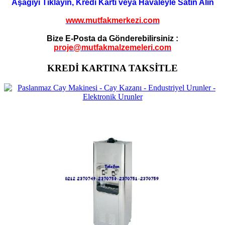
Aşağıyı Tıklayın, Kredi Kartı veya Havaleyle Satın Alın
www.mutfakmerkezi.com
Bize E-Posta da Gönderebilirsiniz :
proje@mutfakmalzemeleri.com
KREDİ KARTINA TAKSİTLE