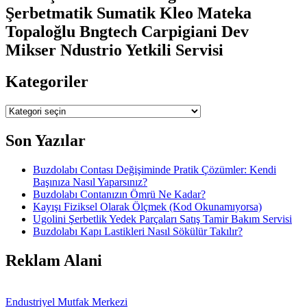
Şerbetmatik Sumatik Kleo Mateka
Topaloğlu Bngtech Carpigiani Dev
Mikser Ndustrio Yetkili Servisi
Kategoriler
Kategoriler
Son Yazılar
Buzdolabı Contası Değişiminde Pratik Çözümler: Kendi
Başınıza Nasıl Yaparsınız?
Buzdolabı Contanızın Ömrü Ne Kadar?
Kayışı Fiziksel Olarak Ölçmek (Kod Okunamıyorsa)
Ugolini Şerbetlik Yedek Parçaları Satış Tamir Bakım Servisi
Buzdolabı Kapı Lastikleri Nasıl Sökülür Takılır?
Reklam Alani
Endustriyel Mutfak Merkezi