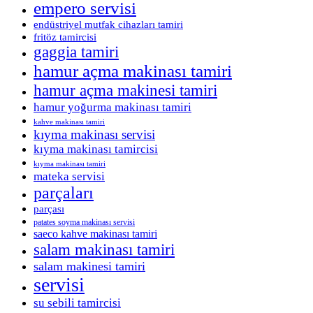
empero servisi
endüstriyel mutfak cihazları tamiri
fritöz tamircisi
gaggia tamiri
hamur açma makinası tamiri
hamur açma makinesi tamiri
hamur yoğurma makinası tamiri
kahve makinası tamiri
kıyma makinası servisi
kıyma makinası tamircisi
kıyma makinası tamiri
mateka servisi
parçaları
parçası
patates soyma makinası servisi
saeco kahve makinası tamiri
salam makinası tamiri
salam makinesi tamiri
servisi
su sebili tamircisi