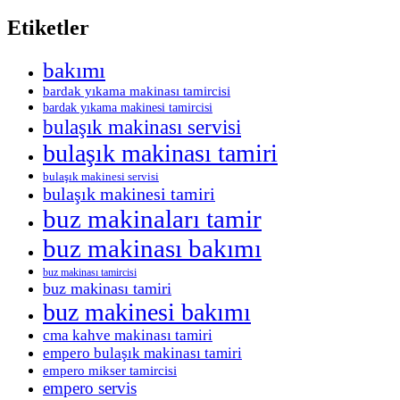
Etiketler
bakımı
bardak yıkama makinası tamircisi
bardak yıkama makinesi tamircisi
bulaşık makinası servisi
bulaşık makinası tamiri
bulaşık makinesi servisi
bulaşık makinesi tamiri
buz makinaları tamir
buz makinası bakımı
buz makinası tamircisi
buz makinası tamiri
buz makinesi bakımı
cma kahve makinası tamiri
empero bulaşık makinası tamiri
empero mikser tamircisi
empero servis