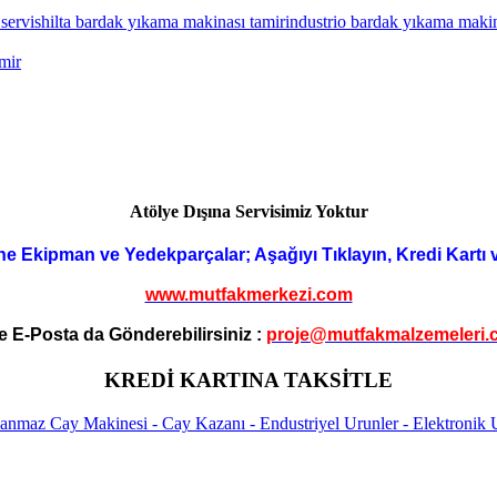
servis
hilta bardak yıkama makinası tamiri
ndustrio bardak yıkama makin
mir
Atölye Dışına Servisimiz Yoktur
ne Ekipman ve Yedekparçalar; Aşağıyı Tıklayın, Kredi Kartı 
www.mutfakmerkezi.com
e E-Posta da Gönderebilirsiniz :
proje@mutfakmalzemeleri.
KREDİ KARTINA TAKSİTLE