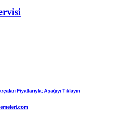
rvisi
aları Fiyatlarıyla; Aşağıyı Tıklayın
emeleri.com