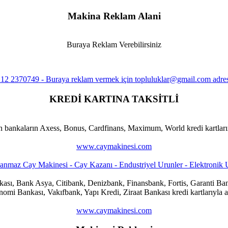
Makina Reklam Alani
Buraya Reklam Verebilirsiniz
KREDİ KARTINA TAKSİTLİ
n bankaların Axess, Bonus, Cardfinans, Maximum, World kredi kartlarına
www.caymakinesi.com
ankası, Bank Asya, Citibank, Denizbank, Finansbank, Fortis, Garanti
i Bankası, Vakıfbank, Yapı Kredi, Ziraat Bankası kredi kartlarıyla al
www.caymakinesi.com