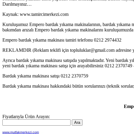
Darılmayınız…
Kaynak: www.tamircimerkezi.com
Kuruluşumuz Empero bardak yıkama makinalarının, bardak yıkama makina
bakımdan arızalı Empero bardak yıkama makinalarını kuruluşumuzda gön
Empero bardak yıkama makinası tamiri telefonu 0212 2974432
REKLAMDIR (Reklam teklifi için topluluklar@gmail.com adresine ya
Ayrıca bardak yıkama makinası satışıda yapılmaktadır. Yeni bardak yık
yeni bardak yıkama makinası satışı için arayabilirsiniz 0212 237074
Bardak yıkama makinası satışı 0212 2370759
Bardak yıkama makinası hakkındaki bütün sorularınızı (teknik sorular,b
Empe
Fiyatlarıyla Ürün Arayın:
www.mutfakmerkezi.com