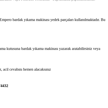
l Empero bardak yıkama makinası yedek parçaları kullanılmaktadır. Bu
 arama kutusuna bardak yıkama makinası yazarak aratabilirsiniz veya
z, acil cevabını hemen alacaksınız
74432