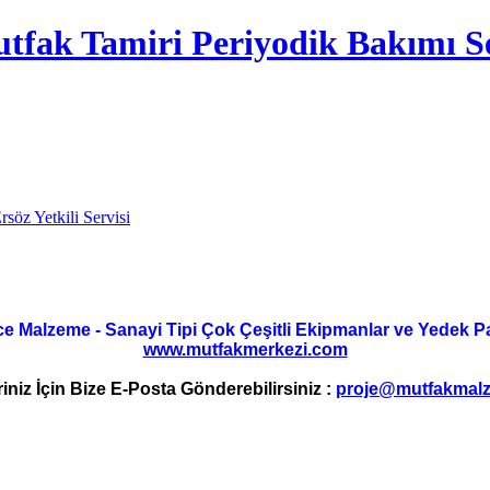
tfak Tamiri Periyodik Bakımı Se
rsöz Yetkili Servisi
ce Malzeme - Sanayi Tipi Çok Çeşitli Ekipmanlar ve Yedek Parç
www.mutfakmerkezi.com
riniz İçin Bize E-Posta Gönderebilirsiniz :
proje@mutfakmalz