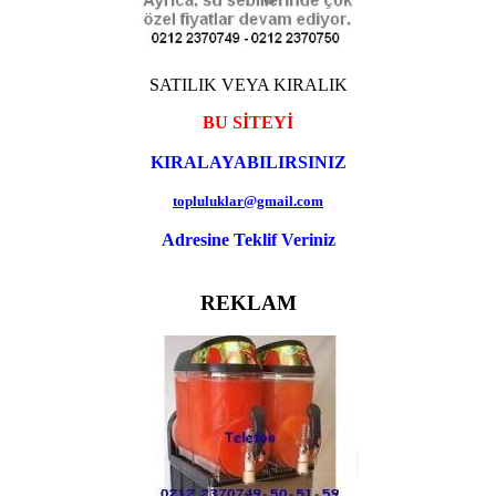
SATILIK VEYA KIRALIK
BU SİTEYİ
KIRALAYABILIRSINIZ
topluluklar@gmail.com
Adresine Teklif Veriniz
REKLAM