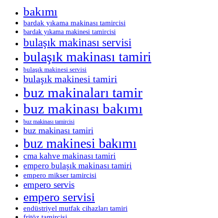
bakımı
bardak yıkama makinası tamircisi
bardak yıkama makinesi tamircisi
bulaşık makinası servisi
bulaşık makinası tamiri
bulaşık makinesi servisi
bulaşık makinesi tamiri
buz makinaları tamir
buz makinası bakımı
buz makinası tamircisi
buz makinası tamiri
buz makinesi bakımı
cma kahve makinası tamiri
empero bulaşık makinası tamiri
empero mikser tamircisi
empero servis
empero servisi
endüstriyel mutfak cihazları tamiri
fritöz tamircisi