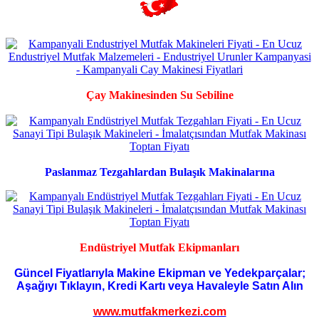
Çay Makinesinden Su Sebiline
Paslanmaz Tezgahlardan Bulaşık Makinalarına
Endüstriyel Mutfak Ekipmanları
Güncel Fiyatlarıyla Makine Ekipman ve Yedekparçalar;
Aşağıyı Tıklayın, Kredi Kartı veya Havaleyle Satın Alın
www.mutfakmerkezi.com