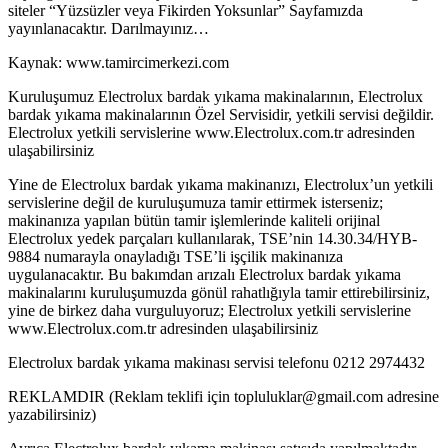
siteler “Yüzsüzler veya Fikirden Yoksunlar” Sayfamızda
yayınlanacaktır. Darılmayınız…
Kaynak: www.tamircimerkezi.com
Kuruluşumuz Electrolux bardak yıkama makinalarının, Electrolux
bardak yıkama makinalarının Özel Servisidir, yetkili servisi değildir.
Electrolux yetkili servislerine www.Electrolux.com.tr adresinden
ulaşabilirsiniz
Yine de Electrolux bardak yıkama makinanızı, Electrolux’un yetkili
servislerine değil de kuruluşumuza tamir ettirmek isterseniz;
makinanıza yapılan bütün tamir işlemlerinde kaliteli orijinal
Electrolux yedek parçaları kullanılarak, TSE’nin 14.30.34/HYB-
9884 numarayla onayladığı TSE’li işçilik makinanıza
uygulanacaktır. Bu bakımdan arızalı Electrolux bardak yıkama
makinalarını kuruluşumuzda gönül rahatlığıyla tamir ettirebilirsiniz,
yine de birkez daha vurguluyoruz; Electrolux yetkili servislerine
www.Electrolux.com.tr adresinden ulaşabilirsiniz
Electrolux bardak yıkama makinası servisi telefonu 0212 2974432
REKLAMDIR (Reklam teklifi için topluluklar@gmail.com adresine
yazabilirsiniz)