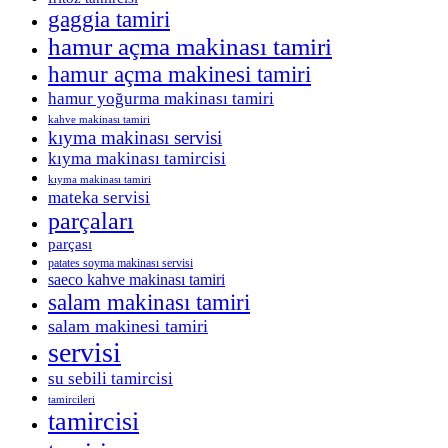
gaggia tamiri
hamur açma makinası tamiri
hamur açma makinesi tamiri
hamur yoğurma makinası tamiri
kahve makinası tamiri
kıyma makinası servisi
kıyma makinası tamircisi
kıyma makinası tamiri
mateka servisi
parçaları
parçası
patates soyma makinası servisi
saeco kahve makinası tamiri
salam makinası tamiri
salam makinesi tamiri
servisi
su sebili tamircisi
tamircileri
tamircisi