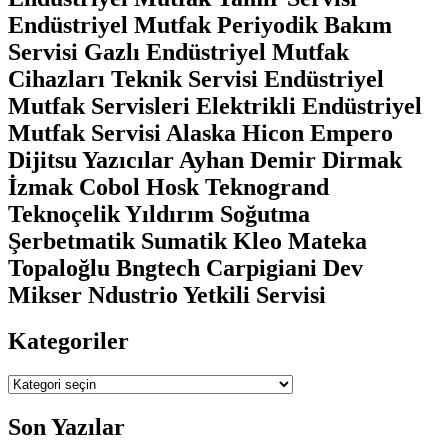
Endüstriyel Mutfak Periyodik Bakım
Servisi Gazlı Endüstriyel Mutfak
Cihazları Teknik Servisi Endüstriyel
Mutfak Servisleri Elektrikli Endüstriyel
Mutfak Servisi Alaska Hicon Empero
Dijitsu Yazıcılar Ayhan Demir Dirmak
İzmak Cobol Hosk Teknogrand
Teknoçelik Yıldırım Soğutma
Şerbetmatik Sumatik Kleo Mateka
Topaloğlu Bngtech Carpigiani Dev
Mikser Ndustrio Yetkili Servisi
Kategoriler
Kategoriler
Son Yazılar