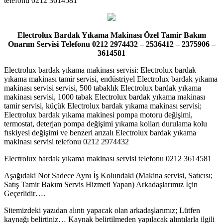
telefonu 0212 3614581
Electrolux Bardak Yıkama Makinası Özel Tamir Bakım
Onarım Servisi Telefonu 0212 2974432 – 2536412 – 2375906 –
3614581
Electrolux bardak yıkama makinası servisi: Electrolux bardak
yıkama makinası tamir servisi, endüstriyel Electrolux bardak yıkama
makinası servisi servisi, 500 tabaklık Electrolux bardak yıkama
makinası servisi, 1000 tabak Electrolux bardak yıkama makinası
tamir servisi, küçük Electrolux bardak yıkama makinası servisi;
Electrolux bardak yıkama makinesi pompa motoru değişimi,
termostat, deterjan pompa değişimi yıkama kolları durulama kolu
fıskiyesi değişimi ve benzeri arızalı Electrolux bardak yıkama
makinası servisi telefonu 0212 2974432
Electrolux bardak yıkama makinası servisi telefonu 0212 3614581
Aşağıdaki Not Sadece Aynı İş Kolundaki (Makina servisi, Satıcısı;
Satış Tamir Bakım Servis Hizmeti Yapan) Arkadaşlarımız İçin
Geçerlidir….
Sitemizdeki yazıdan alıntı yapacak olan arkadaşlarımız; Lütfen
kaynağı belirtiniz… Kaynak belirtilmeden yapılacak alıntılarla ilgili