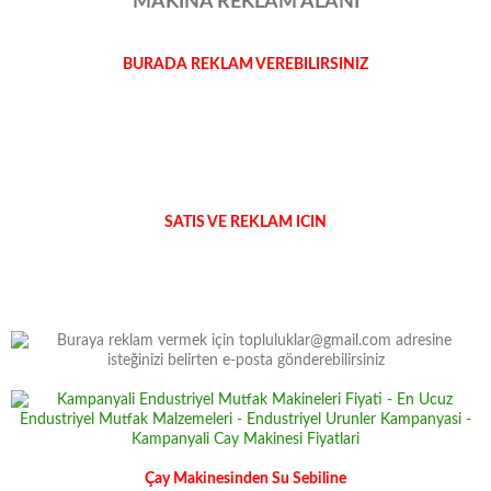
MAKINA REKLAM ALANI
BURADA REKLAM VEREBILIRSINIZ
SATIS VE REKLAM ICIN
Çay Makinesinden Su Sebiline