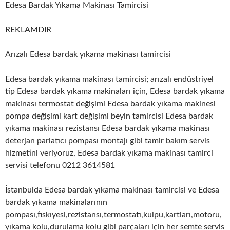
Edesa Bardak Yıkama Makinası Tamircisi
REKLAMDIR
Arızalı Edesa bardak yıkama makinası tamircisi
Edesa bardak yıkama makinası tamircisi; arızalı endüstriyel
tip Edesa bardak yıkama makinaları için, Edesa bardak yıkama
makinası termostat değişimi Edesa bardak yıkama makinesi
pompa değişimi kart değişimi beyin tamircisi Edesa bardak
yıkama makinası rezistansı Edesa bardak yıkama makinası
deterjan parlatıcı pompası montajı gibi tamir bakım servis
hizmetini veriyoruz, Edesa bardak yıkama makinası tamirci
servisi telefonu 0212 3614581
İstanbulda Edesa bardak yıkama makinası tamircisi ve Edesa
bardak yıkama makinalarının
pompası,fıskıyesi,rezistansı,termostatı,kulpu,kartları,motoru,
yıkama kolu,durulama kolu gibi parçaları için her semte servis