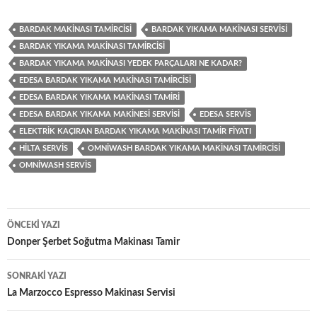
BARDAK MAKINASI TAMIRCISI
BARDAK YIKAMA MAKINASI SERVISI
BARDAK YIKAMA MAKINASI TAMIRCISI
BARDAK YIKAMA MAKINASI YEDEK PARÇALARI NE KADAR?
EDESA BARDAK YIKAMA MAKINASI TAMIRCISI
EDESA BARDAK YIKAMA MAKINASI TAMIRI
EDESA BARDAK YIKAMA MAKINESI SERVISI
EDESA SERVIS
ELEKTRIK KAÇIRAN BARDAK YIKAMA MAKINASI TAMIR FIYATI
HILTA SERVIS
OMNIWASH BARDAK YIKAMA MAKINASI TAMIRCISI
OMNIWASH SERVIS
Yazı
ÖNCEKI YAZI
dolaşımı
Donper Şerbet Soğutma Makinası Tamir
SONRAKI YAZI
La Marzocco Espresso Makinası Servisi