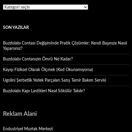
Kategoriler
SON YAZILAR
Buzdolabı Contası Değişiminde Pratik Çözümler: Kendi Başınıza Nasıl
Yaparsınız?
Buzdolabı Contanızın Ömrü Ne Kadar?
Kayışı Fiziksel Olarak Ölçmek (Kod Okunamıyorsa)
Ugolini Şerbetlik Yedek Parçaları Satış Tamir Bakım Servisi
Buzdolabı Kapı Lastikleri Nasıl Sökülür Takılır?
Reklam Alani
Endustriyel Mutfak Merkezi