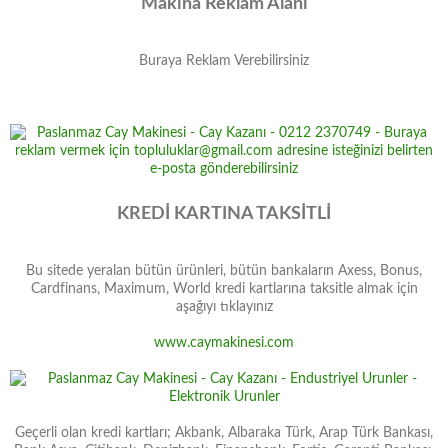
Makina Reklam Alani
Buraya Reklam Verebilirsiniz
KREDİ KARTINA TAKSİTLİ
Bu sitede yeralan bütün ürünleri, bütün bankaların Axess, Bonus,
Cardfinans, Maximum, World kredi kartlarına taksitle almak için
aşağıyı tıklayınız
www.caymakinesi.com
Geçerli olan kredi kartları; Akbank, Albaraka Türk, Arap Türk Bankası,