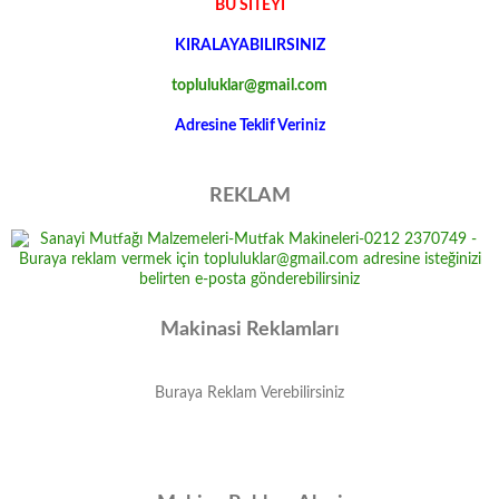
BU SİTEYİ
KIRALAYABILIRSINIZ
topluluklar@gmail.com
Adresine Teklif Veriniz
REKLAM
Makinasi Reklamları
Buraya Reklam Verebilirsiniz