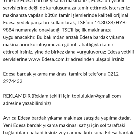
Yine de Edesa bardak yıkama makinanızı, Edesa’un yetkili
servislerine değil de kuruluşumuza tamir ettirmek isterseniz;
makinanıza yapılan bütün tamir işlemlerinde kaliteli orijinal
Edesa yedek parçaları kullanılarak, TSE’nin 14.30.34/HYB-
9884 numarayla onayladığı TSE’li işçilik makinanıza
uygulanacaktır. Bu bakımdan arızalı Edesa bardak yıkama
makinalarını kuruluşumuzda gönül rahatlığıyla tamir
ettirebilirsiniz, yine de birkez daha vurguluyoruz; Edesa yetkili
servislerine www.Edesa.com.tr adresinden ulaşabilirsiniz
Edesa bardak yıkama makinası tamircisi telefonu 0212
2974432
REKLAMDIR (Reklam teklifi için topluluklar@gmail.com
adresine yazabilirsiniz)
Ayrıca Edesa bardak yıkama makinası satışıda yapılmaktadır.
Yeni Edesa bardak yıkama makinası satışı için sol taraftaki
bağlantılara bakabilirsiniz veya arama kutusuna Edesa bardak