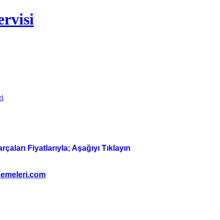
rvisi
ri
aları Fiyatlarıyla; Aşağıyı Tıklayın
emeleri.com