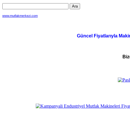
www.mutfakmerkezi.com
Güncel Fiyatlarıyla Maki
Biz