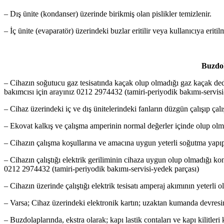
– Dış ünite (kondanser) üzerinde birikmiş olan pislikler temizlenir.
– İç ünite (evaparatör) üzerindeki buzlar eritilir veya kullanıcıya eritilme
Buzdol
– Cihazın soğutucu gaz tesisatında kaçak olup olmadığı gaz kaçak ded
bakımcısı için arayınız 0212 2974432 (tamiri-periyodik bakımı-servisi
– Cihaz üzerindeki iç ve dış ünitelerindeki fanların düzgün çalışıp çalı
– Ekovat kalkış ve çalışma amperinin normal değerler içinde olup olma
– Cihazın çalışma koşullarına ve amacına uygun yeterli soğutma yapıp 
– Cihazın çalıştığı elektrik geriliminin cihaza uygun olup olmadığı ko
0212 2974432 (tamiri-periyodik bakımı-servisi-yedek parçası)
– Cihazın üzerinde çalıştığı elektrik tesisatı amperaj akımının yeterli ol
– Varsa; Cihaz üzerindeki elektronik kartın; uzaktan kumanda devresini
– Buzdolaplarında, ekstra olarak; kapı lastik contaları ve kapı kilitleri