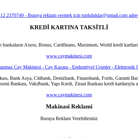
KREDİ KARTINA TAKSİTLİ
n bankaların Axess, Bonus, Cardfinans, Maximum, World kredi kartlarına
www.caymakinesi.com
ankası, Bank Asya, Citibank, Denizbank, Finansbank, Fortis, Garanti
i Bankası, Vakıfbank, Yapı Kredi, Ziraat Bankası kredi kartlarıyla al
www.caymakinesi.com
Makinasi Reklami
Buraya Reklam Verebilirsiniz