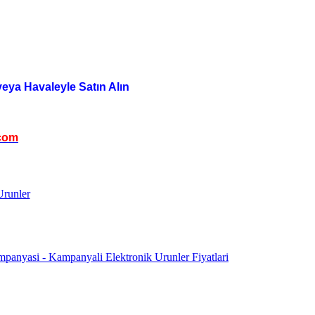
veya Havaleyle Satın Alın
com