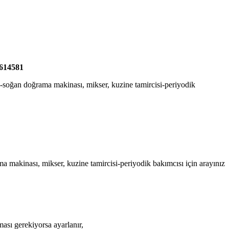
3614581
e-soğan doğrama makinası, mikser, kuzine tamircisi-periyodik
ma makinası, mikser, kuzine tamircisi-periyodik bakımcısı için arayınız
nması gerekiyorsa ayarlanır,