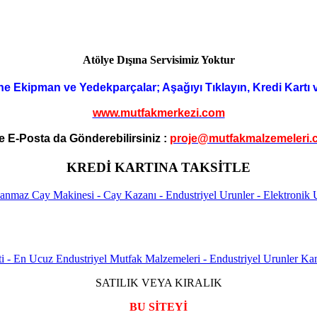
Atölye Dışına Servisimiz Yoktur
ne Ekipman ve Yedekparçalar; Aşağıyı Tıklayın, Kredi Kartı 
www.mutfakmerkezi.com
e E-Posta da Gönderebilirsiniz :
proje@mutfakmalzemeleri.
KREDİ KARTINA TAKSİTLE
SATILIK VEYA KIRALIK
BU SİTEYİ